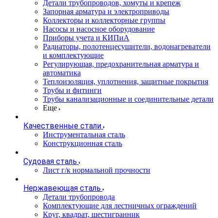
Детали трубопроводов, хомуты и крепеж
Запорная арматура и электроприводы
Коллекторы и коллекторные группы
Насосы и насосное оборудование
Приборы учета и КИПиА
Радиаторы, полотенцесушители, водонагреватели
и комплектующие
Регулирующая, предохранительная арматура и
автоматика
Теплоизоляция, уплотнения, защитные покрытия
Трубы и фитинги
Трубы канализационные и соединительные детали
Еще
Качественные стали
Инструментальная сталь
Конструкционная сталь
Судовая сталь
Лист г/к нормальной прочности
Нержавеющая сталь
Детали трубопровода
Комплектующие для лестничных ограждений
Круг, квадрат, шестигранник