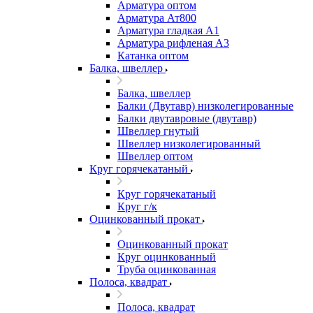
Арматура оптом
Арматура Ат800
Арматура гладкая А1
Арматура рифленая А3
Катанка оптом
Балка, швеллер
Балка, швеллер
Балки (Двутавр) низколегированные
Балки двутавровые (двутавр)
Швеллер гнутый
Швеллер низколегированный
Швеллер оптом
Круг горячекатаный
Круг горячекатаный
Круг г/к
Оцинкованный прокат
Оцинкованный прокат
Круг оцинкованный
Труба оцинкованная
Полоса, квадрат
Полоса, квадрат