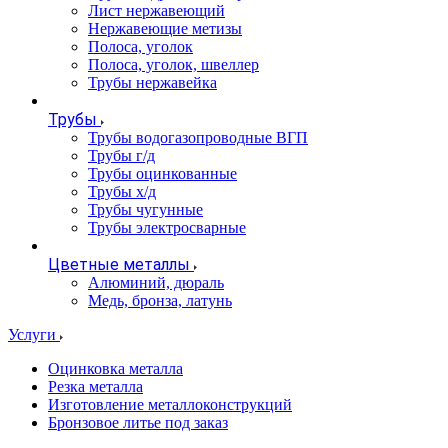
Лист нержавеющий
Нержавеющие метизы
Полоса, уголок
Полоса, уголок, швеллер
Трубы нержавейка
Трубы
Трубы водогазопроводные ВГП
Трубы г/д
Трубы оцинкованные
Трубы х/д
Трубы чугунные
Трубы электросварные
Цветные металлы
Алюминий, дюраль
Медь, бронза, латунь
Услуги
Оцинковка металла
Резка металла
Изготовление металлоконструкций
Бронзовое литье под заказ