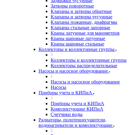
Задвижки чугунные
Затворы поворотные
Клапаны и затворы обратные
Клапаны и затворы чугунные
Клапаны пожарные, диафрагмы
Клапаны стальные запорные
Краны латунные для манометров
Краны шаровые латунные
Краны шаровые стальные
Коллекторы и коллекторные группы
Коллекторы и коллекторные группы
Коллекторы распределительные
Насосы и насосное оборудование
Насосы и насосное оборудование
Насосы
Приборы учета и КИПиА
Приборы учета и КИПиА
Комплектующие КИПиА
Счетчики воды
Радиаторы, полотенцесушители,
водонагреватели и комплектующие