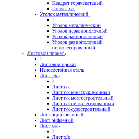
Квадрат горячекатаный
Полоса г/к
Уголок металлический
Уголок металлический
Уголок неравнополочный
Уголок равнополочный
Уголок равнополочный
низколегированный
Листовой прокат
Листовой прокат
Износостойкая сталь
Лист г/к
Лист г/к
Лист г/к конструкционный
Лист г/к мостостроительный
Лист г/к низколегированный
Лист г/к судостроительный
Лист оцинкованный
Лист рифленый
Лист х/к
Лист х/к