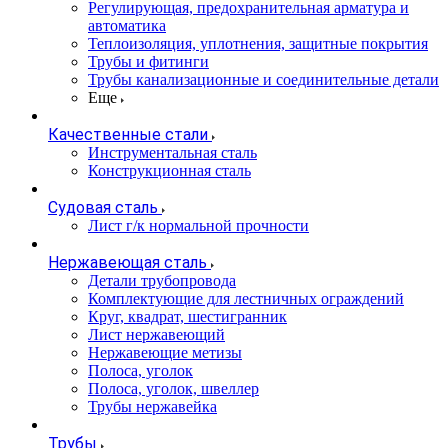
Регулирующая, предохранительная арматура и
автоматика
Теплоизоляция, уплотнения, защитные покрытия
Трубы и фитинги
Трубы канализационные и соединительные детали
Еще
Качественные стали
Инструментальная сталь
Конструкционная сталь
Судовая сталь
Лист г/к нормальной прочности
Нержавеющая сталь
Детали трубопровода
Комплектующие для лестничных ограждений
Круг, квадрат, шестигранник
Лист нержавеющий
Нержавеющие метизы
Полоса, уголок
Полоса, уголок, швеллер
Трубы нержавейка
Трубы