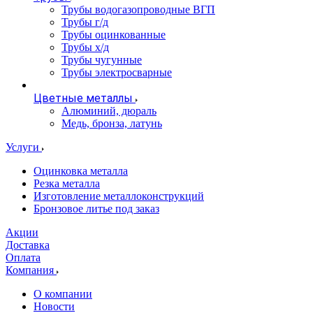
Трубы водогазопроводные ВГП
Трубы г/д
Трубы оцинкованные
Трубы х/д
Трубы чугунные
Трубы электросварные
Цветные металлы
Алюминий, дюраль
Медь, бронза, латунь
Услуги
Оцинковка металла
Резка металла
Изготовление металлоконструкций
Бронзовое литье под заказ
Акции
Доставка
Оплата
Компания
О компании
Новости