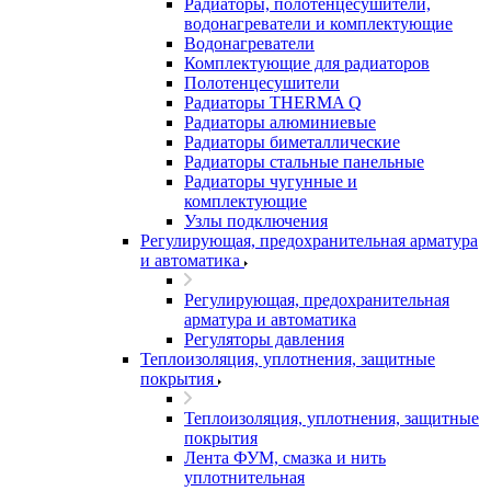
Радиаторы, полотенцесушители,
водонагреватели и комплектующие
Водонагреватели
Комплектующие для радиаторов
Полотенцесушители
Радиаторы THERMA Q
Радиаторы алюминиевые
Радиаторы биметаллические
Радиаторы стальные панельные
Радиаторы чугунные и
комплектующие
Узлы подключения
Регулирующая, предохранительная арматура
и автоматика
Регулирующая, предохранительная
арматура и автоматика
Регуляторы давления
Теплоизоляция, уплотнения, защитные
покрытия
Теплоизоляция, уплотнения, защитные
покрытия
Лента ФУМ, смазка и нить
уплотнительная