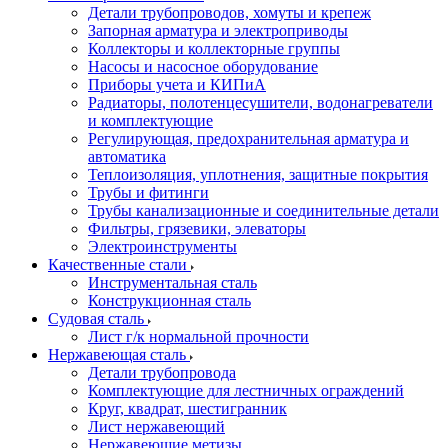
Детали трубопроводов, хомуты и крепеж
Запорная арматура и электроприводы
Коллекторы и коллекторные группы
Насосы и насосное оборудование
Приборы учета и КИПиА
Радиаторы, полотенцесушители, водонагреватели
и комплектующие
Регулирующая, предохранительная арматура и
автоматика
Теплоизоляция, уплотнения, защитные покрытия
Трубы и фитинги
Трубы канализационные и соединительные детали
Фильтры, грязевики, элеваторы
Электроинструменты
Качественные стали
Инструментальная сталь
Конструкционная сталь
Судовая сталь
Лист г/к нормальной прочности
Нержавеющая сталь
Детали трубопровода
Комплектующие для лестничных ограждений
Круг, квадрат, шестигранник
Лист нержавеющий
Нержавеющие метизы