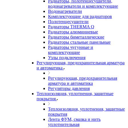
Радиаторы, полотенцесушители,
водонагреватели и комплектующие
Водонагреватели
Комплектующие для радиаторов
Полотенцесушители
Радиаторы THERMA Q
Радиаторы алюминиевые
Радиаторы биметаллические
Радиаторы стальные панельные
Радиаторы чугунные и
комплектующие
Узлы подключения
Регулирующая, предохранительная арматура
и автоматика
Регулирующая, предохранительная
арматура и автоматика
Регуляторы давления
Теплоизоляция, уплотнения, защитные
покрытия
Теплоизоляция, уплотнения, защитные
покрытия
Лента ФУМ, смазка и нить
уплотнительная