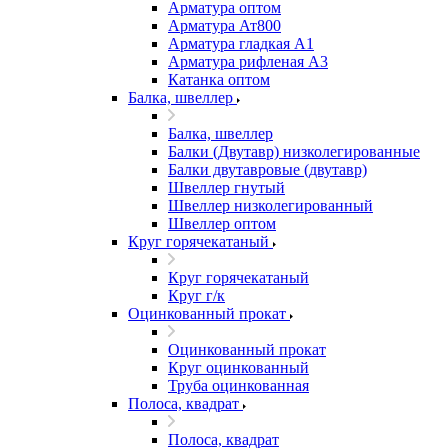
Арматура оптом
Арматура Ат800
Арматура гладкая А1
Арматура рифленая А3
Катанка оптом
Балка, швеллер
Балка, швеллер
Балки (Двутавр) низколегированные
Балки двутавровые (двутавр)
Швеллер гнутый
Швеллер низколегированный
Швеллер оптом
Круг горячекатаный
Круг горячекатаный
Круг г/к
Оцинкованный прокат
Оцинкованный прокат
Круг оцинкованный
Труба оцинкованная
Полоса, квадрат
Полоса, квадрат