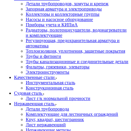
Детали трубопроводов, хомуты и крепеж
Запорная арматура и электроприводы
Коллекторы и коллекторные группы
Насосы и насосное оборудование
Приборы учета и КИПиА
Радиаторы, полотенцесушители, водонагреватели
и комплектующие
Регулирующая, предохранительная арматура и
автоматика
Теплоизоляция, уплотнения, защитные покрытия
Трубы и фитинги
Трубы канализационные и соединительные детали
Фильтры, грязевики, элеваторы
Электроинструменты
Качественные стали
Инструментальная сталь
Конструкционная сталь
Судовая сталь
Лист г/к нормальной прочности
Нержавеющая сталь
Детали трубопровода
Комплектующие для лестничных ограждений
Круг, квадрат, шестигранник
Лист нержавеющий
Нержавеющие метизы