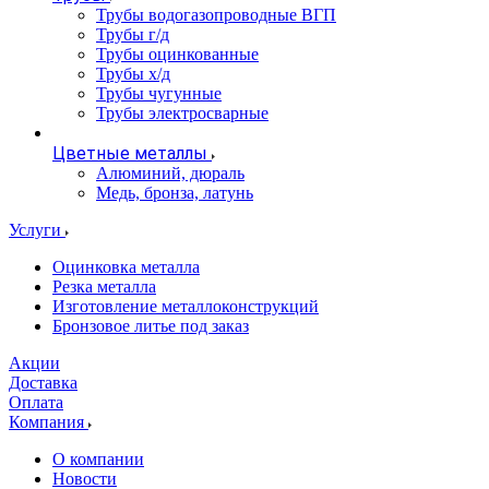
Трубы водогазопроводные ВГП
Трубы г/д
Трубы оцинкованные
Трубы х/д
Трубы чугунные
Трубы электросварные
Цветные металлы
Алюминий, дюраль
Медь, бронза, латунь
Услуги
Оцинковка металла
Резка металла
Изготовление металлоконструкций
Бронзовое литье под заказ
Акции
Доставка
Оплата
Компания
О компании
Новости