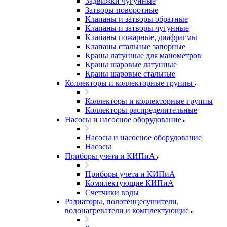
Задвижки чугунные
Затворы поворотные
Клапаны и затворы обратные
Клапаны и затворы чугунные
Клапаны пожарные, диафрагмы
Клапаны стальные запорные
Краны латунные для манометров
Краны шаровые латунные
Краны шаровые стальные
Коллекторы и коллекторные группы
Коллекторы и коллекторные группы
Коллекторы распределительные
Насосы и насосное оборудование
Насосы и насосное оборудование
Насосы
Приборы учета и КИПиА
Приборы учета и КИПиА
Комплектующие КИПиА
Счетчики воды
Радиаторы, полотенцесушители,
водонагреватели и комплектующие