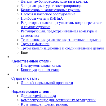
Детали трубопроводов, хомуты и крепеж
Запорная арматура и электроприводы
Коллекторы и коллекторные группы
Насосы и насосное оборудование
Приборы учета и КИПиА
Радиаторы, полотенцесушители, водонагреватели
и комплектующие
Регулирующая, предохранительная арматура и
автоматика
Теплоизоляция, уплотнения, защитные покрытия
Трубы и фитинги
Трубы канализационные и соединительные детали
Еще
Качественные стали
Инструментальная сталь
Конструкционная сталь
Судовая сталь
Лист г/к нормальной прочности
Нержавеющая сталь
Детали трубопровода
Комплектующие для лестничных ограждений
Круг, квадрат, шестигранник