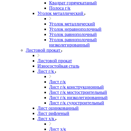
Квадрат горячекатаный
Полоса г/к
Уголок металлический
Уголок металлический
Уголок неравнополочный
Уголок равнополочный
Уголок равнополочный
низколегированный
Листовой прокат
Листовой прокат
Износостойкая сталь
Лист г/к
Лист г/к
Лист г/к конструкционный
Лист г/к мостостроительный
Лист г/к низколегированный
Лист г/к судостроительный
Лист оцинкованный
Лист рифленый
Лист х/к
Лист х/к