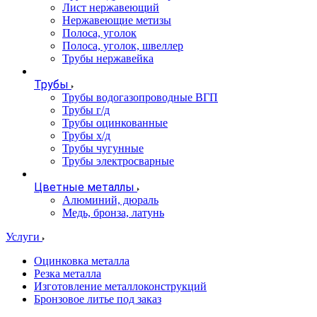
Лист нержавеющий
Нержавеющие метизы
Полоса, уголок
Полоса, уголок, швеллер
Трубы нержавейка
Трубы
Трубы водогазопроводные ВГП
Трубы г/д
Трубы оцинкованные
Трубы х/д
Трубы чугунные
Трубы электросварные
Цветные металлы
Алюминий, дюраль
Медь, бронза, латунь
Услуги
Оцинковка металла
Резка металла
Изготовление металлоконструкций
Бронзовое литье под заказ