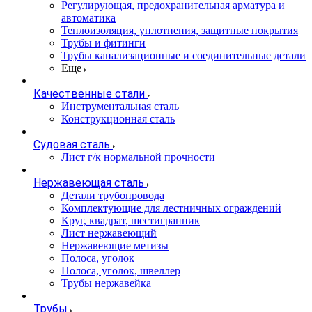
Регулирующая, предохранительная арматура и
автоматика
Теплоизоляция, уплотнения, защитные покрытия
Трубы и фитинги
Трубы канализационные и соединительные детали
Еще
Качественные стали
Инструментальная сталь
Конструкционная сталь
Судовая сталь
Лист г/к нормальной прочности
Нержавеющая сталь
Детали трубопровода
Комплектующие для лестничных ограждений
Круг, квадрат, шестигранник
Лист нержавеющий
Нержавеющие метизы
Полоса, уголок
Полоса, уголок, швеллер
Трубы нержавейка
Трубы