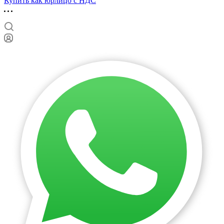
Купить как юрлицо с НДС