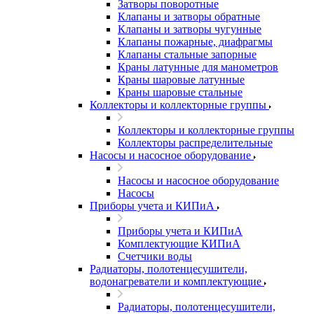
Затворы поворотные
Клапаны и затворы обратные
Клапаны и затворы чугунные
Клапаны пожарные, диафрагмы
Клапаны стальные запорные
Краны латунные для манометров
Краны шаровые латунные
Краны шаровые стальные
Коллекторы и коллекторные группы
Коллекторы и коллекторные группы
Коллекторы распределительные
Насосы и насосное оборудование
Насосы и насосное оборудование
Насосы
Приборы учета и КИПиА
Приборы учета и КИПиА
Комплектующие КИПиА
Счетчики воды
Радиаторы, полотенцесушители,
водонагреватели и комплектующие
Радиаторы, полотенцесушители,