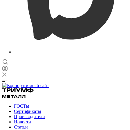
ГОСТы
Сертификаты
Производители
Новости
Статьи