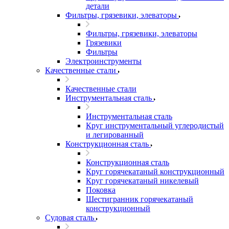
детали
Фильтры, грязевики, элеваторы
Фильтры, грязевики, элеваторы
Грязевики
Фильтры
Электроинструменты
Качественные стали
Качественные стали
Инструментальная сталь
Инструментальная сталь
Круг инструментальный углеродистый
и легированный
Конструкционная сталь
Конструкционная сталь
Круг горячекатаный конструкционный
Круг горячекатаный никелевый
Поковка
Шестигранник горячекатаный
конструкционный
Судовая сталь