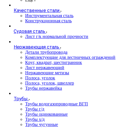
Качественные стали
Инструментальная сталь
Конструкционная сталь
Судовая сталь
Лист г/к нормальной прочности
Нержавеющая сталь
Детали трубопровода
Комплектующие для лестничных ограждений
Круг, квадрат, шестигранник
Лист нержавеющий
Нержавеющие метизы
Полоса, уголок
Полоса, уголок, швеллер
Трубы нержавейка
Трубы
Трубы водогазопроводные ВГП
Трубы г/д
Трубы оцинкованные
Трубы х/д
Трубы чугунные