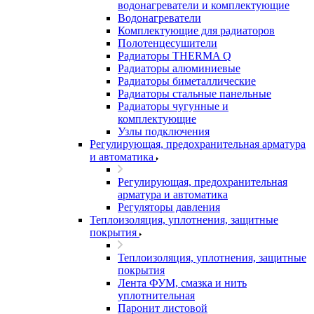
водонагреватели и комплектующие
Водонагреватели
Комплектующие для радиаторов
Полотенцесушители
Радиаторы THERMA Q
Радиаторы алюминиевые
Радиаторы биметаллические
Радиаторы стальные панельные
Радиаторы чугунные и
комплектующие
Узлы подключения
Регулирующая, предохранительная арматура
и автоматика
Регулирующая, предохранительная
арматура и автоматика
Регуляторы давления
Теплоизоляция, уплотнения, защитные
покрытия
Теплоизоляция, уплотнения, защитные
покрытия
Лента ФУМ, смазка и нить
уплотнительная
Паронит листовой