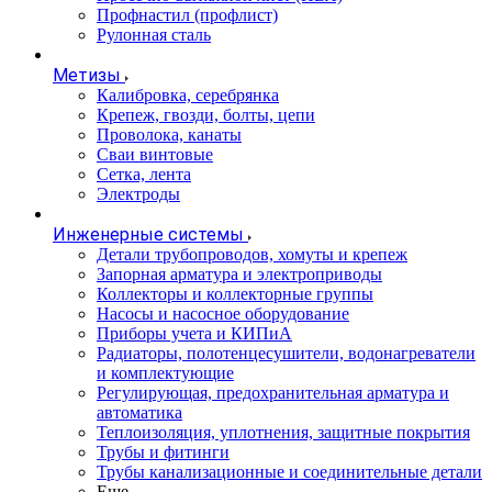
Профнастил (профлист)
Рулонная сталь
Метизы
Калибровка, серебрянка
Крепеж, гвозди, болты, цепи
Проволока, канаты
Сваи винтовые
Сетка, лента
Электроды
Инженерные системы
Детали трубопроводов, хомуты и крепеж
Запорная арматура и электроприводы
Коллекторы и коллекторные группы
Насосы и насосное оборудование
Приборы учета и КИПиА
Радиаторы, полотенцесушители, водонагреватели
и комплектующие
Регулирующая, предохранительная арматура и
автоматика
Теплоизоляция, уплотнения, защитные покрытия
Трубы и фитинги
Трубы канализационные и соединительные детали
Еще