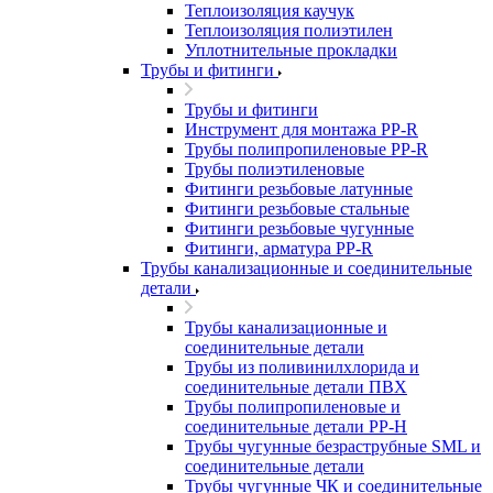
Теплоизоляция каучук
Теплоизоляция полиэтилен
Уплотнительные прокладки
Трубы и фитинги
Трубы и фитинги
Инструмент для монтажа PP-R
Трубы полипропиленовые PP-R
Трубы полиэтиленовые
Фитинги резьбовые латунные
Фитинги резьбовые стальные
Фитинги резьбовые чугунные
Фитинги, арматура PP-R
Трубы канализационные и соединительные
детали
Трубы канализационные и
соединительные детали
Трубы из поливинилхлорида и
соединительные детали ПВХ
Трубы полипропиленовые и
соединительные детали PP-H
Трубы чугунные безраструбные SML и
соединительные детали
Трубы чугунные ЧК и соединительные