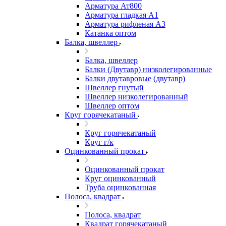
Арматура Ат800
Арматура гладкая А1
Арматура рифленая А3
Катанка оптом
Балка, швеллер
Балка, швеллер
Балки (Двутавр) низколегированные
Балки двутавровые (двутавр)
Швеллер гнутый
Швеллер низколегированный
Швеллер оптом
Круг горячекатаный
Круг горячекатаный
Круг г/к
Оцинкованный прокат
Оцинкованный прокат
Круг оцинкованный
Труба оцинкованная
Полоса, квадрат
Полоса, квадрат
Квадрат горячекатаный