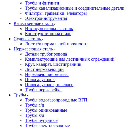
Трубы и фитинги
Трубы канализационные и соединительные детали
Фильтры, грязевики, элеваторы
Электроинструменты
Качественные стали
Инструментальная сталь
Конструкционная сталь
Судовая сталь
Лист г/к нормальной прочности
Нержавеющая сталь
Детали трубопровода
Комплектующие для лестничных ограждений
Круг, квадрат, шестигранник
Лист нержавеющий
Нержавеющие метизы
Полоса, уголок
Полоса, уголок, швеллер
Трубы нержавейка
Трубы
Трубы водогазопроводные ВГП
Трубы г/д
Трубы оцинкованные
Трубы х/д
Трубы чугунные
Трубы электросварные