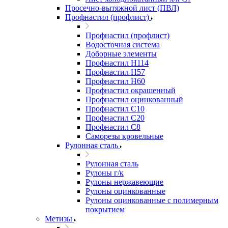
Просечно-вытяжной лист (ПВЛ)
Профнастил (профлист)
Профнастил (профлист)
Водосточная система
Доборные элементы
Профнастил Н114
Профнастил Н57
Профнастил Н60
Профнастил окрашенный
Профнастил оцинкованный
Профнастил С10
Профнастил С20
Профнастил С8
Саморезы кровельные
Рулонная сталь
Рулонная сталь
Рулоны г/к
Рулоны нержавеющие
Рулоны оцинкованные
Рулоны оцинкованные с полимерным
покрытием
Метизы