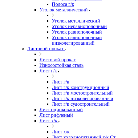
Полоса г/к
Уголок металлический
Уголок металлический
Уголок неравнополочный
Уголок равнополочный
Уголок равнополочный
низколегированный
Листовой прокат
Листовой прокат
Износостойкая сталь
Лист г/к
Лист г/к
Лист г/к конструкционный
Лист г/к мостостроительный
Лист г/к низколегированный
Лист г/к судостроительный
Лист оцинкованный
Лист рифленый
Лист х/к
Лист х/к
Лист холоднокатанный х/к Ст