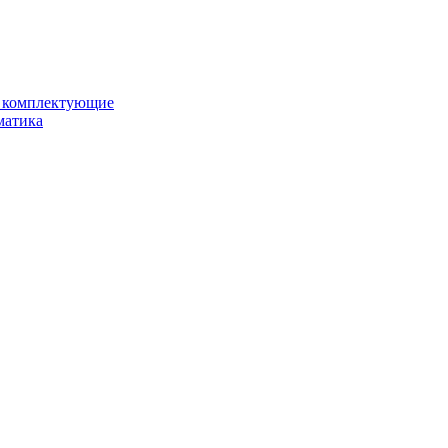
и комплектующие
матика