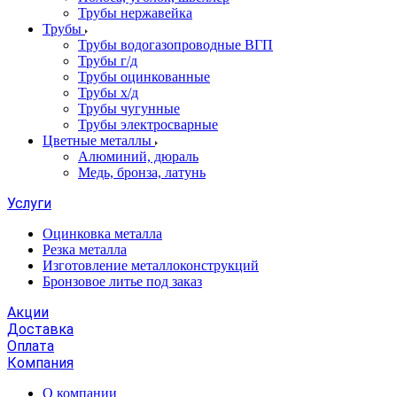
Трубы нержавейка
Трубы
Трубы водогазопроводные ВГП
Трубы г/д
Трубы оцинкованные
Трубы х/д
Трубы чугунные
Трубы электросварные
Цветные металлы
Алюминий, дюраль
Медь, бронза, латунь
Услуги
Оцинковка металла
Резка металла
Изготовление металлоконструкций
Бронзовое литье под заказ
Акции
Доставка
Оплата
Компания
О компании