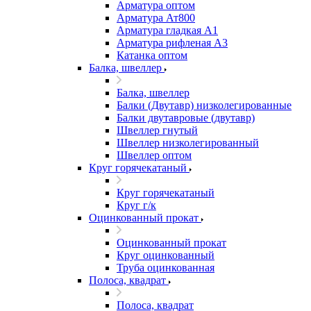
Арматура оптом
Арматура Ат800
Арматура гладкая А1
Арматура рифленая А3
Катанка оптом
Балка, швеллер
Балка, швеллер
Балки (Двутавр) низколегированные
Балки двутавровые (двутавр)
Швеллер гнутый
Швеллер низколегированный
Швеллер оптом
Круг горячекатаный
Круг горячекатаный
Круг г/к
Оцинкованный прокат
Оцинкованный прокат
Круг оцинкованный
Труба оцинкованная
Полоса, квадрат
Полоса, квадрат