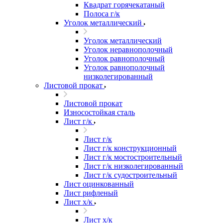
Квадрат горячекатаный
Полоса г/к
Уголок металлический
Уголок металлический
Уголок неравнополочный
Уголок равнополочный
Уголок равнополочный
низколегированный
Листовой прокат
Листовой прокат
Износостойкая сталь
Лист г/к
Лист г/к
Лист г/к конструкционный
Лист г/к мостостроительный
Лист г/к низколегированный
Лист г/к судостроительный
Лист оцинкованный
Лист рифленый
Лист х/к
Лист х/к