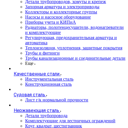
Детали трубопроводов, хомуты и крепеж
Запорная арматура и электроприводы
Коллекторы и коллекторные группы
Насосы и насосное оборудование
Приборы учета и КИПиА
Радиаторы, полотенцесушители, водонагреватели
и комплектующие
Регулирующая, предохранительная арматура и
автоматика
Теплоизоляция, уплотнения, защитные покрытия
Трубы и фитинги
Трубы канализационные и соединительные детали
Еще
Качественные стали
Инструментальная сталь
Конструкционная сталь
Судовая сталь
Лист г/к нормальной прочности
Нержавеющая сталь
Детали трубопровода
Комплектующие для лестничных ограждений
Круг, квадрат, шестигранник