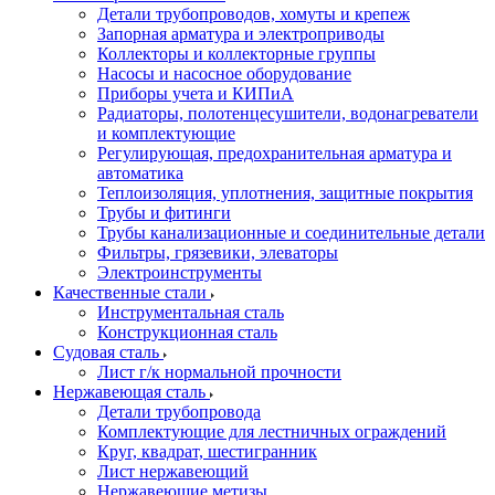
Детали трубопроводов, хомуты и крепеж
Запорная арматура и электроприводы
Коллекторы и коллекторные группы
Насосы и насосное оборудование
Приборы учета и КИПиА
Радиаторы, полотенцесушители, водонагреватели
и комплектующие
Регулирующая, предохранительная арматура и
автоматика
Теплоизоляция, уплотнения, защитные покрытия
Трубы и фитинги
Трубы канализационные и соединительные детали
Фильтры, грязевики, элеваторы
Электроинструменты
Качественные стали
Инструментальная сталь
Конструкционная сталь
Судовая сталь
Лист г/к нормальной прочности
Нержавеющая сталь
Детали трубопровода
Комплектующие для лестничных ограждений
Круг, квадрат, шестигранник
Лист нержавеющий
Нержавеющие метизы