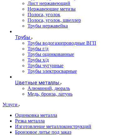
Лист нержавеющий
Нержавеющие метизы
Полоса, уголок
Полоса, уголок, швеллер
Трубы нержавейка
Трубы
Трубы водогазопроводные ВГП
Трубы г/д
Трубы оцинкованные
Трубы х/д
Трубы чугунные
Трубы электросварные
Цветные металлы
Алюминий, дюраль
Медь, бронза, латунь
Услуги
Оцинковка металла
Резка металла
Изготовление металлоконструкций
Бронзовое литье под заказ