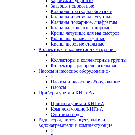
Задвижки чугунные
Затворы поворотные
Клапаны и затворы обратные
Клапаны и затворы чугунные
Клапаны пожарные, диафрагмы
Клапаны стальные запорные
Краны латунные для манометров
Краны шаровые латунные
Краны шаровые стальные
Коллекторы и коллекторные группы
Коллекторы и коллекторные группы
Коллекторы распределительные
Насосы и насосное оборудование
Насосы и насосное оборудование
Насосы
Приборы учета и КИПиА
Приборы учета и КИПиА
Комплектующие КИПиА
Счетчики воды
Радиаторы, полотенцесушители,
водонагреватели и комплектующие