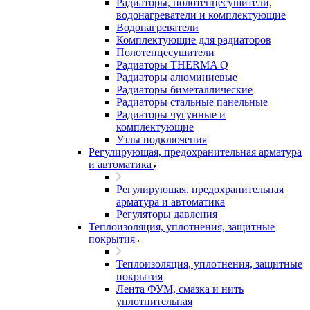
Радиаторы, полотенцесушители,
водонагреватели и комплектующие
Водонагреватели
Комплектующие для радиаторов
Полотенцесушители
Радиаторы THERMA Q
Радиаторы алюминиевые
Радиаторы биметаллические
Радиаторы стальные панельные
Радиаторы чугунные и
комплектующие
Узлы подключения
Регулирующая, предохранительная арматура
и автоматика
Регулирующая, предохранительная
арматура и автоматика
Регуляторы давления
Теплоизоляция, уплотнения, защитные
покрытия
Теплоизоляция, уплотнения, защитные
покрытия
Лента ФУМ, смазка и нить
уплотнительная