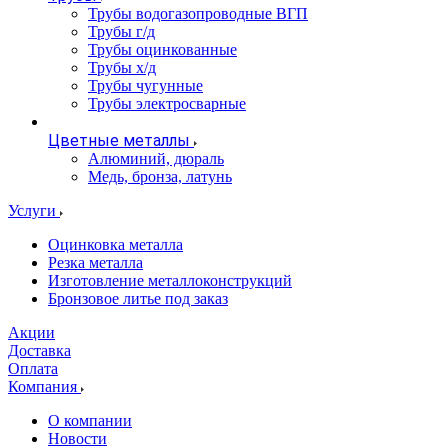
Трубы водогазопроводные ВГП
Трубы г/д
Трубы оцинкованные
Трубы х/д
Трубы чугунные
Трубы электросварные
Цветные металлы
Алюминий, дюраль
Медь, бронза, латунь
Услуги
Оцинковка металла
Резка металла
Изготовление металлоконструкций
Бронзовое литье под заказ
Акции
Доставка
Оплата
Компания
О компании
Новости