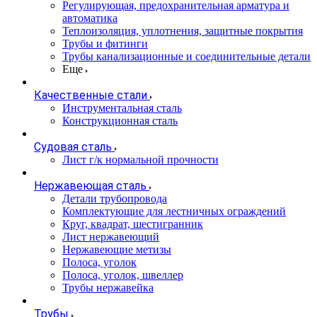
Регулирующая, предохранительная арматура и
автоматика
Теплоизоляция, уплотнения, защитные покрытия
Трубы и фитинги
Трубы канализационные и соединительные детали
Еще
Качественные стали
Инструментальная сталь
Конструкционная сталь
Судовая сталь
Лист г/к нормальной прочности
Нержавеющая сталь
Детали трубопровода
Комплектующие для лестничных ограждений
Круг, квадрат, шестигранник
Лист нержавеющий
Нержавеющие метизы
Полоса, уголок
Полоса, уголок, швеллер
Трубы нержавейка
Трубы