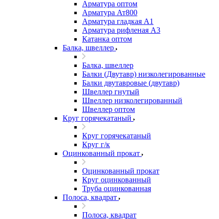
Арматура оптом
Арматура Ат800
Арматура гладкая А1
Арматура рифленая А3
Катанка оптом
Балка, швеллер
Балка, швеллер
Балки (Двутавр) низколегированные
Балки двутавровые (двутавр)
Швеллер гнутый
Швеллер низколегированный
Швеллер оптом
Круг горячекатаный
Круг горячекатаный
Круг г/к
Оцинкованный прокат
Оцинкованный прокат
Круг оцинкованный
Труба оцинкованная
Полоса, квадрат
Полоса, квадрат