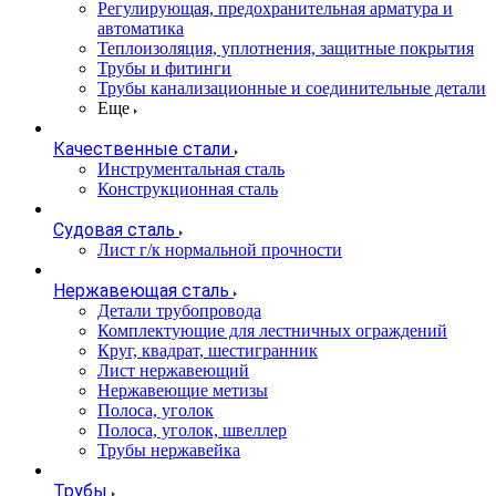
Регулирующая, предохранительная арматура и
автоматика
Теплоизоляция, уплотнения, защитные покрытия
Трубы и фитинги
Трубы канализационные и соединительные детали
Еще
Качественные стали
Инструментальная сталь
Конструкционная сталь
Судовая сталь
Лист г/к нормальной прочности
Нержавеющая сталь
Детали трубопровода
Комплектующие для лестничных ограждений
Круг, квадрат, шестигранник
Лист нержавеющий
Нержавеющие метизы
Полоса, уголок
Полоса, уголок, швеллер
Трубы нержавейка
Трубы