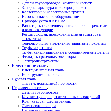
Детали трубопроводов, хомуты и крепеж
Запорная арматура и электроприводы
Коллекторы и коллекторные группы
Насосы и насосное оборудование
Приборы учета и КИПиА
Радиаторы, полотенцесушители, водонагреватели
и комплектующие
Регулирующая, предохранительная арматура и
автоматика
Теплоизоляция, уплотнения, защитные покрытия
Трубы и фитинги
Трубы канализационные и соединительные детали
Фильтры, грязевики, элеваторы
Электроинструменты
Качественные стали
Инструментальная сталь
Конструкционная сталь
Судовая сталь
Лист г/к нормальной прочности
Нержавеющая сталь
Детали трубопровода
Комплектующие для лестничных ограждений
Круг, квадрат, шестигранник
Лист нержавеющий
Нержавеющие метизы