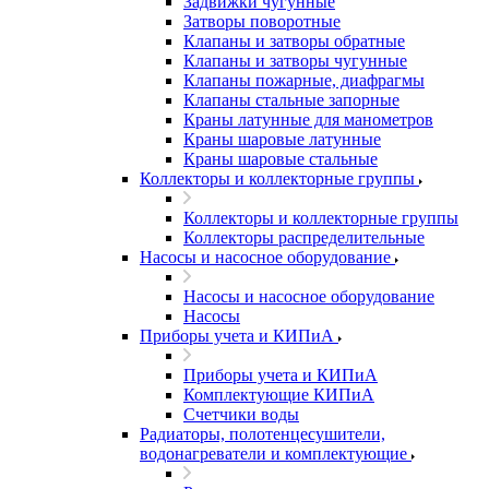
Задвижки чугунные
Затворы поворотные
Клапаны и затворы обратные
Клапаны и затворы чугунные
Клапаны пожарные, диафрагмы
Клапаны стальные запорные
Краны латунные для манометров
Краны шаровые латунные
Краны шаровые стальные
Коллекторы и коллекторные группы
Коллекторы и коллекторные группы
Коллекторы распределительные
Насосы и насосное оборудование
Насосы и насосное оборудование
Насосы
Приборы учета и КИПиА
Приборы учета и КИПиА
Комплектующие КИПиА
Счетчики воды
Радиаторы, полотенцесушители,
водонагреватели и комплектующие