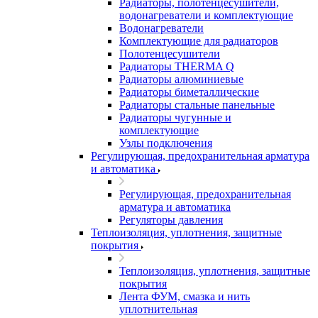
Радиаторы, полотенцесушители,
водонагреватели и комплектующие
Водонагреватели
Комплектующие для радиаторов
Полотенцесушители
Радиаторы THERMA Q
Радиаторы алюминиевые
Радиаторы биметаллические
Радиаторы стальные панельные
Радиаторы чугунные и
комплектующие
Узлы подключения
Регулирующая, предохранительная арматура
и автоматика
Регулирующая, предохранительная
арматура и автоматика
Регуляторы давления
Теплоизоляция, уплотнения, защитные
покрытия
Теплоизоляция, уплотнения, защитные
покрытия
Лента ФУМ, смазка и нить
уплотнительная