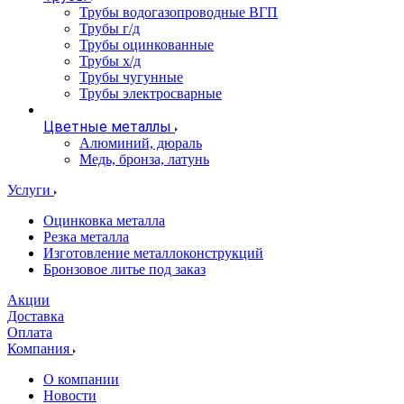
Трубы водогазопроводные ВГП
Трубы г/д
Трубы оцинкованные
Трубы х/д
Трубы чугунные
Трубы электросварные
Цветные металлы
Алюминий, дюраль
Медь, бронза, латунь
Услуги
Оцинковка металла
Резка металла
Изготовление металлоконструкций
Бронзовое литье под заказ
Акции
Доставка
Оплата
Компания
О компании
Новости