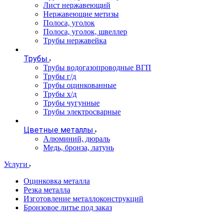
Лист нержавеющий
Нержавеющие метизы
Полоса, уголок
Полоса, уголок, швеллер
Трубы нержавейка
Трубы
Трубы водогазопроводные ВГП
Трубы г/д
Трубы оцинкованные
Трубы х/д
Трубы чугунные
Трубы электросварные
Цветные металлы
Алюминий, дюраль
Медь, бронза, латунь
Услуги
Оцинковка металла
Резка металла
Изготовление металлоконструкций
Бронзовое литье под заказ