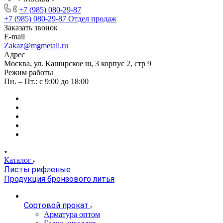
+7 (985) 080-29-87
+7 (985) 080-29-87
Отдел продаж
Заказать звонок
E-mail
Zakaz@mgmetall.ru
Адрес
Москва, ул. Каширское ш, 3 корпус 2, стр 9
Режим работы
Пн. – Пт.: с 9:00 до 18:00
Каталог
Листы рифленые
Продукция бронзового литья
Сортовой прокат
Арматура оптом