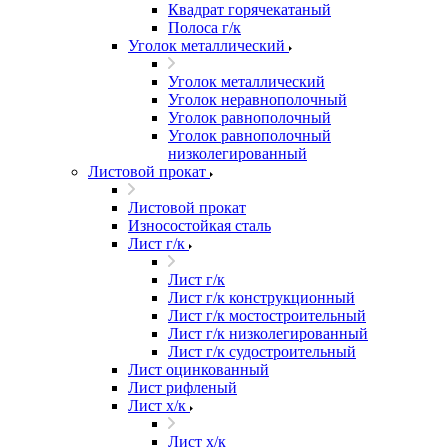
Квадрат горячекатаный
Полоса г/к
Уголок металлический
Уголок металлический
Уголок неравнополочный
Уголок равнополочный
Уголок равнополочный
низколегированный
Листовой прокат
Листовой прокат
Износостойкая сталь
Лист г/к
Лист г/к
Лист г/к конструкционный
Лист г/к мостостроительный
Лист г/к низколегированный
Лист г/к судостроительный
Лист оцинкованный
Лист рифленый
Лист х/к
Лист х/к