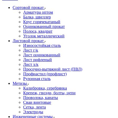
Сортовой прокат
Арматура оптом
Балка, швеллер
Круг горячекатаный
Оцинкованный прокат
Полоса, квадрат
Уголок металлический
Листовой прокат
Износостойкая сталь
Лист г/к
Лист оцинкованный
Лист рифленый
Лист х/к
Просечно-вытяжной лист (ПВЛ)
Профнастил (профлист)
Рулонная сталь
Метизы
Калибровка, серебрянка
Крепеж, гвозди, болты, цепи
Проволока, канаты
Сваи винтовые
Сетка, лента
Электроды
Инженерные системы