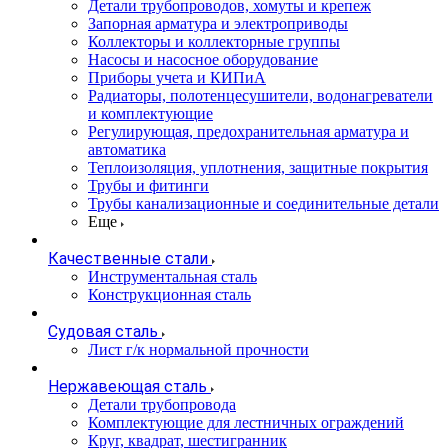
Детали трубопроводов, хомуты и крепеж
Запорная арматура и электроприводы
Коллекторы и коллекторные группы
Насосы и насосное оборудование
Приборы учета и КИПиА
Радиаторы, полотенцесушители, водонагреватели
и комплектующие
Регулирующая, предохранительная арматура и
автоматика
Теплоизоляция, уплотнения, защитные покрытия
Трубы и фитинги
Трубы канализационные и соединительные детали
Еще
Качественные стали
Инструментальная сталь
Конструкционная сталь
Судовая сталь
Лист г/к нормальной прочности
Нержавеющая сталь
Детали трубопровода
Комплектующие для лестничных ограждений
Круг, квадрат, шестигранник