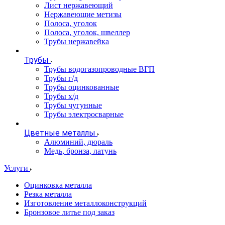
Лист нержавеющий
Нержавеющие метизы
Полоса, уголок
Полоса, уголок, швеллер
Трубы нержавейка
Трубы
Трубы водогазопроводные ВГП
Трубы г/д
Трубы оцинкованные
Трубы х/д
Трубы чугунные
Трубы электросварные
Цветные металлы
Алюминий, дюраль
Медь, бронза, латунь
Услуги
Оцинковка металла
Резка металла
Изготовление металлоконструкций
Бронзовое литье под заказ