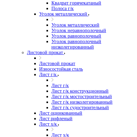
Квадрат горячекатаный
Полоса г/к
Уголок металлический
Уголок металлический
Уголок неравнополочный
Уголок равнополочный
Уголок равнополочный
низколегированный
Листовой прокат
Листовой прокат
Износостойкая сталь
Лист г/к
Лист г/к
Лист г/к конструкционный
Лист г/к мостостроительный
Лист г/к низколегированный
Лист г/к судостроительный
Лист оцинкованный
Лист рифленый
Лист х/к
Лист х/к