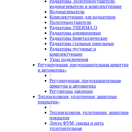
Радиаторы, полотенцесушители,
водонагреватели и комплектующие
Водонагреватели
Комплектующие для радиаторов
Полотенцесушители
Радиаторы THERMA Q
Радиаторы алюминиевые
Радиаторы биметаллические
Радиаторы стальные панельные
Радиаторы чугунные и
комплектующие
Узлы подключения
Регулирующая, предохранительная арматура
и автоматика
Регулирующая, предохранительная
арматура и автоматика
Регуляторы давления
Теплоизоляция, уплотнения, защитные
покрытия
Теплоизоляция, уплотнения, защитные
покрытия
Лента ФУМ, смазка и нить
уплотнительная