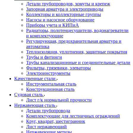
Детали трубопроводов, хомуты и крепеж
Запорная арматура и электроприводы
Коллекторы и коллекторные группы
Насосы и насосное оборудование
Приборы учета и КИПиА
Радиаторы, полотенцесушители, водонагреватели
и комплектующие
Регулирующая, предохранительная арматура и
автоматика
Теплоизоляция, уплотнения, защитные покрытия
Трубы и фитинги
Трубы канализационные и соединительные детали
Фильтры, грязевики, элеваторы
Электроинструменты
Качественные стали
Инструментальная сталь
Конструкционная сталь
Судовая сталь
Лист г/к нормальной прочности
Нержавеющая сталь
Детали трубопровода
Комплектующие для лестничных ограждений
Круг, квадрат, шестигранник
Лист нержавеющий
Нержавеющие метизы