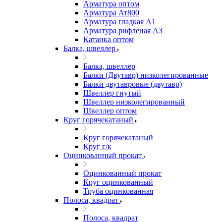
Арматура оптом
Арматура Ат800
Арматура гладкая А1
Арматура рифленая А3
Катанка оптом
Балка, швеллер
Балка, швеллер
Балки (Двутавр) низколегированные
Балки двутавровые (двутавр)
Швеллер гнутый
Швеллер низколегированный
Швеллер оптом
Круг горячекатаный
Круг горячекатаный
Круг г/к
Оцинкованный прокат
Оцинкованный прокат
Круг оцинкованный
Труба оцинкованная
Полоса, квадрат
Полоса, квадрат