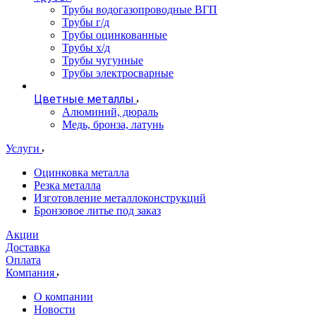
Трубы водогазопроводные ВГП
Трубы г/д
Трубы оцинкованные
Трубы х/д
Трубы чугунные
Трубы электросварные
Цветные металлы
Алюминий, дюраль
Медь, бронза, латунь
Услуги
Оцинковка металла
Резка металла
Изготовление металлоконструкций
Бронзовое литье под заказ
Акции
Доставка
Оплата
Компания
О компании
Новости