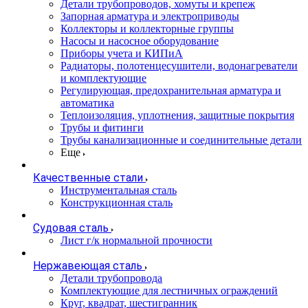
Детали трубопроводов, хомуты и крепеж
Запорная арматура и электроприводы
Коллекторы и коллекторные группы
Насосы и насосное оборудование
Приборы учета и КИПиА
Радиаторы, полотенцесушители, водонагреватели
и комплектующие
Регулирующая, предохранительная арматура и
автоматика
Теплоизоляция, уплотнения, защитные покрытия
Трубы и фитинги
Трубы канализационные и соединительные детали
Еще
Качественные стали
Инструментальная сталь
Конструкционная сталь
Судовая сталь
Лист г/к нормальной прочности
Нержавеющая сталь
Детали трубопровода
Комплектующие для лестничных ограждений
Круг, квадрат, шестигранник