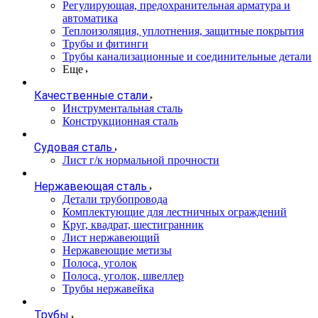
Регулирующая, предохранительная арматура и
автоматика
Теплоизоляция, уплотнения, защитные покрытия
Трубы и фитинги
Трубы канализационные и соединительные детали
Еще
Качественные стали
Инструментальная сталь
Конструкционная сталь
Судовая сталь
Лист г/к нормальной прочности
Нержавеющая сталь
Детали трубопровода
Комплектующие для лестничных ограждений
Круг, квадрат, шестигранник
Лист нержавеющий
Нержавеющие метизы
Полоса, уголок
Полоса, уголок, швеллер
Трубы нержавейка
Трубы