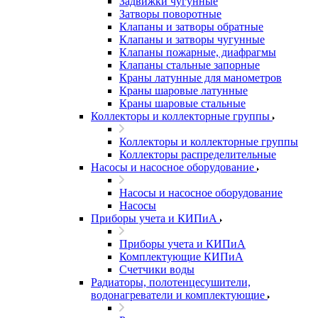
Задвижки чугунные
Затворы поворотные
Клапаны и затворы обратные
Клапаны и затворы чугунные
Клапаны пожарные, диафрагмы
Клапаны стальные запорные
Краны латунные для манометров
Краны шаровые латунные
Краны шаровые стальные
Коллекторы и коллекторные группы
Коллекторы и коллекторные группы
Коллекторы распределительные
Насосы и насосное оборудование
Насосы и насосное оборудование
Насосы
Приборы учета и КИПиА
Приборы учета и КИПиА
Комплектующие КИПиА
Счетчики воды
Радиаторы, полотенцесушители,
водонагреватели и комплектующие