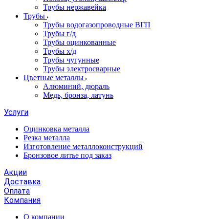
Трубы нержавейка
Трубы
Трубы водогазопроводные ВГП
Трубы г/д
Трубы оцинкованные
Трубы х/д
Трубы чугунные
Трубы электросварные
Цветные металлы
Алюминий, дюраль
Медь, бронза, латунь
Услуги
Оцинковка металла
Резка металла
Изготовление металлоконструкций
Бронзовое литье под заказ
Акции
Доставка
Оплата
Компания
О компании