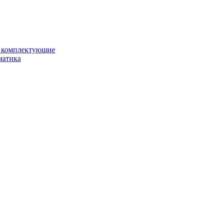
и комплектующие
матика