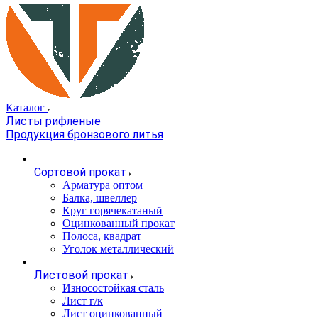
Каталог
Листы рифленые
Продукция бронзового литья
Сортовой прокат
Арматура оптом
Балка, швеллер
Круг горячекатаный
Оцинкованный прокат
Полоса, квадрат
Уголок металлический
Листовой прокат
Износостойкая сталь
Лист г/к
Лист оцинкованный