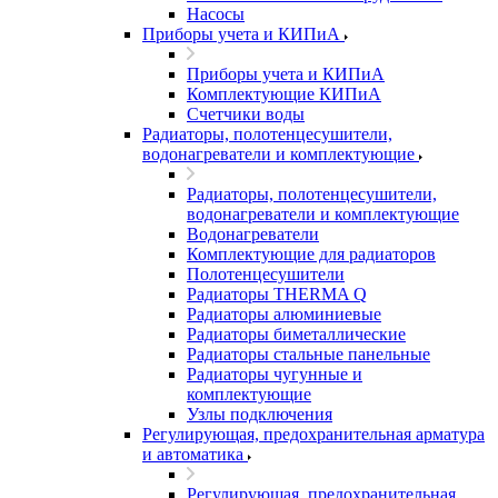
Насосы
Приборы учета и КИПиА
Приборы учета и КИПиА
Комплектующие КИПиА
Счетчики воды
Радиаторы, полотенцесушители,
водонагреватели и комплектующие
Радиаторы, полотенцесушители,
водонагреватели и комплектующие
Водонагреватели
Комплектующие для радиаторов
Полотенцесушители
Радиаторы THERMA Q
Радиаторы алюминиевые
Радиаторы биметаллические
Радиаторы стальные панельные
Радиаторы чугунные и
комплектующие
Узлы подключения
Регулирующая, предохранительная арматура
и автоматика
Регулирующая, предохранительная