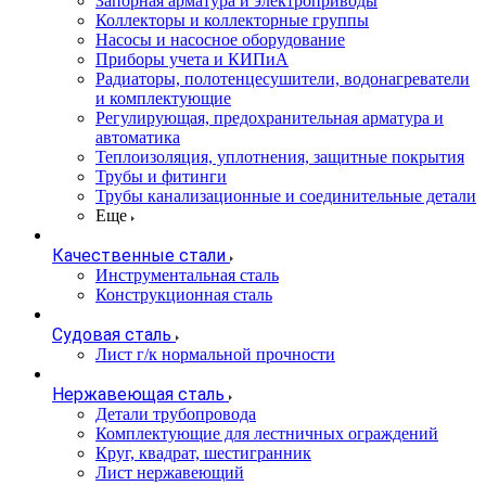
Запорная арматура и электроприводы
Коллекторы и коллекторные группы
Насосы и насосное оборудование
Приборы учета и КИПиА
Радиаторы, полотенцесушители, водонагреватели
и комплектующие
Регулирующая, предохранительная арматура и
автоматика
Теплоизоляция, уплотнения, защитные покрытия
Трубы и фитинги
Трубы канализационные и соединительные детали
Еще
Качественные стали
Инструментальная сталь
Конструкционная сталь
Судовая сталь
Лист г/к нормальной прочности
Нержавеющая сталь
Детали трубопровода
Комплектующие для лестничных ограждений
Круг, квадрат, шестигранник
Лист нержавеющий