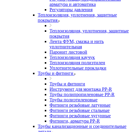
арматура и автоматика
Регуляторы давления
Теплоизоляция, уплотнения, защитные
покрытия
Теплоизоляция, уплотнения, защитные
покрытия
Лента ФУМ, смазка и нить
уплотнительная
Паронит листовой
Теплоизоляция каучук
Теплоизоляция полиэтилен
Уплотнительные прокладки
Трубы и фитинги
Трубы и фитинги
Инструмент для монтажа PP-R
Трубы полипропиленовые PP-R
Трубы полиэтиленовые
Фитинги резьбовые латунные
Фитинги резьбовые стальные
Фитинги резьбовые чугунные
Фитинги, арматура PP-R
Трубы канализационные и соединительные
детали