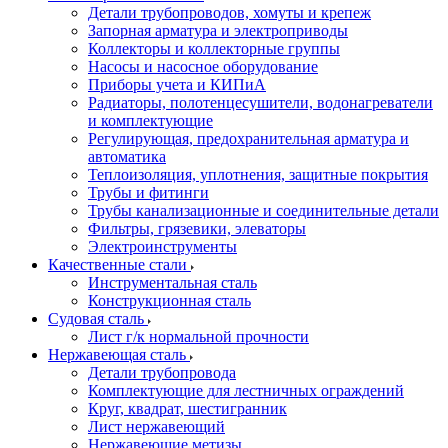
Детали трубопроводов, хомуты и крепеж
Запорная арматура и электроприводы
Коллекторы и коллекторные группы
Насосы и насосное оборудование
Приборы учета и КИПиА
Радиаторы, полотенцесушители, водонагреватели
и комплектующие
Регулирующая, предохранительная арматура и
автоматика
Теплоизоляция, уплотнения, защитные покрытия
Трубы и фитинги
Трубы канализационные и соединительные детали
Фильтры, грязевики, элеваторы
Электроинструменты
Качественные стали
Инструментальная сталь
Конструкционная сталь
Судовая сталь
Лист г/к нормальной прочности
Нержавеющая сталь
Детали трубопровода
Комплектующие для лестничных ограждений
Круг, квадрат, шестигранник
Лист нержавеющий
Нержавеющие метизы