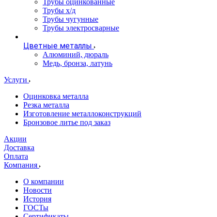
Трубы оцинкованные
Трубы х/д
Трубы чугунные
Трубы электросварные
Цветные металлы
Алюминий, дюраль
Медь, бронза, латунь
Услуги
Оцинковка металла
Резка металла
Изготовление металлоконструкций
Бронзовое литье под заказ
Акции
Доставка
Оплата
Компания
О компании
Новости
История
ГОСТы
Сертификаты