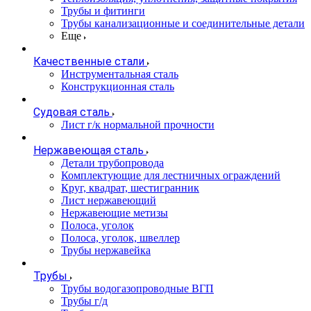
Трубы и фитинги
Трубы канализационные и соединительные детали
Еще
Качественные стали
Инструментальная сталь
Конструкционная сталь
Судовая сталь
Лист г/к нормальной прочности
Нержавеющая сталь
Детали трубопровода
Комплектующие для лестничных ограждений
Круг, квадрат, шестигранник
Лист нержавеющий
Нержавеющие метизы
Полоса, уголок
Полоса, уголок, швеллер
Трубы нержавейка
Трубы
Трубы водогазопроводные ВГП
Трубы г/д