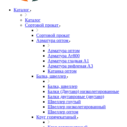
Каталог
Каталог
Сортовой прокат
Сортовой прокат
Арматура оптом
Арматура оптом
Арматура Ат800
Арматура гладкая А1
Арматура рифленая А3
Катанка оптом
Балка, швеллер
Балка, швеллер
Балки (Двутавр) низколегированные
Балки двутавровые (двутавр)
Швеллер гнутый
Швеллер низколегированный
Швеллер оптом
Круг горячекатаный