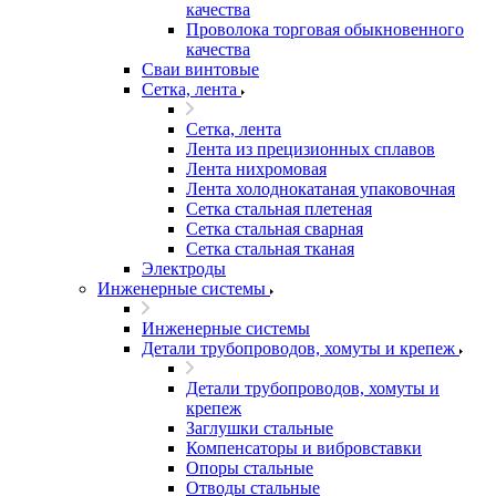
качества
Проволока торговая обыкновенного
качества
Сваи винтовые
Сетка, лента
Сетка, лента
Лента из прецизионных сплавов
Лента нихромовая
Лента холоднокатаная упаковочная
Сетка стальная плетеная
Сетка стальная сварная
Сетка стальная тканая
Электроды
Инженерные системы
Инженерные системы
Детали трубопроводов, хомуты и крепеж
Детали трубопроводов, хомуты и
крепеж
Заглушки стальные
Компенсаторы и вибровставки
Опоры стальные
Отводы стальные