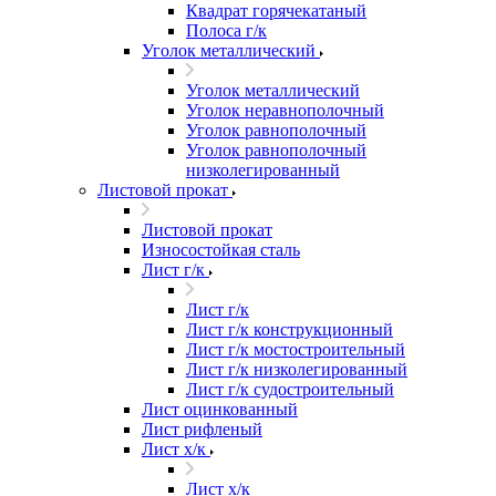
Квадрат горячекатаный
Полоса г/к
Уголок металлический
Уголок металлический
Уголок неравнополочный
Уголок равнополочный
Уголок равнополочный
низколегированный
Листовой прокат
Листовой прокат
Износостойкая сталь
Лист г/к
Лист г/к
Лист г/к конструкционный
Лист г/к мостостроительный
Лист г/к низколегированный
Лист г/к судостроительный
Лист оцинкованный
Лист рифленый
Лист х/к
Лист х/к