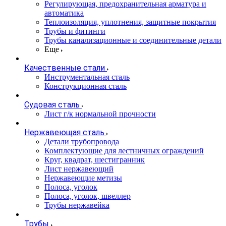
Регулирующая, предохранительная арматура и
автоматика
Теплоизоляция, уплотнения, защитные покрытия
Трубы и фитинги
Трубы канализационные и соединительные детали
Еще
Качественные стали
Инструментальная сталь
Конструкционная сталь
Судовая сталь
Лист г/к нормальной прочности
Нержавеющая сталь
Детали трубопровода
Комплектующие для лестничных ограждений
Круг, квадрат, шестигранник
Лист нержавеющий
Нержавеющие метизы
Полоса, уголок
Полоса, уголок, швеллер
Трубы нержавейка
Трубы