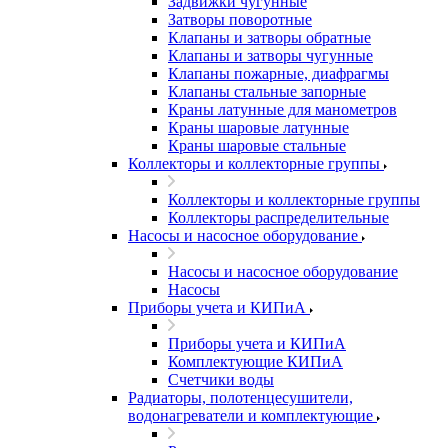
Задвижки чугунные
Затворы поворотные
Клапаны и затворы обратные
Клапаны и затворы чугунные
Клапаны пожарные, диафрагмы
Клапаны стальные запорные
Краны латунные для манометров
Краны шаровые латунные
Краны шаровые стальные
Коллекторы и коллекторные группы
Коллекторы и коллекторные группы
Коллекторы распределительные
Насосы и насосное оборудование
Насосы и насосное оборудование
Насосы
Приборы учета и КИПиА
Приборы учета и КИПиА
Комплектующие КИПиА
Счетчики воды
Радиаторы, полотенцесушители,
водонагреватели и комплектующие