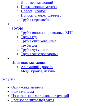
Лист нержавеющий
Нержавеющие метизы
Полоса, уголок
Полоса, уголок, швеллер
Трубы нержавейка
Трубы
Трубы водогазопроводные ВГП
Трубы г/д
Трубы оцинкованные
Трубы х/д
Трубы чугунные
Трубы электросварные
Цветные металлы
Алюминий, дюраль
Медь, бронза, латунь
Услуги
Оцинковка металла
Резка металла
Изготовление металлоконструкций
Бронзовое литье под заказ