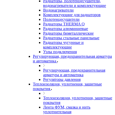
Радиаторы, полотенцесушители,
водонагреватели и комплектующие
Водонагреватели
Комплектующие для радиаторов
Полотенцесушители
Радиаторы THERMA Q
Радиаторы алюминиевые
Радиаторы биметаллические
Радиаторы стальные панельные
Радиаторы чугунные и
комплектующие
Узлы подключения
Регулирующая, предохранительная арматура
и автоматика
Регулирующая, предохранительная
арматура и автоматика
Регуляторы давления
Теплоизоляция, уплотнения, защитные
покрытия
Теплоизоляция, уплотнения, защитные
покрытия
Лента ФУМ, смазка и нить
уплотнительная