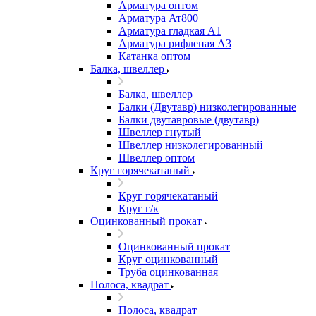
Арматура оптом
Арматура Ат800
Арматура гладкая А1
Арматура рифленая А3
Катанка оптом
Балка, швеллер
Балка, швеллер
Балки (Двутавр) низколегированные
Балки двутавровые (двутавр)
Швеллер гнутый
Швеллер низколегированный
Швеллер оптом
Круг горячекатаный
Круг горячекатаный
Круг г/к
Оцинкованный прокат
Оцинкованный прокат
Круг оцинкованный
Труба оцинкованная
Полоса, квадрат
Полоса, квадрат