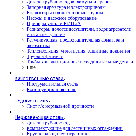
Детали трубопроводов, хомуты и крепеж
Запорная арматура и электроприводы
Коллекторы и коллекторные группы
Насосы и насосное оборудование
Приборы учета и КИПиА
Радиаторы, полотенцесушители, водонагреватели
и комплектующие
Регулирующая, предохранительная арматура и
автоматика
Теплоизоляция, уплотнения, защитные покрытия
Трубы и фитинги
Трубы канализационные и соединительные детали
Еще
Качественные стали
Инструментальная сталь
Конструкционная сталь
Судовая сталь
Лист г/к нормальной прочности
Нержавеющая сталь
Детали трубопровода
Комплектующие для лестничных ограждений
Круг, квадрат, шестигранник