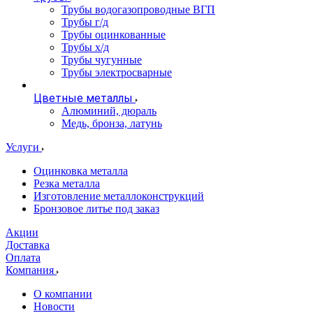
Трубы водогазопроводные ВГП
Трубы г/д
Трубы оцинкованные
Трубы х/д
Трубы чугунные
Трубы электросварные
Цветные металлы
Алюминий, дюраль
Медь, бронза, латунь
Услуги
Оцинковка металла
Резка металла
Изготовление металлоконструкций
Бронзовое литье под заказ
Акции
Доставка
Оплата
Компания
О компании
Новости