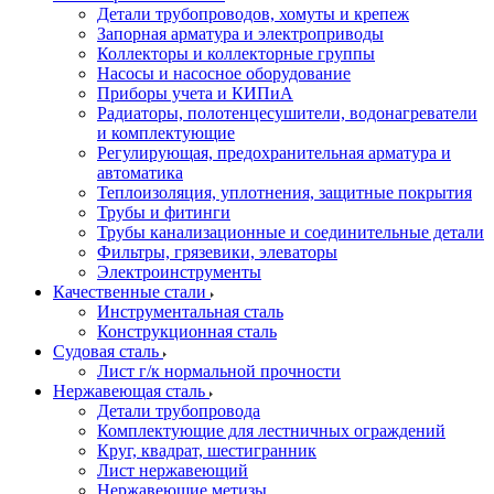
Детали трубопроводов, хомуты и крепеж
Запорная арматура и электроприводы
Коллекторы и коллекторные группы
Насосы и насосное оборудование
Приборы учета и КИПиА
Радиаторы, полотенцесушители, водонагреватели
и комплектующие
Регулирующая, предохранительная арматура и
автоматика
Теплоизоляция, уплотнения, защитные покрытия
Трубы и фитинги
Трубы канализационные и соединительные детали
Фильтры, грязевики, элеваторы
Электроинструменты
Качественные стали
Инструментальная сталь
Конструкционная сталь
Судовая сталь
Лист г/к нормальной прочности
Нержавеющая сталь
Детали трубопровода
Комплектующие для лестничных ограждений
Круг, квадрат, шестигранник
Лист нержавеющий
Нержавеющие метизы