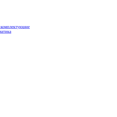
и комплектующие
матика