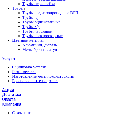
Трубы нержавейка
Трубы
Трубы водогазопроводные ВГП
Трубы г/д
Трубы оцинкованные
Трубы х/д
Трубы чугунные
Трубы электросварные
Цветные металлы
Алюминий, дюраль
Медь, бронза, латунь
Услуги
Оцинковка металла
Резка металла
Изготовление металлоконструкций
Бронзовое литье под заказ
Акции
Доставка
Оплата
Компания
О компании