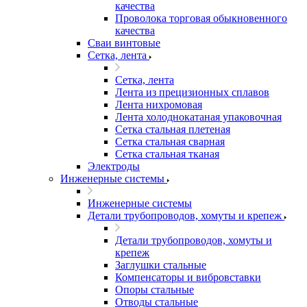
качества
Проволока торговая обыкновенного
качества
Сваи винтовые
Сетка, лента
Сетка, лента
Лента из прецизионных сплавов
Лента нихромовая
Лента холоднокатаная упаковочная
Сетка стальная плетеная
Сетка стальная сварная
Сетка стальная тканая
Электроды
Инженерные системы
Инженерные системы
Детали трубопроводов, хомуты и крепеж
Детали трубопроводов, хомуты и
крепеж
Заглушки стальные
Компенсаторы и вибровставки
Опоры стальные
Отводы стальные