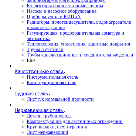
Запорная арматура и электроприводы
Коллекторы и коллекторные группы
Насосы и насосное оборудование
Приборы учета и КИПиА
Радиаторы, полотенцесушители, водонагреватели
и комплектующие
Регулирующая, предохранительная арматура и
автоматика
Теплоизоляция, уплотнения, защитные покрытия
Трубы и фитинги
Трубы канализационные и соединительные детали
Еще
Качественные стали
Инструментальная сталь
Конструкционная сталь
Судовая сталь
Лист г/к нормальной прочности
Нержавеющая сталь
Детали трубопровода
Комплектующие для лестничных ограждений
Круг, квадрат, шестигранник
Лист нержавеющий