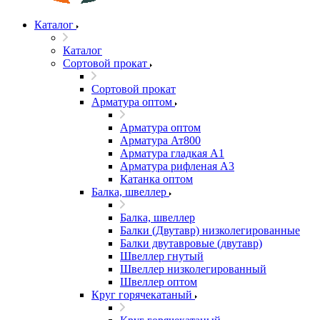
Каталог
Каталог
Сортовой прокат
Сортовой прокат
Арматура оптом
Арматура оптом
Арматура Ат800
Арматура гладкая А1
Арматура рифленая А3
Катанка оптом
Балка, швеллер
Балка, швеллер
Балки (Двутавр) низколегированные
Балки двутавровые (двутавр)
Швеллер гнутый
Швеллер низколегированный
Швеллер оптом
Круг горячекатаный