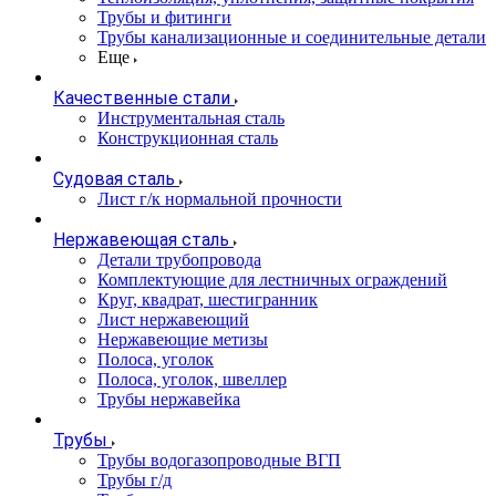
Трубы и фитинги
Трубы канализационные и соединительные детали
Еще
Качественные стали
Инструментальная сталь
Конструкционная сталь
Судовая сталь
Лист г/к нормальной прочности
Нержавеющая сталь
Детали трубопровода
Комплектующие для лестничных ограждений
Круг, квадрат, шестигранник
Лист нержавеющий
Нержавеющие метизы
Полоса, уголок
Полоса, уголок, швеллер
Трубы нержавейка
Трубы
Трубы водогазопроводные ВГП
Трубы г/д