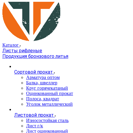
Каталог
Листы рифленые
Продукция бронзового литья
Сортовой прокат
Арматура оптом
Балка, швеллер
Круг горячекатаный
Оцинкованный прокат
Полоса, квадрат
Уголок металлический
Листовой прокат
Износостойкая сталь
Лист г/к
Лист оцинкованный