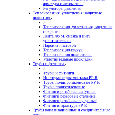
арматура и автоматика
Регуляторы давления
Теплоизоляция, уплотнения, защитные
покрытия
Теплоизоляция, уплотнения, защитные
покрытия
Лента ФУМ, смазка и нить
уплотнительная
Паронит листовой
Теплоизоляция каучук
Теплоизоляция полиэтилен
Уплотнительные прокладки
Трубы и фитинги
Трубы и фитинги
Инструмент для монтажа PP-R
Трубы полипропиленовые PP-R
Трубы полиэтиленовые
Фитинги резьбовые латунные
Фитинги резьбовые стальные
Фитинги резьбовые чугунные
Фитинги, арматура PP-R
Трубы канализационные и соединительные
детали