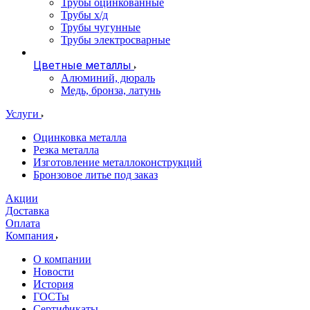
Трубы оцинкованные
Трубы х/д
Трубы чугунные
Трубы электросварные
Цветные металлы
Алюминий, дюраль
Медь, бронза, латунь
Услуги
Оцинковка металла
Резка металла
Изготовление металлоконструкций
Бронзовое литье под заказ
Акции
Доставка
Оплата
Компания
О компании
Новости
История
ГОСТы
Сертификаты