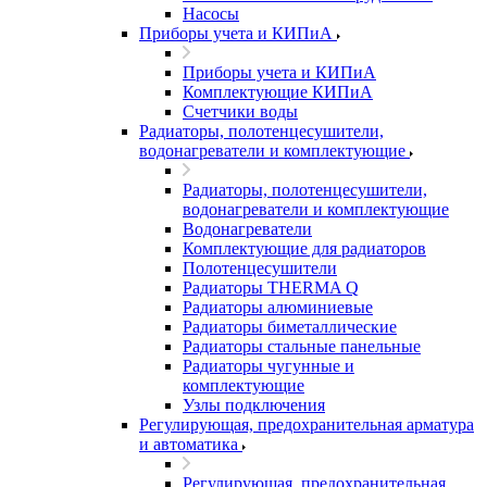
Насосы
Приборы учета и КИПиА
Приборы учета и КИПиА
Комплектующие КИПиА
Счетчики воды
Радиаторы, полотенцесушители,
водонагреватели и комплектующие
Радиаторы, полотенцесушители,
водонагреватели и комплектующие
Водонагреватели
Комплектующие для радиаторов
Полотенцесушители
Радиаторы THERMA Q
Радиаторы алюминиевые
Радиаторы биметаллические
Радиаторы стальные панельные
Радиаторы чугунные и
комплектующие
Узлы подключения
Регулирующая, предохранительная арматура
и автоматика
Регулирующая, предохранительная