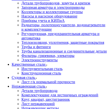
Детали трубопроводов, хомуты и крепеж
Запорная арматура и электроприводы
Коллекторы и коллекторные группы
Насосы и насосное оборудование
Приборы учета и КИПиА
Радиаторы, полотенцесушители, водонагреватели
и комплектующие
Регулирующая, предохранительная арматура и
автоматика
Теплоизоляция, уплотнения, защитные покрытия
Трубы и фитинги
Трубы канализационные и соединительные детали
Фильтры, грязевики, элеваторы
Электроинструменты
Качественные стали
Инструментальная сталь
Конструкционная сталь
Судовая сталь
Лист г/к нормальной прочности
Нержавеющая сталь
Детали трубопровода
Комплектующие для лестничных ограждений
Круг, квадрат, шестигранник
Лист нержавеющий
Нержавеющие метизы