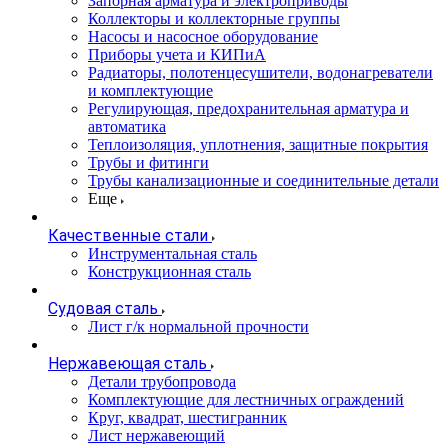
Запорная арматура и электроприводы
Коллекторы и коллекторные группы
Насосы и насосное оборудование
Приборы учета и КИПиА
Радиаторы, полотенцесушители, водонагреватели
и комплектующие
Регулирующая, предохранительная арматура и
автоматика
Теплоизоляция, уплотнения, защитные покрытия
Трубы и фитинги
Трубы канализационные и соединительные детали
Еще
Качественные стали
Инструментальная сталь
Конструкционная сталь
Судовая сталь
Лист г/к нормальной прочности
Нержавеющая сталь
Детали трубопровода
Комплектующие для лестничных ограждений
Круг, квадрат, шестигранник
Лист нержавеющий