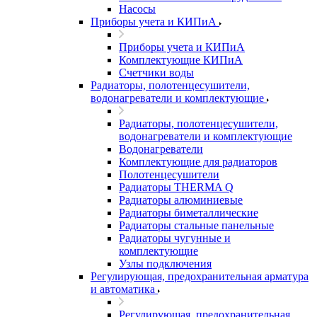
Насосы
Приборы учета и КИПиА
Приборы учета и КИПиА
Комплектующие КИПиА
Счетчики воды
Радиаторы, полотенцесушители,
водонагреватели и комплектующие
Радиаторы, полотенцесушители,
водонагреватели и комплектующие
Водонагреватели
Комплектующие для радиаторов
Полотенцесушители
Радиаторы THERMA Q
Радиаторы алюминиевые
Радиаторы биметаллические
Радиаторы стальные панельные
Радиаторы чугунные и
комплектующие
Узлы подключения
Регулирующая, предохранительная арматура
и автоматика
Регулирующая, предохранительная