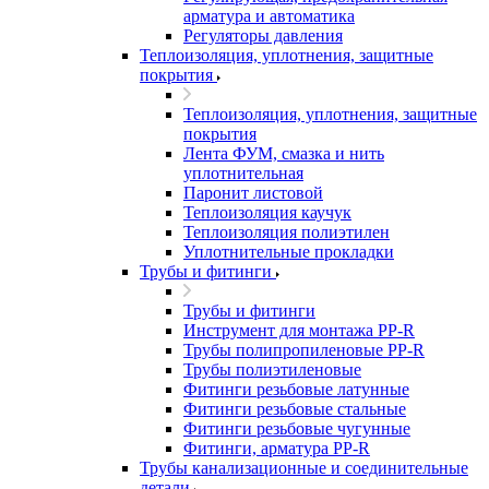
арматура и автоматика
Регуляторы давления
Теплоизоляция, уплотнения, защитные
покрытия
Теплоизоляция, уплотнения, защитные
покрытия
Лента ФУМ, смазка и нить
уплотнительная
Паронит листовой
Теплоизоляция каучук
Теплоизоляция полиэтилен
Уплотнительные прокладки
Трубы и фитинги
Трубы и фитинги
Инструмент для монтажа PP-R
Трубы полипропиленовые PP-R
Трубы полиэтиленовые
Фитинги резьбовые латунные
Фитинги резьбовые стальные
Фитинги резьбовые чугунные
Фитинги, арматура PP-R
Трубы канализационные и соединительные
детали