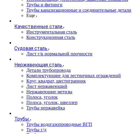
Трубы и фитинги
Трубы канализационные и соединительные детали
Еще
Качественные стали
Инструментальная сталь
Конструкционная сталь
Судовая сталь
Лист г/к нормальной прочности
Нержавеющая сталь
Детали трубопровода
Комплектующие для лестничных ограждений
Круг, квадрат, шестигранник
Лист нержавеющий
Нержавеющие метизы
Полоса, уголок
Полоса, уголок, швеллер
Трубы нержавейка
Трубы
Трубы водогазопроводные ВГП
Трубы г/д