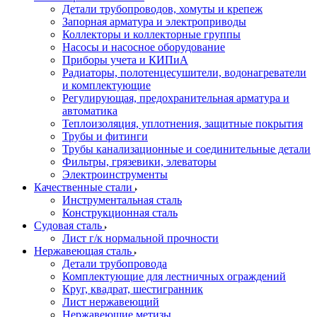
Детали трубопроводов, хомуты и крепеж
Запорная арматура и электроприводы
Коллекторы и коллекторные группы
Насосы и насосное оборудование
Приборы учета и КИПиА
Радиаторы, полотенцесушители, водонагреватели
и комплектующие
Регулирующая, предохранительная арматура и
автоматика
Теплоизоляция, уплотнения, защитные покрытия
Трубы и фитинги
Трубы канализационные и соединительные детали
Фильтры, грязевики, элеваторы
Электроинструменты
Качественные стали
Инструментальная сталь
Конструкционная сталь
Судовая сталь
Лист г/к нормальной прочности
Нержавеющая сталь
Детали трубопровода
Комплектующие для лестничных ограждений
Круг, квадрат, шестигранник
Лист нержавеющий
Нержавеющие метизы