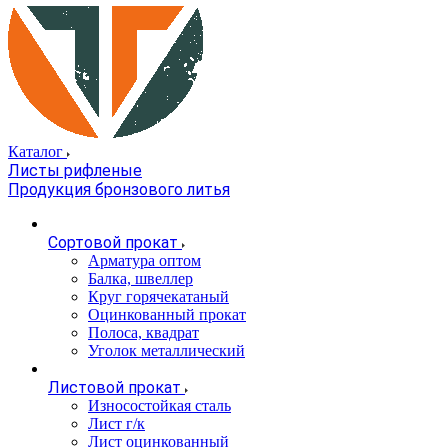
Каталог
Листы рифленые
Продукция бронзового литья
Сортовой прокат
Арматура оптом
Балка, швеллер
Круг горячекатаный
Оцинкованный прокат
Полоса, квадрат
Уголок металлический
Листовой прокат
Износостойкая сталь
Лист г/к
Лист оцинкованный