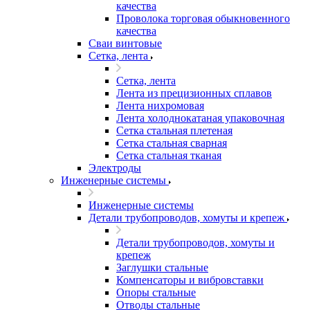
качества
Проволока торговая обыкновенного
качества
Сваи винтовые
Сетка, лента
Сетка, лента
Лента из прецизионных сплавов
Лента нихромовая
Лента холоднокатаная упаковочная
Сетка стальная плетеная
Сетка стальная сварная
Сетка стальная тканая
Электроды
Инженерные системы
Инженерные системы
Детали трубопроводов, хомуты и крепеж
Детали трубопроводов, хомуты и
крепеж
Заглушки стальные
Компенсаторы и вибровставки
Опоры стальные
Отводы стальные