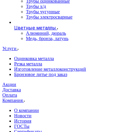
Трубы оцинкованные
Трубы х/д
Трубы чугунные
Трубы электросварные
Цветные металлы
Алюминий, дюраль
Медь, бронза, латунь
Услуги
Оцинковка металла
Резка металла
Изготовление металлоконструкций
Бронзовое литье под заказ
Акции
Доставка
Оплата
Компания
О компании
Новости
История
ГОСТы
Сертификаты