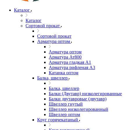
Каталог
Каталог
Сортовой прокат
Сортовой прокат
Арматура оптом
Арматура оптом
Арматура Ат800
Арматура гладкая А1
Арматура рифленая А3
Катанка оптом
Балка, швеллер
Балка, швеллер
Балки (Двутавр) низколегированные
Балки двутавровые (двутавр)
Швеллер гнутый
Швеллер низколегированный
Швеллер оптом
Круг горячекатаный