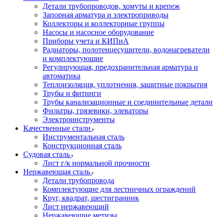
Детали трубопроводов, хомуты и крепеж
Запорная арматура и электроприводы
Коллекторы и коллекторные группы
Насосы и насосное оборудование
Приборы учета и КИПиА
Радиаторы, полотенцесушители, водонагреватели
и комплектующие
Регулирующая, предохранительная арматура и
автоматика
Теплоизоляция, уплотнения, защитные покрытия
Трубы и фитинги
Трубы канализационные и соединительные детали
Фильтры, грязевики, элеваторы
Электроинструменты
Качественные стали
Инструментальная сталь
Конструкционная сталь
Судовая сталь
Лист г/к нормальной прочности
Нержавеющая сталь
Детали трубопровода
Комплектующие для лестничных ограждений
Круг, квадрат, шестигранник
Лист нержавеющий
Нержавеющие метизы