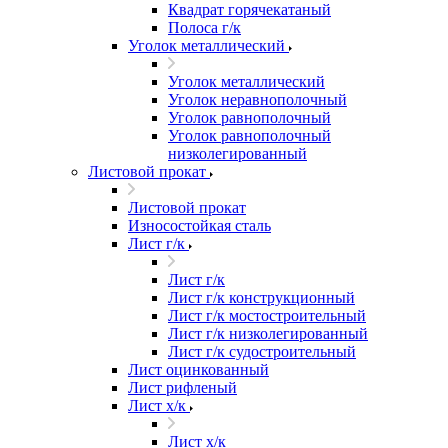
Квадрат горячекатаный
Полоса г/к
Уголок металлический
Уголок металлический
Уголок неравнополочный
Уголок равнополочный
Уголок равнополочный
низколегированный
Листовой прокат
Листовой прокат
Износостойкая сталь
Лист г/к
Лист г/к
Лист г/к конструкционный
Лист г/к мостостроительный
Лист г/к низколегированный
Лист г/к судостроительный
Лист оцинкованный
Лист рифленый
Лист х/к
Лист х/к