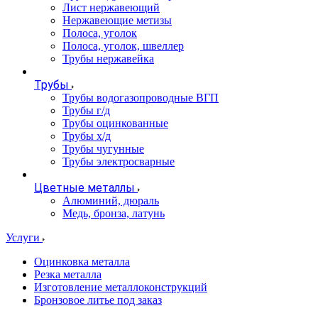
Лист нержавеющий
Нержавеющие метизы
Полоса, уголок
Полоса, уголок, швеллер
Трубы нержавейка
Трубы
Трубы водогазопроводные ВГП
Трубы г/д
Трубы оцинкованные
Трубы х/д
Трубы чугунные
Трубы электросварные
Цветные металлы
Алюминий, дюраль
Медь, бронза, латунь
Услуги
Оцинковка металла
Резка металла
Изготовление металлоконструкций
Бронзовое литье под заказ