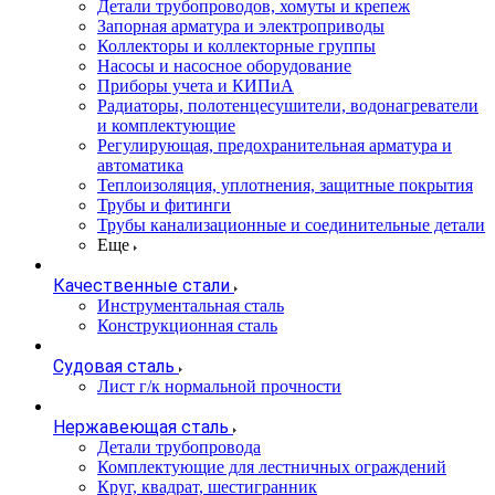
Детали трубопроводов, хомуты и крепеж
Запорная арматура и электроприводы
Коллекторы и коллекторные группы
Насосы и насосное оборудование
Приборы учета и КИПиА
Радиаторы, полотенцесушители, водонагреватели
и комплектующие
Регулирующая, предохранительная арматура и
автоматика
Теплоизоляция, уплотнения, защитные покрытия
Трубы и фитинги
Трубы канализационные и соединительные детали
Еще
Качественные стали
Инструментальная сталь
Конструкционная сталь
Судовая сталь
Лист г/к нормальной прочности
Нержавеющая сталь
Детали трубопровода
Комплектующие для лестничных ограждений
Круг, квадрат, шестигранник