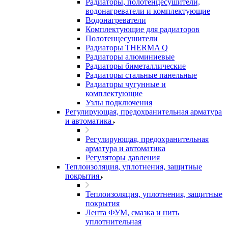
Радиаторы, полотенцесушители,
водонагреватели и комплектующие
Водонагреватели
Комплектующие для радиаторов
Полотенцесушители
Радиаторы THERMA Q
Радиаторы алюминиевые
Радиаторы биметаллические
Радиаторы стальные панельные
Радиаторы чугунные и
комплектующие
Узлы подключения
Регулирующая, предохранительная арматура
и автоматика
Регулирующая, предохранительная
арматура и автоматика
Регуляторы давления
Теплоизоляция, уплотнения, защитные
покрытия
Теплоизоляция, уплотнения, защитные
покрытия
Лента ФУМ, смазка и нить
уплотнительная