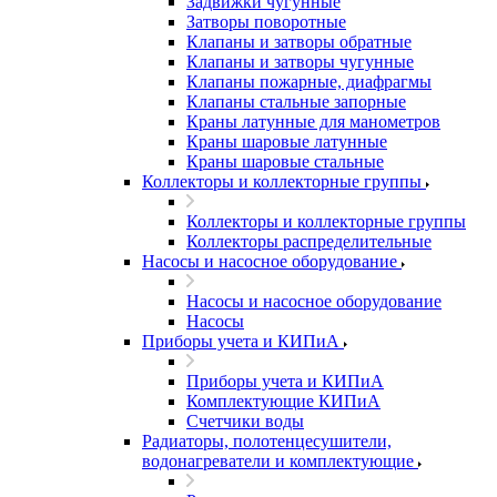
Задвижки чугунные
Затворы поворотные
Клапаны и затворы обратные
Клапаны и затворы чугунные
Клапаны пожарные, диафрагмы
Клапаны стальные запорные
Краны латунные для манометров
Краны шаровые латунные
Краны шаровые стальные
Коллекторы и коллекторные группы
Коллекторы и коллекторные группы
Коллекторы распределительные
Насосы и насосное оборудование
Насосы и насосное оборудование
Насосы
Приборы учета и КИПиА
Приборы учета и КИПиА
Комплектующие КИПиА
Счетчики воды
Радиаторы, полотенцесушители,
водонагреватели и комплектующие