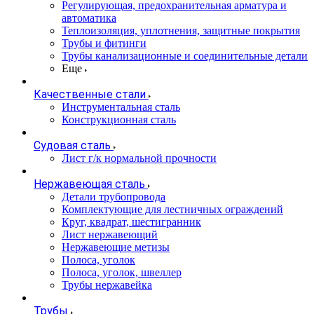
Регулирующая, предохранительная арматура и
автоматика
Теплоизоляция, уплотнения, защитные покрытия
Трубы и фитинги
Трубы канализационные и соединительные детали
Еще
Качественные стали
Инструментальная сталь
Конструкционная сталь
Судовая сталь
Лист г/к нормальной прочности
Нержавеющая сталь
Детали трубопровода
Комплектующие для лестничных ограждений
Круг, квадрат, шестигранник
Лист нержавеющий
Нержавеющие метизы
Полоса, уголок
Полоса, уголок, швеллер
Трубы нержавейка
Трубы