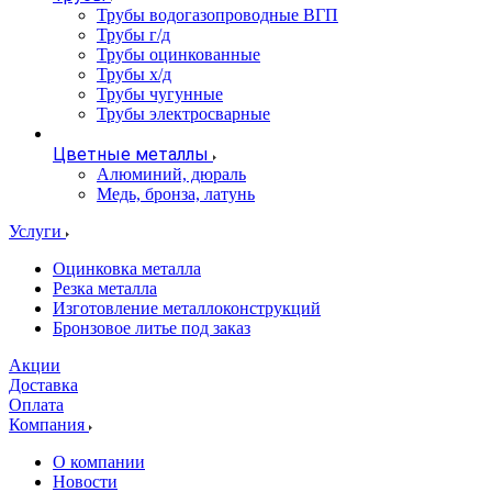
Трубы водогазопроводные ВГП
Трубы г/д
Трубы оцинкованные
Трубы х/д
Трубы чугунные
Трубы электросварные
Цветные металлы
Алюминий, дюраль
Медь, бронза, латунь
Услуги
Оцинковка металла
Резка металла
Изготовление металлоконструкций
Бронзовое литье под заказ
Акции
Доставка
Оплата
Компания
О компании
Новости