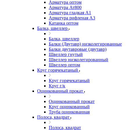
Арматура оптом
Арматура Ат800
Арматура гладкая А1
Арматура рифленая А3
Катанка оптом
Балка, швеллер
Балка, швеллер
Балки (Двутавр) низколегированные
Балки двутавровые (двутавр)
Швеллер гнутый
Швеллер низколегированный
Швеллер оптом
Круг горячекатаный
Круг горячекатаный
Круг г/к
Оцинкованный прокат
Оцинкованный прокат
Круг оцинкованный
Труба оцинкованная
Полоса, квадрат
Полоса, квадрат