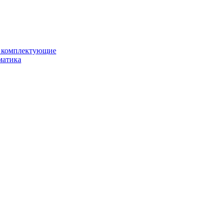
и комплектующие
матика