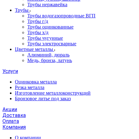
Трубы нержавейка
Трубы
Трубы водогазопроводные ВГП
Трубы г/д
Трубы оцинкованные
Трубы х/д
Трубы чугунные
Трубы электросварные
Цветные металлы
Алюминий, дюраль
Медь, бронза, латунь
Услуги
Оцинковка металла
Резка металла
Изготовление металлоконструкций
Бронзовое литье под заказ
Акции
Доставка
Оплата
Компания
О компании