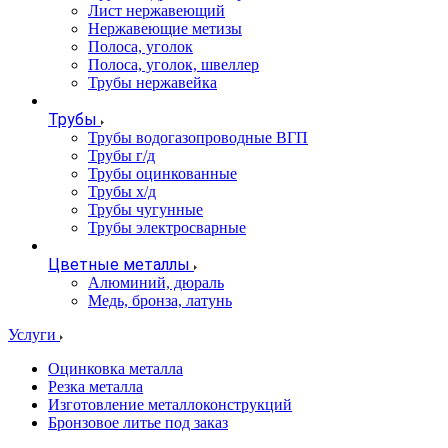
Лист нержавеющий
Нержавеющие метизы
Полоса, уголок
Полоса, уголок, швеллер
Трубы нержавейка
Трубы
Трубы водогазопроводные ВГП
Трубы г/д
Трубы оцинкованные
Трубы х/д
Трубы чугунные
Трубы электросварные
Цветные металлы
Алюминий, дюраль
Медь, бронза, латунь
Услуги
Оцинковка металла
Резка металла
Изготовление металлоконструкций
Бронзовое литье под заказ