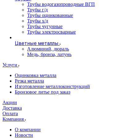
Трубы водогазопроводные ВГП
Трубы г/д
Трубы оцинкованные
Трубы х/д
Трубы чугунные
Трубы электросварные
Цветные металлы
Алюминий, дюраль
Медь, бронза, латунь
Услуги
Оцинковка металла
Резка металла
Изготовление металлоконструкций
Бронзовое литье под заказ
Акции
Доставка
Оплата
Компания
О компании
Новости