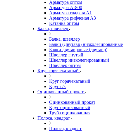
Арматура оптом
Арматура Ат800
Арматура гладкая А1
Арматура рифленая А3
Катанка оптом
Балка, швеллер
Балка, швеллер
Балки (Двутавр) низколегированные
Балки двутавровые (двутавр)
Швеллер гнутый
Швеллер низколегированный
Швеллер оптом
Круг горячекатаный
Круг горячекатаный
Круг г/к
Оцинкованный прокат
Оцинкованный прокат
Круг оцинкованный
Труба оцинкованная
Полоса, квадрат
Полоса, квадрат