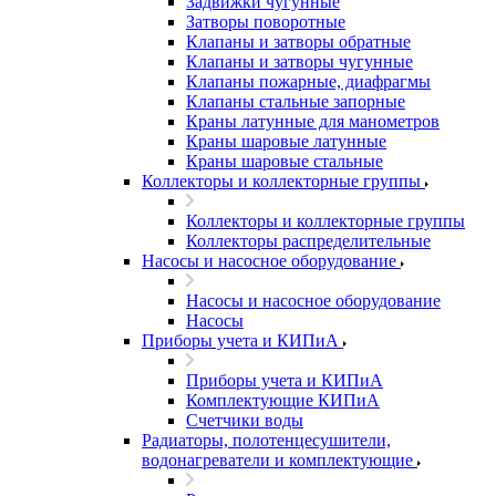
Задвижки чугунные
Затворы поворотные
Клапаны и затворы обратные
Клапаны и затворы чугунные
Клапаны пожарные, диафрагмы
Клапаны стальные запорные
Краны латунные для манометров
Краны шаровые латунные
Краны шаровые стальные
Коллекторы и коллекторные группы
Коллекторы и коллекторные группы
Коллекторы распределительные
Насосы и насосное оборудование
Насосы и насосное оборудование
Насосы
Приборы учета и КИПиА
Приборы учета и КИПиА
Комплектующие КИПиА
Счетчики воды
Радиаторы, полотенцесушители,
водонагреватели и комплектующие