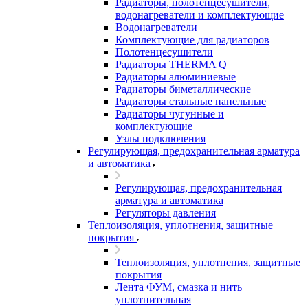
Радиаторы, полотенцесушители,
водонагреватели и комплектующие
Водонагреватели
Комплектующие для радиаторов
Полотенцесушители
Радиаторы THERMA Q
Радиаторы алюминиевые
Радиаторы биметаллические
Радиаторы стальные панельные
Радиаторы чугунные и
комплектующие
Узлы подключения
Регулирующая, предохранительная арматура
и автоматика
Регулирующая, предохранительная
арматура и автоматика
Регуляторы давления
Теплоизоляция, уплотнения, защитные
покрытия
Теплоизоляция, уплотнения, защитные
покрытия
Лента ФУМ, смазка и нить
уплотнительная