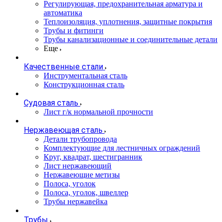
Регулирующая, предохранительная арматура и
автоматика
Теплоизоляция, уплотнения, защитные покрытия
Трубы и фитинги
Трубы канализационные и соединительные детали
Еще
Качественные стали
Инструментальная сталь
Конструкционная сталь
Судовая сталь
Лист г/к нормальной прочности
Нержавеющая сталь
Детали трубопровода
Комплектующие для лестничных ограждений
Круг, квадрат, шестигранник
Лист нержавеющий
Нержавеющие метизы
Полоса, уголок
Полоса, уголок, швеллер
Трубы нержавейка
Трубы