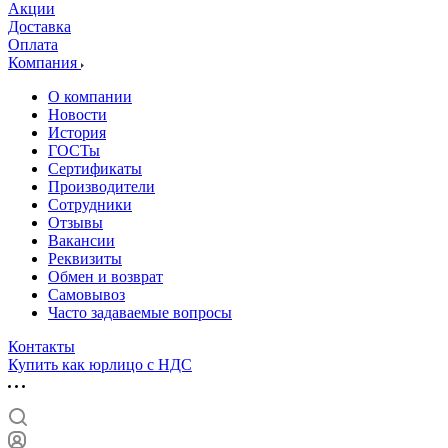
Акции
Доставка
Оплата
Компания
О компании
Новости
История
ГОСТы
Сертификаты
Производители
Сотрудники
Отзывы
Вакансии
Реквизиты
Обмен и возврат
Самовывоз
Часто задаваемые вопросы
Контакты
Купить как юрлицо с НДС