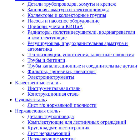
Детали трубопроводов, хомуты и крепеж
Запорная арматура и электроприводы
Коллекторы и коллекторные группы
Насосы и насосное оборудование
Приборы учета и КИПиА
Радиаторы, полотенцесушители, водонагреватели
и комплектующие
Регулирующая, предохранительная арматура и
автоматика
Теплоизоляция, уплотнения, защитные покрытия
Трубы и фитинги
Трубы канализационные и соединительные детали
Фильтры, грязевики, элеваторы
Электроинструменты
Качественные стали
Инструментальная сталь
Конструкционная сталь
Судовая сталь
Лист г/к нормальной прочности
Нержавеющая сталь
Детали трубопровода
Комплектующие для лестничных ограждений
Круг, квадрат, шестигранник
Лист нержавеющий
Нержавеющие метизы