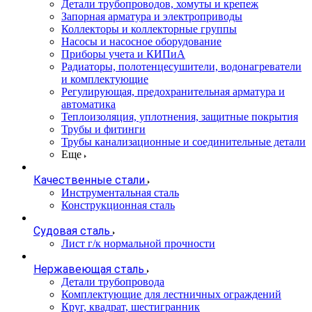
Детали трубопроводов, хомуты и крепеж
Запорная арматура и электроприводы
Коллекторы и коллекторные группы
Насосы и насосное оборудование
Приборы учета и КИПиА
Радиаторы, полотенцесушители, водонагреватели
и комплектующие
Регулирующая, предохранительная арматура и
автоматика
Теплоизоляция, уплотнения, защитные покрытия
Трубы и фитинги
Трубы канализационные и соединительные детали
Еще
Качественные стали
Инструментальная сталь
Конструкционная сталь
Судовая сталь
Лист г/к нормальной прочности
Нержавеющая сталь
Детали трубопровода
Комплектующие для лестничных ограждений
Круг, квадрат, шестигранник