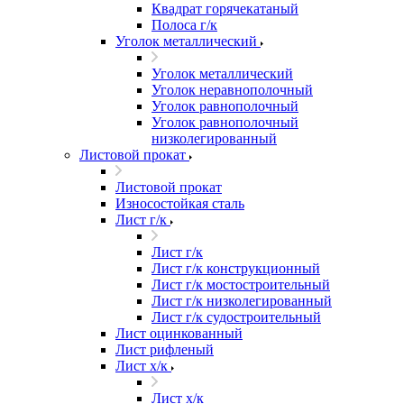
Квадрат горячекатаный
Полоса г/к
Уголок металлический
Уголок металлический
Уголок неравнополочный
Уголок равнополочный
Уголок равнополочный
низколегированный
Листовой прокат
Листовой прокат
Износостойкая сталь
Лист г/к
Лист г/к
Лист г/к конструкционный
Лист г/к мостостроительный
Лист г/к низколегированный
Лист г/к судостроительный
Лист оцинкованный
Лист рифленый
Лист х/к
Лист х/к