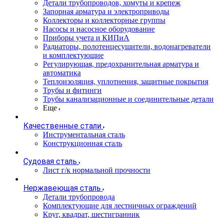
Детали трубопроводов, хомуты и крепеж
Запорная арматура и электроприводы
Коллекторы и коллекторные группы
Насосы и насосное оборудование
Приборы учета и КИПиА
Радиаторы, полотенцесушители, водонагреватели
и комплектующие
Регулирующая, предохранительная арматура и
автоматика
Теплоизоляция, уплотнения, защитные покрытия
Трубы и фитинги
Трубы канализационные и соединительные детали
Еще
Качественные стали
Инструментальная сталь
Конструкционная сталь
Судовая сталь
Лист г/к нормальной прочности
Нержавеющая сталь
Детали трубопровода
Комплектующие для лестничных ограждений
Круг, квадрат, шестигранник