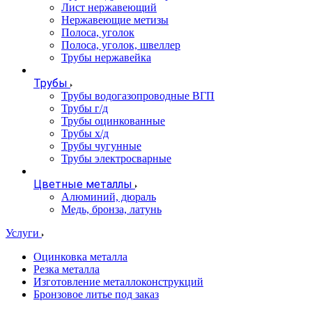
Лист нержавеющий
Нержавеющие метизы
Полоса, уголок
Полоса, уголок, швеллер
Трубы нержавейка
Трубы
Трубы водогазопроводные ВГП
Трубы г/д
Трубы оцинкованные
Трубы х/д
Трубы чугунные
Трубы электросварные
Цветные металлы
Алюминий, дюраль
Медь, бронза, латунь
Услуги
Оцинковка металла
Резка металла
Изготовление металлоконструкций
Бронзовое литье под заказ