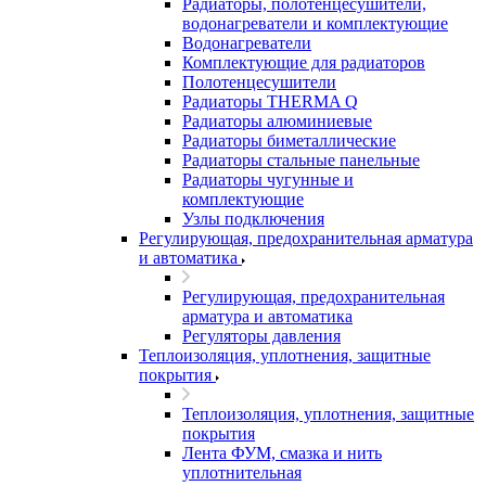
Радиаторы, полотенцесушители,
водонагреватели и комплектующие
Водонагреватели
Комплектующие для радиаторов
Полотенцесушители
Радиаторы THERMA Q
Радиаторы алюминиевые
Радиаторы биметаллические
Радиаторы стальные панельные
Радиаторы чугунные и
комплектующие
Узлы подключения
Регулирующая, предохранительная арматура
и автоматика
Регулирующая, предохранительная
арматура и автоматика
Регуляторы давления
Теплоизоляция, уплотнения, защитные
покрытия
Теплоизоляция, уплотнения, защитные
покрытия
Лента ФУМ, смазка и нить
уплотнительная