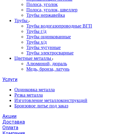
Полоса, уголок
Полоса, уголок, швеллер
Трубы нержавейка
Трубы
Трубы водогазопроводные ВГП
Трубы г/д
Трубы оцинкованные
Трубы х/д
Трубы чугунные
Трубы электросварные
Цветные металлы
Алюминий, дюраль
Медь, бронза, латунь
Услуги
Оцинковка металла
Резка металла
Изготовление металлоконструкций
Бронзовое литье под заказ
Акции
Доставка
Оплата
Компания