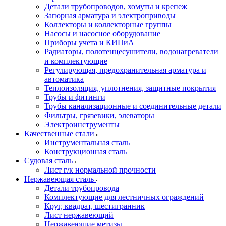
Детали трубопроводов, хомуты и крепеж
Запорная арматура и электроприводы
Коллекторы и коллекторные группы
Насосы и насосное оборудование
Приборы учета и КИПиА
Радиаторы, полотенцесушители, водонагреватели
и комплектующие
Регулирующая, предохранительная арматура и
автоматика
Теплоизоляция, уплотнения, защитные покрытия
Трубы и фитинги
Трубы канализационные и соединительные детали
Фильтры, грязевики, элеваторы
Электроинструменты
Качественные стали
Инструментальная сталь
Конструкционная сталь
Судовая сталь
Лист г/к нормальной прочности
Нержавеющая сталь
Детали трубопровода
Комплектующие для лестничных ограждений
Круг, квадрат, шестигранник
Лист нержавеющий
Нержавеющие метизы