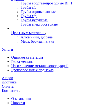
Трубы водогазопроводные ВГП
Трубы г/д
Трубы оцинкованные
Трубы х/д
Трубы чугунные
Трубы электросварные
Цветные металлы
Алюминий, дюраль
Медь, бронза, латунь
Услуги
Оцинковка металла
Резка металла
Изготовление металлоконструкций
Бронзовое литье под заказ
Акции
Доставка
Оплата
Компания
О компании
Новости