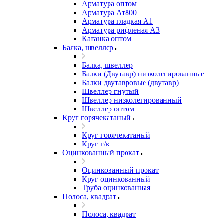
Арматура оптом
Арматура Ат800
Арматура гладкая А1
Арматура рифленая А3
Катанка оптом
Балка, швеллер
Балка, швеллер
Балки (Двутавр) низколегированные
Балки двутавровые (двутавр)
Швеллер гнутый
Швеллер низколегированный
Швеллер оптом
Круг горячекатаный
Круг горячекатаный
Круг г/к
Оцинкованный прокат
Оцинкованный прокат
Круг оцинкованный
Труба оцинкованная
Полоса, квадрат
Полоса, квадрат