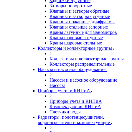
Задвижки чугунные
Затворы поворотные
Клапаны и затворы обратные
Клапаны и затворы чугунные
Клапаны пожарные, диафрагмы
Клапаны стальные запорные
Краны латунные для манометров
Краны шаровые латунные
Краны шаровые стальные
Коллекторы и коллекторные группы
Коллекторы и коллекторные группы
Коллекторы распределительные
Насосы и насосное оборудование
Насосы и насосное оборудование
Насосы
Приборы учета и КИПиА
Приборы учета и КИПиА
Комплектующие КИПиА
Счетчики воды
Радиаторы, полотенцесушители,
водонагреватели и комплектующие