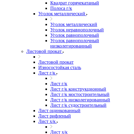
Квадрат горячекатаный
Полоса г/к
Уголок металлический
Уголок металлический
Уголок неравнополочный
Уголок равнополочный
Уголок равнополочный
низколегированный
Листовой прокат
Листовой прокат
Износостойкая сталь
Лист г/к
Лист г/к
Лист г/к конструкционный
Лист г/к мостостроительный
Лист г/к низколегированный
Лист г/к судостроительный
Лист оцинкованный
Лист рифленый
Лист х/к
Лист х/к