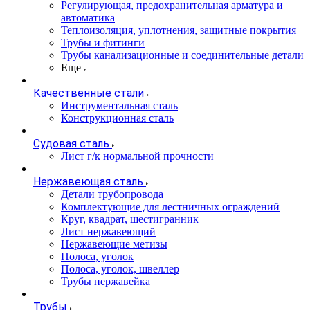
Регулирующая, предохранительная арматура и
автоматика
Теплоизоляция, уплотнения, защитные покрытия
Трубы и фитинги
Трубы канализационные и соединительные детали
Еще
Качественные стали
Инструментальная сталь
Конструкционная сталь
Судовая сталь
Лист г/к нормальной прочности
Нержавеющая сталь
Детали трубопровода
Комплектующие для лестничных ограждений
Круг, квадрат, шестигранник
Лист нержавеющий
Нержавеющие метизы
Полоса, уголок
Полоса, уголок, швеллер
Трубы нержавейка
Трубы