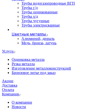
Трубы водогазопроводные ВГП
Трубы г/д
Трубы оцинкованные
Трубы х/д
Трубы чугунные
Трубы электросварные
Цветные металлы
Алюминий, дюраль
Медь, бронза, латунь
Услуги
Оцинковка металла
Резка металла
Изготовление металлоконструкций
Бронзовое литье под заказ
Акции
Доставка
Оплата
Компания
О компании
Новости