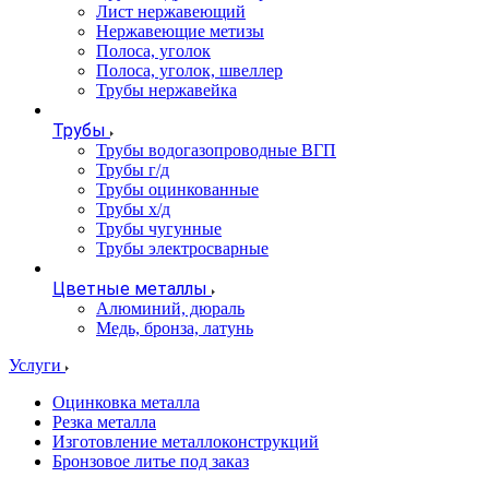
Лист нержавеющий
Нержавеющие метизы
Полоса, уголок
Полоса, уголок, швеллер
Трубы нержавейка
Трубы
Трубы водогазопроводные ВГП
Трубы г/д
Трубы оцинкованные
Трубы х/д
Трубы чугунные
Трубы электросварные
Цветные металлы
Алюминий, дюраль
Медь, бронза, латунь
Услуги
Оцинковка металла
Резка металла
Изготовление металлоконструкций
Бронзовое литье под заказ