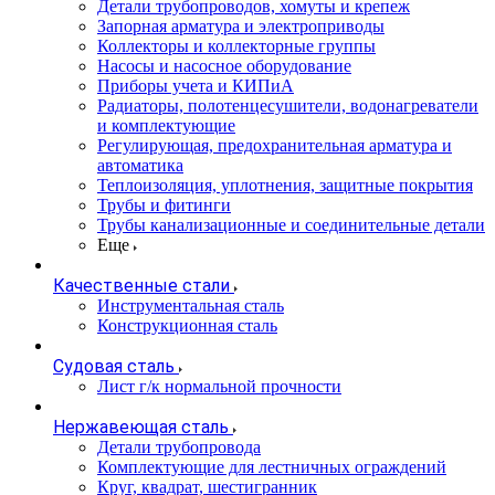
Детали трубопроводов, хомуты и крепеж
Запорная арматура и электроприводы
Коллекторы и коллекторные группы
Насосы и насосное оборудование
Приборы учета и КИПиА
Радиаторы, полотенцесушители, водонагреватели
и комплектующие
Регулирующая, предохранительная арматура и
автоматика
Теплоизоляция, уплотнения, защитные покрытия
Трубы и фитинги
Трубы канализационные и соединительные детали
Еще
Качественные стали
Инструментальная сталь
Конструкционная сталь
Судовая сталь
Лист г/к нормальной прочности
Нержавеющая сталь
Детали трубопровода
Комплектующие для лестничных ограждений
Круг, квадрат, шестигранник