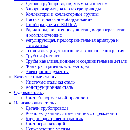
Детали трубопроводов, хомуты и крепеж
Запорная арматура и электроприводы
Коллекторы и коллекторные группы
Насосы и насосное оборудование
Приборы учета и КИПиА
Радиаторы, полотенцесушители, водонагреватели
и комплектующие
Регулирующая, предохранительная арматура и
автоматика
Теплоизоляция, уплотнения, защитные покрытия
Трубы и фитинги
Трубы канализационные и соединительные детали
Фильтры, грязевики, элеваторы
Электроинструменты
Качественные стали
Инструментальная сталь
Конструкционная сталь
Судовая сталь
Лист г/к нормальной прочности
Нержавеющая сталь
Детали трубопровода
Комплектующие для лестничных ограждений
Круг, квадрат, шестигранник
Лист нержавеющий
Нержавеющие метизы