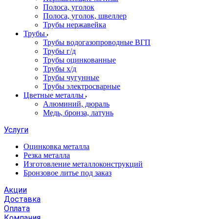
Полоса, уголок
Полоса, уголок, швеллер
Трубы нержавейка
Трубы
Трубы водогазопроводные ВГП
Трубы г/д
Трубы оцинкованные
Трубы х/д
Трубы чугунные
Трубы электросварные
Цветные металлы
Алюминий, дюраль
Медь, бронза, латунь
Услуги
Оцинковка металла
Резка металла
Изготовление металлоконструкций
Бронзовое литье под заказ
Акции
Доставка
Оплата
Компания