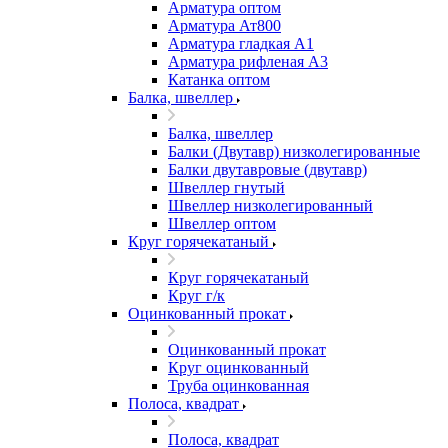
Арматура оптом
Арматура Ат800
Арматура гладкая А1
Арматура рифленая А3
Катанка оптом
Балка, швеллер
Балка, швеллер
Балки (Двутавр) низколегированные
Балки двутавровые (двутавр)
Швеллер гнутый
Швеллер низколегированный
Швеллер оптом
Круг горячекатаный
Круг горячекатаный
Круг г/к
Оцинкованный прокат
Оцинкованный прокат
Круг оцинкованный
Труба оцинкованная
Полоса, квадрат
Полоса, квадрат