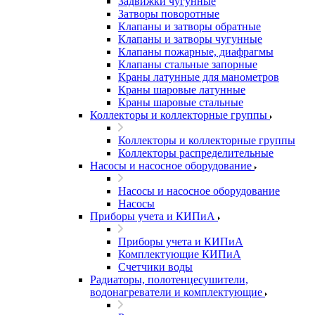
Задвижки чугунные
Затворы поворотные
Клапаны и затворы обратные
Клапаны и затворы чугунные
Клапаны пожарные, диафрагмы
Клапаны стальные запорные
Краны латунные для манометров
Краны шаровые латунные
Краны шаровые стальные
Коллекторы и коллекторные группы
Коллекторы и коллекторные группы
Коллекторы распределительные
Насосы и насосное оборудование
Насосы и насосное оборудование
Насосы
Приборы учета и КИПиА
Приборы учета и КИПиА
Комплектующие КИПиА
Счетчики воды
Радиаторы, полотенцесушители,
водонагреватели и комплектующие