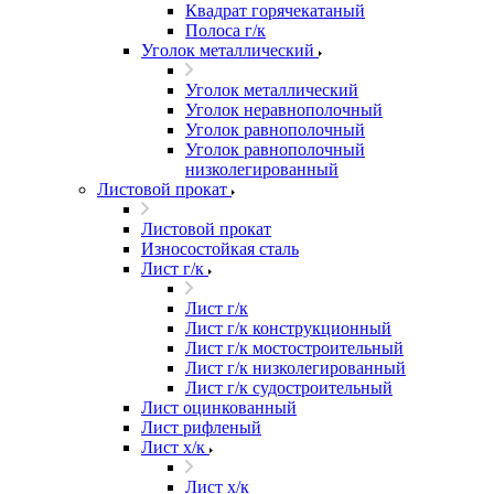
Квадрат горячекатаный
Полоса г/к
Уголок металлический
Уголок металлический
Уголок неравнополочный
Уголок равнополочный
Уголок равнополочный
низколегированный
Листовой прокат
Листовой прокат
Износостойкая сталь
Лист г/к
Лист г/к
Лист г/к конструкционный
Лист г/к мостостроительный
Лист г/к низколегированный
Лист г/к судостроительный
Лист оцинкованный
Лист рифленый
Лист х/к
Лист х/к