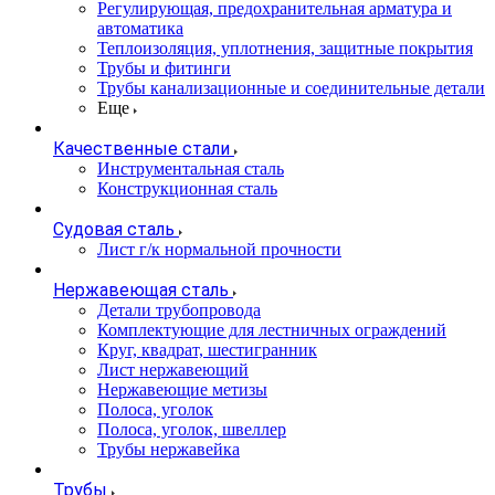
Регулирующая, предохранительная арматура и
автоматика
Теплоизоляция, уплотнения, защитные покрытия
Трубы и фитинги
Трубы канализационные и соединительные детали
Еще
Качественные стали
Инструментальная сталь
Конструкционная сталь
Судовая сталь
Лист г/к нормальной прочности
Нержавеющая сталь
Детали трубопровода
Комплектующие для лестничных ограждений
Круг, квадрат, шестигранник
Лист нержавеющий
Нержавеющие метизы
Полоса, уголок
Полоса, уголок, швеллер
Трубы нержавейка
Трубы