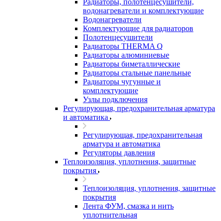
Радиаторы, полотенцесушители,
водонагреватели и комплектующие
Водонагреватели
Комплектующие для радиаторов
Полотенцесушители
Радиаторы THERMA Q
Радиаторы алюминиевые
Радиаторы биметаллические
Радиаторы стальные панельные
Радиаторы чугунные и
комплектующие
Узлы подключения
Регулирующая, предохранительная арматура
и автоматика
Регулирующая, предохранительная
арматура и автоматика
Регуляторы давления
Теплоизоляция, уплотнения, защитные
покрытия
Теплоизоляция, уплотнения, защитные
покрытия
Лента ФУМ, смазка и нить
уплотнительная