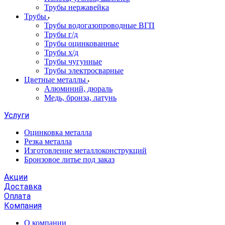
Трубы нержавейка
Трубы
Трубы водогазопроводные ВГП
Трубы г/д
Трубы оцинкованные
Трубы х/д
Трубы чугунные
Трубы электросварные
Цветные металлы
Алюминий, дюраль
Медь, бронза, латунь
Услуги
Оцинковка металла
Резка металла
Изготовление металлоконструкций
Бронзовое литье под заказ
Акции
Доставка
Оплата
Компания
О компании