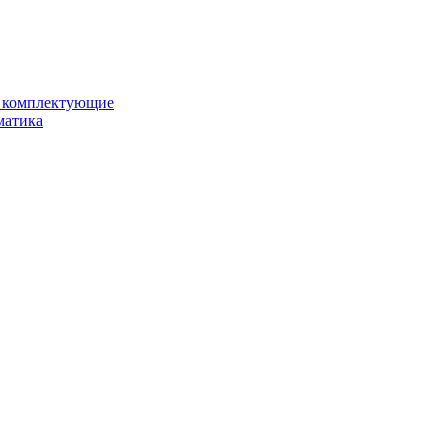
и комплектующие
матика