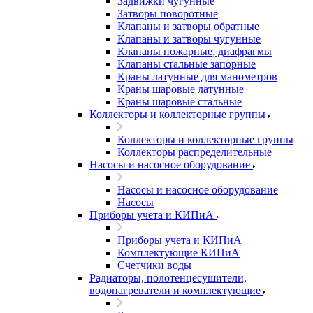
Задвижки чугунные
Затворы поворотные
Клапаны и затворы обратные
Клапаны и затворы чугунные
Клапаны пожарные, диафрагмы
Клапаны стальные запорные
Краны латунные для манометров
Краны шаровые латунные
Краны шаровые стальные
Коллекторы и коллекторные группы
Коллекторы и коллекторные группы
Коллекторы распределительные
Насосы и насосное оборудование
Насосы и насосное оборудование
Насосы
Приборы учета и КИПиА
Приборы учета и КИПиА
Комплектующие КИПиА
Счетчики воды
Радиаторы, полотенцесушители,
водонагреватели и комплектующие