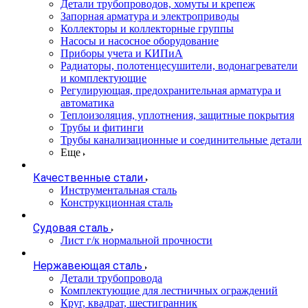
Детали трубопроводов, хомуты и крепеж
Запорная арматура и электроприводы
Коллекторы и коллекторные группы
Насосы и насосное оборудование
Приборы учета и КИПиА
Радиаторы, полотенцесушители, водонагреватели
и комплектующие
Регулирующая, предохранительная арматура и
автоматика
Теплоизоляция, уплотнения, защитные покрытия
Трубы и фитинги
Трубы канализационные и соединительные детали
Еще
Качественные стали
Инструментальная сталь
Конструкционная сталь
Судовая сталь
Лист г/к нормальной прочности
Нержавеющая сталь
Детали трубопровода
Комплектующие для лестничных ограждений
Круг, квадрат, шестигранник