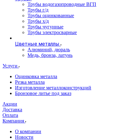
Трубы водогазопроводные ВГП
Трубы г/д
Трубы оцинкованные
Трубы х/д
Трубы чугунные
Трубы электросварные
Цветные металлы
Алюминий, дюраль
Медь, бронза, латунь
Услуги
Оцинковка металла
Резка металла
Изготовление металлоконструкций
Бронзовое литье под заказ
Акции
Доставка
Оплата
Компания
О компании
Новости