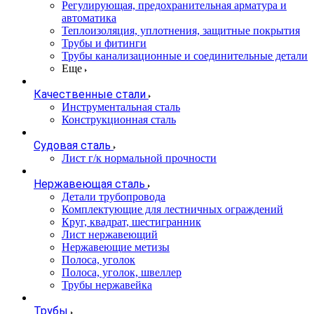
Регулирующая, предохранительная арматура и
автоматика
Теплоизоляция, уплотнения, защитные покрытия
Трубы и фитинги
Трубы канализационные и соединительные детали
Еще
Качественные стали
Инструментальная сталь
Конструкционная сталь
Судовая сталь
Лист г/к нормальной прочности
Нержавеющая сталь
Детали трубопровода
Комплектующие для лестничных ограждений
Круг, квадрат, шестигранник
Лист нержавеющий
Нержавеющие метизы
Полоса, уголок
Полоса, уголок, швеллер
Трубы нержавейка
Трубы