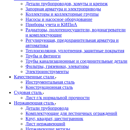
Детали трубопроводов, хомуты и крепеж
Запорная арматура и электроприводы
Коллекторы и коллекторные группы
Насосы и насосное оборудование
Приборы учета и КИПиА
Радиаторы, полотенцесушители, водонагреватели
и комплектующие
Регулирующая, предохранительная арматура и
автоматика
Теплоизоляция, уплотнения, защитные покрытия
Трубы и фитинги
Трубы канализационные и соединительные детали
Фильтры, грязевики, элеваторы
Электроинструменты
Качественные стали
Инструментальная сталь
Конструкционная сталь
Судовая сталь
Лист г/к нормальной прочности
Нержавеющая сталь
Детали трубопровода
Комплектующие для лестничных ограждений
Круг, квадрат, шестигранник
Лист нержавеющий
Нержавеющие метизы