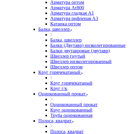
Арматура оптом
Арматура Ат800
Арматура гладкая А1
Арматура рифленая А3
Катанка оптом
Балка, швеллер
Балка, швеллер
Балки (Двутавр) низколегированные
Балки двутавровые (двутавр)
Швеллер гнутый
Швеллер низколегированный
Швеллер оптом
Круг горячекатаный
Круг горячекатаный
Круг г/к
Оцинкованный прокат
Оцинкованный прокат
Круг оцинкованный
Труба оцинкованная
Полоса, квадрат
Полоса, квадрат