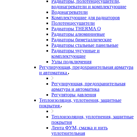
Радиаторы, полотенцесушители,
водонагреватели и комплектующие
Водонагреватели
Комплектующие для радиаторов
Полотенцесушители
Радиаторы THERMA Q
Радиаторы алюминиевые
Радиаторы биметаллические
Радиаторы стальные панельные
Радиаторы чугунные и
комплектующие
Узлы подключения
Регулирующая, предохранительная арматура
и автоматика
Регулирующая, предохранительная
арматура и автоматика
Регуляторы давления
Теплоизоляция, уплотнения, защитные
покрытия
Теплоизоляция, уплотнения, защитные
покрытия
Лента ФУМ, смазка и нить
уплотнительная