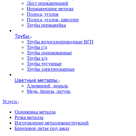
Лист нержавеющий
Нержавеющие метизы
Полоса, уголок
Полоса, уголок, швеллер
Трубы нержавейка
Трубы
Трубы водогазопроводные ВГП
Трубы г/д
Трубы оцинкованные
Трубы х/д
Трубы чугунные
Трубы электросварные
Цветные металлы
Алюминий, дюраль
Медь, бронза, латунь
Услуги
Оцинковка металла
Резка металла
Изготовление металлоконструкций
Бронзовое литье под заказ