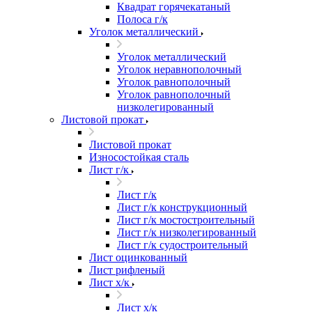
Квадрат горячекатаный
Полоса г/к
Уголок металлический
Уголок металлический
Уголок неравнополочный
Уголок равнополочный
Уголок равнополочный
низколегированный
Листовой прокат
Листовой прокат
Износостойкая сталь
Лист г/к
Лист г/к
Лист г/к конструкционный
Лист г/к мостостроительный
Лист г/к низколегированный
Лист г/к судостроительный
Лист оцинкованный
Лист рифленый
Лист х/к
Лист х/к