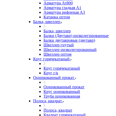
Арматура Ат800
Арматура гладкая А1
Арматура рифленая А3
Катанка оптом
Балка, швеллер
Балка, швеллер
Балки (Двутавр) низколегированные
Балки двутавровые (двутавр)
Швеллер гнутый
Швеллер низколегированный
Швеллер оптом
Круг горячекатаный
Круг горячекатаный
Круг г/к
Оцинкованный прокат
Оцинкованный прокат
Круг оцинкованный
Труба оцинкованная
Полоса, квадрат
Полоса, квадрат
Квадрат горячекатаный