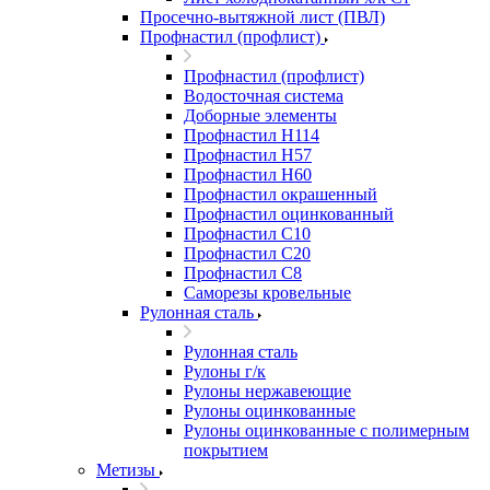
Просечно-вытяжной лист (ПВЛ)
Профнастил (профлист)
Профнастил (профлист)
Водосточная система
Доборные элементы
Профнастил Н114
Профнастил Н57
Профнастил Н60
Профнастил окрашенный
Профнастил оцинкованный
Профнастил С10
Профнастил С20
Профнастил С8
Саморезы кровельные
Рулонная сталь
Рулонная сталь
Рулоны г/к
Рулоны нержавеющие
Рулоны оцинкованные
Рулоны оцинкованные с полимерным
покрытием
Метизы