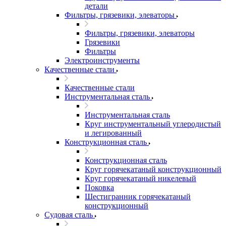
детали
Фильтры, грязевики, элеваторы
Фильтры, грязевики, элеваторы
Грязевики
Фильтры
Электроинструменты
Качественные стали
Качественные стали
Инструментальная сталь
Инструментальная сталь
Круг инструментальный углеродистый
и легированный
Конструкционная сталь
Конструкционная сталь
Круг горячекатаный конструкционный
Круг горячекатаный никелевый
Поковка
Шестигранник горячекатаный
конструкционный
Судовая сталь