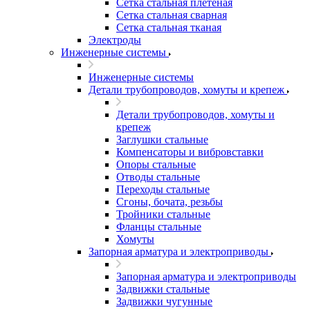
Сетка стальная плетеная
Сетка стальная сварная
Сетка стальная тканая
Электроды
Инженерные системы
Инженерные системы
Детали трубопроводов, хомуты и крепеж
Детали трубопроводов, хомуты и
крепеж
Заглушки стальные
Компенсаторы и вибровставки
Опоры стальные
Отводы стальные
Переходы стальные
Сгоны, бочата, резьбы
Тройники стальные
Фланцы стальные
Хомуты
Запорная арматура и электроприводы
Запорная арматура и электроприводы
Задвижки стальные
Задвижки чугунные