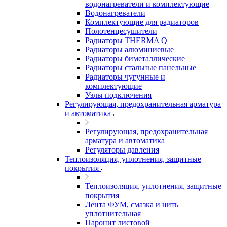
водонагреватели и комплектующие
Водонагреватели
Комплектующие для радиаторов
Полотенцесушители
Радиаторы THERMA Q
Радиаторы алюминиевые
Радиаторы биметаллические
Радиаторы стальные панельные
Радиаторы чугунные и
комплектующие
Узлы подключения
Регулирующая, предохранительная арматура
и автоматика
Регулирующая, предохранительная
арматура и автоматика
Регуляторы давления
Теплоизоляция, уплотнения, защитные
покрытия
Теплоизоляция, уплотнения, защитные
покрытия
Лента ФУМ, смазка и нить
уплотнительная
Паронит листовой