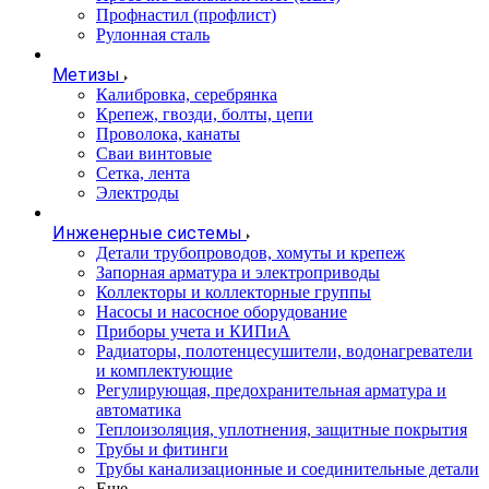
Профнастил (профлист)
Рулонная сталь
Метизы
Калибровка, серебрянка
Крепеж, гвозди, болты, цепи
Проволока, канаты
Сваи винтовые
Сетка, лента
Электроды
Инженерные системы
Детали трубопроводов, хомуты и крепеж
Запорная арматура и электроприводы
Коллекторы и коллекторные группы
Насосы и насосное оборудование
Приборы учета и КИПиА
Радиаторы, полотенцесушители, водонагреватели
и комплектующие
Регулирующая, предохранительная арматура и
автоматика
Теплоизоляция, уплотнения, защитные покрытия
Трубы и фитинги
Трубы канализационные и соединительные детали
Еще