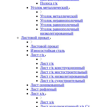
Полоса г/к
Уголок металлический
Уголок металлический
Уголок неравнополочный
Уголок равнополочный
Уголок равнополочный
низколегированный
Листовой прокат
Листовой прокат
Износостойкая сталь
Лист г/к
Лист г/к
Лист г/к конструкционный
Лист г/к мостостроительный
Лист г/к низколегированный
Лист г/к судостроительный
Лист оцинкованный
Лист рифленый
Лист х/к
Лист х/к
Лист холоднокатанный х/к Ст