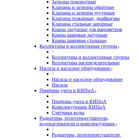
Затворы поворотные
Клапаны и затворы обратные
Клапаны и затворы чугунные
Клапаны пожарные, диафрагмы
Клапаны стальные запорные
Краны латунные для манометров
Краны шаровые латунные
Краны шаровые стальные
Коллекторы и коллекторные группы
Коллекторы и коллекторные группы
Коллекторы распределительные
Насосы и насосное оборудование
Насосы и насосное оборудование
Насосы
Приборы учета и КИПиА
Приборы учета и КИПиА
Комплектующие КИПиА
Счетчики воды
Радиаторы, полотенцесушители,
водонагреватели и комплектующие
Радиаторы, полотенцесушители,