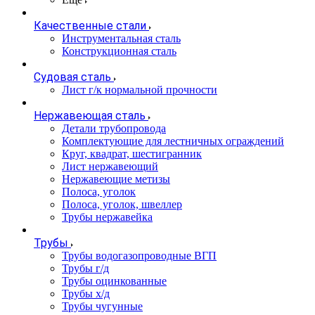
Качественные стали
Инструментальная сталь
Конструкционная сталь
Судовая сталь
Лист г/к нормальной прочности
Нержавеющая сталь
Детали трубопровода
Комплектующие для лестничных ограждений
Круг, квадрат, шестигранник
Лист нержавеющий
Нержавеющие метизы
Полоса, уголок
Полоса, уголок, швеллер
Трубы нержавейка
Трубы
Трубы водогазопроводные ВГП
Трубы г/д
Трубы оцинкованные
Трубы х/д
Трубы чугунные