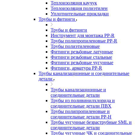
Теплоизоляция каучук
Теплоизоляция полиэтилен
Уплотнительные прокладки
Трубы и фитинги
Трубы и фитинги
Инструмент для монтажа PP-R
Трубы полипропиленовые PP-R
Трубы полиэтиленовые
Фитинги резьбовые латунные
Фитинги резьбовые стальные
Фитинги резьбовые чугунные
Фитинги, арматура PP-R
Трубы канализационные и соединительные
детали
Трубы канализационные и
соединительные детали
Трубы из поливинилхлорида и
соединительные детали ПВХ
Трубы полипропиленовые и
соединительные детали PP-H
Трубы чугунные безраструбные SML и
соединительные детали
Трубы чугунные ЧК и соединительные