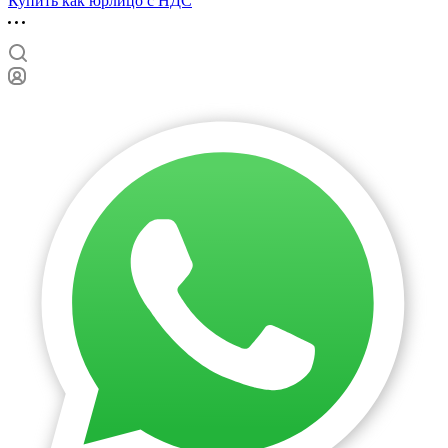
Купить как юрлицо с НДС