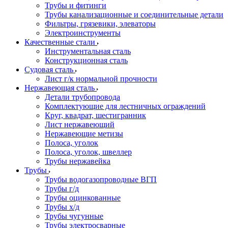
Трубы и фитинги
Трубы канализационные и соединительные детали
Фильтры, грязевики, элеваторы
Электроинструменты
Качественные стали
Инструментальная сталь
Конструкционная сталь
Судовая сталь
Лист г/к нормальной прочности
Нержавеющая сталь
Детали трубопровода
Комплектующие для лестничных ограждений
Круг, квадрат, шестигранник
Лист нержавеющий
Нержавеющие метизы
Полоса, уголок
Полоса, уголок, швеллер
Трубы нержавейка
Трубы
Трубы водогазопроводные ВГП
Трубы г/д
Трубы оцинкованные
Трубы х/д
Трубы чугунные
Трубы электросварные