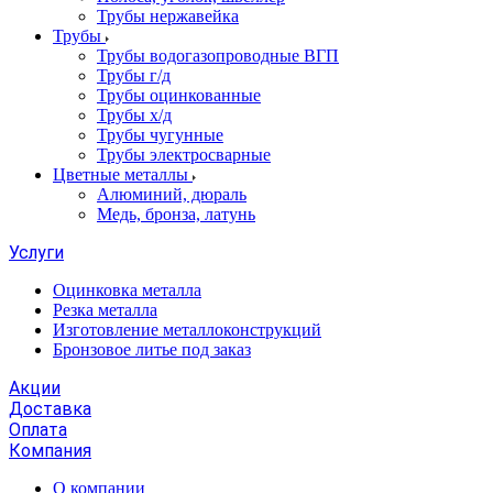
Трубы нержавейка
Трубы
Трубы водогазопроводные ВГП
Трубы г/д
Трубы оцинкованные
Трубы х/д
Трубы чугунные
Трубы электросварные
Цветные металлы
Алюминий, дюраль
Медь, бронза, латунь
Услуги
Оцинковка металла
Резка металла
Изготовление металлоконструкций
Бронзовое литье под заказ
Акции
Доставка
Оплата
Компания
О компании