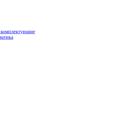
и комплектующие
матика