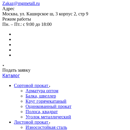
Zakaz@mgmetall.ru
Адрес
Москва, ул. Каширское ш, 3 корпус 2, стр 9
Режим работы
Пн. – Пт.: с 9:00 до 18:00
Подать заявку
Каталог
Сортовой прокат
Арматура оптом
Балка, швеллер
Круг горячекатаный
Оцинкованный прокат
Полоса, квадрат
Уголок металлический
Листовой прокат
Износостойкая сталь