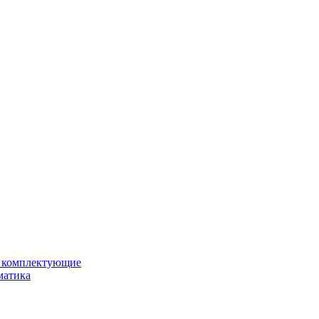
и комплектующие
матика