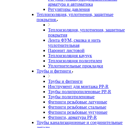
арматура и автоматика
Регуляторы давления
Теплоизоляция, уплотнения, защитные
покрытия
Теплоизоляция, уплотнения, защитные
покрытия
Лента ФУМ, смазка и нить
уплотнительная
Паронит листовой
Теплоизоляция каучук
Теплоизоляция полиэтилен
Уплотнительные прокладки
Трубы и фитинги
Трубы и фитинги
Инструмент для монтажа PP-R
Трубы полипропиленовые PP-R
Трубы полиэтиленовые
Фитинги резьбовые латунные
Фитинги резьбовые стальные
Фитинги резьбовые чугунные
Фитинги, арматура PP-R
Трубы канализационные и соединительные
детали