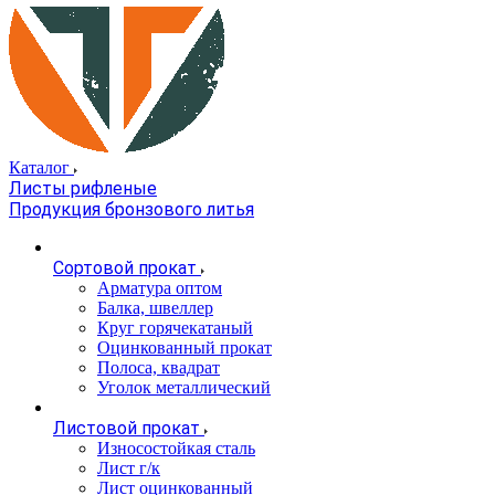
Каталог
Листы рифленые
Продукция бронзового литья
Сортовой прокат
Арматура оптом
Балка, швеллер
Круг горячекатаный
Оцинкованный прокат
Полоса, квадрат
Уголок металлический
Листовой прокат
Износостойкая сталь
Лист г/к
Лист оцинкованный