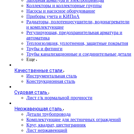
Запорная арматура и электроприводы
Коллекторы и коллекторные группы
Насосы и насосное оборудование
Приборы учета и КИПиА
Радиаторы, полотенцесушители, водонагреватели
и комплектующие
Регулирующая, предохранительная арматура и
автоматика
Теплоизоляция, уплотнения, защитные покрытия
Трубы и фитинги
Трубы канализационные и соединительные детали
Еще
Качественные стали
Инструментальная сталь
Конструкционная сталь
Судовая сталь
Лист г/к нормальной прочности
Нержавеющая сталь
Детали трубопровода
Комплектующие для лестничных ограждений
Круг, квадрат, шестигранник
Лист нержавеющий