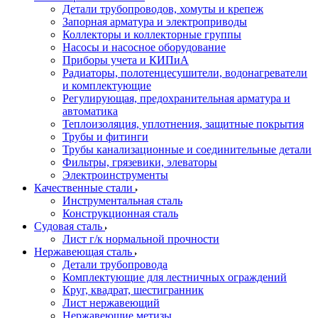
Детали трубопроводов, хомуты и крепеж
Запорная арматура и электроприводы
Коллекторы и коллекторные группы
Насосы и насосное оборудование
Приборы учета и КИПиА
Радиаторы, полотенцесушители, водонагреватели
и комплектующие
Регулирующая, предохранительная арматура и
автоматика
Теплоизоляция, уплотнения, защитные покрытия
Трубы и фитинги
Трубы канализационные и соединительные детали
Фильтры, грязевики, элеваторы
Электроинструменты
Качественные стали
Инструментальная сталь
Конструкционная сталь
Судовая сталь
Лист г/к нормальной прочности
Нержавеющая сталь
Детали трубопровода
Комплектующие для лестничных ограждений
Круг, квадрат, шестигранник
Лист нержавеющий
Нержавеющие метизы