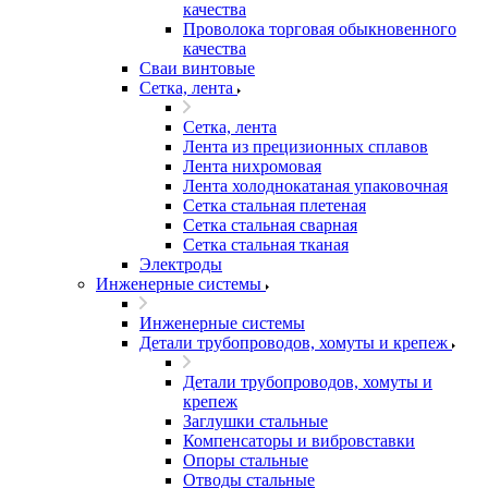
качества
Проволока торговая обыкновенного
качества
Сваи винтовые
Сетка, лента
Сетка, лента
Лента из прецизионных сплавов
Лента нихромовая
Лента холоднокатаная упаковочная
Сетка стальная плетеная
Сетка стальная сварная
Сетка стальная тканая
Электроды
Инженерные системы
Инженерные системы
Детали трубопроводов, хомуты и крепеж
Детали трубопроводов, хомуты и
крепеж
Заглушки стальные
Компенсаторы и вибровставки
Опоры стальные
Отводы стальные