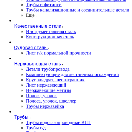
Трубы и фитинги
Трубы канализационные и соединительные детали
Еще
Качественные стали
Инструментальная сталь
Конструкционная сталь
Судовая сталь
Лист г/к нормальной прочности
Нержавеющая сталь
Детали трубопровода
Комплектующие для лестничных ограждений
Круг, квадрат, шестигранник
Лист нержавеющий
Нержавеющие метизы
Полоса, уголок
Полоса, уголок, швеллер
Трубы нержавейка
Трубы
Трубы водогазопроводные ВГП
Трубы г/д