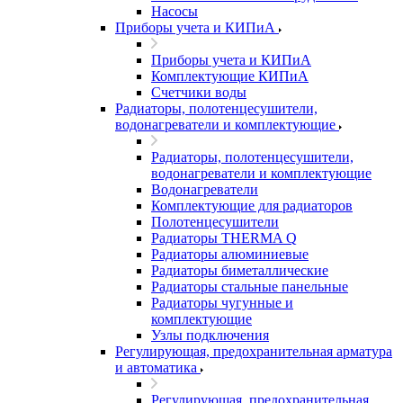
Насосы
Приборы учета и КИПиА
Приборы учета и КИПиА
Комплектующие КИПиА
Счетчики воды
Радиаторы, полотенцесушители,
водонагреватели и комплектующие
Радиаторы, полотенцесушители,
водонагреватели и комплектующие
Водонагреватели
Комплектующие для радиаторов
Полотенцесушители
Радиаторы THERMA Q
Радиаторы алюминиевые
Радиаторы биметаллические
Радиаторы стальные панельные
Радиаторы чугунные и
комплектующие
Узлы подключения
Регулирующая, предохранительная арматура
и автоматика
Регулирующая, предохранительная