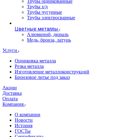
Трубы оцинкованные
Трубы х/д
Трубы чугунные
Трубы электросварные
Цветные металлы
Алюминий, дюраль
Медь, бронза, латунь
Услуги
Оцинковка металла
Резка металла
Изготовление металлоконструкций
Бронзовое литье под заказ
Акции
Доставка
Оплата
Компания
О компании
Новости
История
ГОСТы
Сертификаты