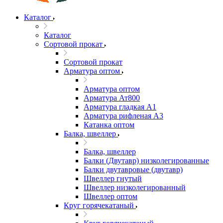
Каталог
Каталог
Сортовой прокат
Сортовой прокат
Арматура оптом
Арматура оптом
Арматура Ат800
Арматура гладкая А1
Арматура рифленая А3
Катанка оптом
Балка, швеллер
Балка, швеллер
Балки (Двутавр) низколегированные
Балки двутавровые (двутавр)
Швеллер гнутый
Швеллер низколегированный
Швеллер оптом
Круг горячекатаный