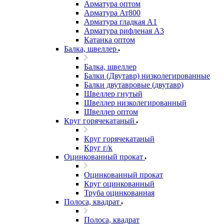
Арматура оптом
Арматура Ат800
Арматура гладкая А1
Арматура рифленая А3
Катанка оптом
Балка, швеллер
Балка, швеллер
Балки (Двутавр) низколегированные
Балки двутавровые (двутавр)
Швеллер гнутый
Швеллер низколегированный
Швеллер оптом
Круг горячекатаный
Круг горячекатаный
Круг г/к
Оцинкованный прокат
Оцинкованный прокат
Круг оцинкованный
Труба оцинкованная
Полоса, квадрат
Полоса, квадрат