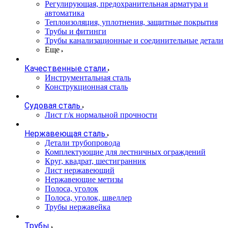
Регулирующая, предохранительная арматура и
автоматика
Теплоизоляция, уплотнения, защитные покрытия
Трубы и фитинги
Трубы канализационные и соединительные детали
Еще
Качественные стали
Инструментальная сталь
Конструкционная сталь
Судовая сталь
Лист г/к нормальной прочности
Нержавеющая сталь
Детали трубопровода
Комплектующие для лестничных ограждений
Круг, квадрат, шестигранник
Лист нержавеющий
Нержавеющие метизы
Полоса, уголок
Полоса, уголок, швеллер
Трубы нержавейка
Трубы