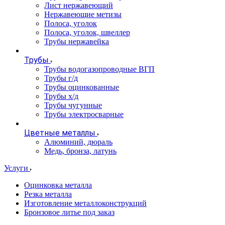
Лист нержавеющий
Нержавеющие метизы
Полоса, уголок
Полоса, уголок, швеллер
Трубы нержавейка
Трубы
Трубы водогазопроводные ВГП
Трубы г/д
Трубы оцинкованные
Трубы х/д
Трубы чугунные
Трубы электросварные
Цветные металлы
Алюминий, дюраль
Медь, бронза, латунь
Услуги
Оцинковка металла
Резка металла
Изготовление металлоконструкций
Бронзовое литье под заказ