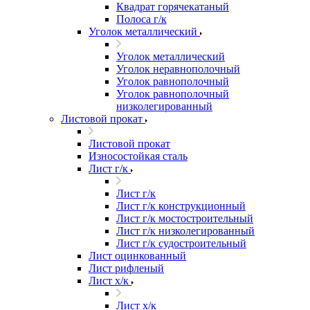
Квадрат горячекатаный
Полоса г/к
Уголок металлический
Уголок металлический
Уголок неравнополочный
Уголок равнополочный
Уголок равнополочный
низколегированный
Листовой прокат
Листовой прокат
Износостойкая сталь
Лист г/к
Лист г/к
Лист г/к конструкционный
Лист г/к мостостроительный
Лист г/к низколегированный
Лист г/к судостроительный
Лист оцинкованный
Лист рифленый
Лист х/к
Лист х/к