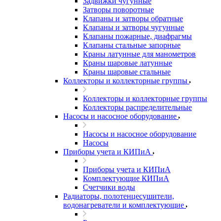
Задвижки чугунные
Затворы поворотные
Клапаны и затворы обратные
Клапаны и затворы чугунные
Клапаны пожарные, диафрагмы
Клапаны стальные запорные
Краны латунные для манометров
Краны шаровые латунные
Краны шаровые стальные
Коллекторы и коллекторные группы
Коллекторы и коллекторные группы
Коллекторы распределительные
Насосы и насосное оборудование
Насосы и насосное оборудование
Насосы
Приборы учета и КИПиА
Приборы учета и КИПиА
Комплектующие КИПиА
Счетчики воды
Радиаторы, полотенцесушители,
водонагреватели и комплектующие