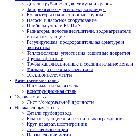
Детали трубопроводов, хомуты и крепеж
Запорная арматура и электроприводы
Коллекторы и коллекторные группы
Насосы и насосное оборудование
Приборы учета и КИПиА
Радиаторы, полотенцесушители, водонагреватели
и комплектующие
Регулирующая, предохранительная арматура и
автоматика
Теплоизоляция, уплотнения, защитные покрытия
Трубы и фитинги
Трубы канализационные и соединительные детали
Фильтры, грязевики, элеваторы
Электроинструменты
Качественные стали
Инструментальная сталь
Конструкционная сталь
Судовая сталь
Лист г/к нормальной прочности
Нержавеющая сталь
Детали трубопровода
Комплектующие для лестничных ограждений
Круг, квадрат, шестигранник
Лист нержавеющий
Нержавеющие метизы