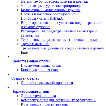
Детали трубопроводов, хомуты и крепеж
Запорная арматура и электроприводы
Коллекторы и коллекторные группы
Насосы и насосное оборудование
Приборы учета и КИПиА
Радиаторы, полотенцесушители, водонагреватели
и комплектующие
Регулирующая, предохранительная арматура и
автоматика
Теплоизоляция, уплотнения, защитные покрытия
Трубы и фитинги
Трубы канализационные и соединительные детали
Еще
Качественные стали
Инструментальная сталь
Конструкционная сталь
Судовая сталь
Лист г/к нормальной прочности
Нержавеющая сталь
Детали трубопровода
Комплектующие для лестничных ограждений
Круг, квадрат, шестигранник