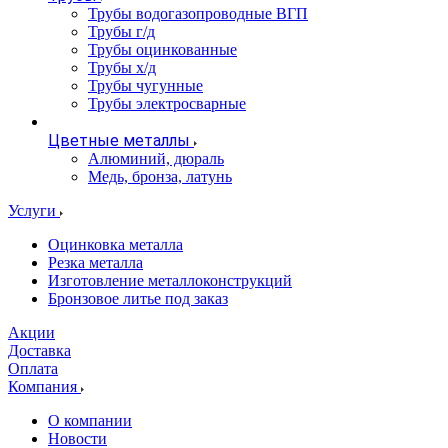
Трубы водогазопроводные ВГП
Трубы г/д
Трубы оцинкованные
Трубы х/д
Трубы чугунные
Трубы электросварные
Цветные металлы
Алюминий, дюраль
Медь, бронза, латунь
Услуги
Оцинковка металла
Резка металла
Изготовление металлоконструкций
Бронзовое литье под заказ
Акции
Доставка
Оплата
Компания
О компании
Новости