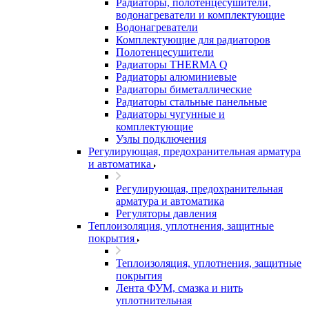
Радиаторы, полотенцесушители,
водонагреватели и комплектующие
Водонагреватели
Комплектующие для радиаторов
Полотенцесушители
Радиаторы THERMA Q
Радиаторы алюминиевые
Радиаторы биметаллические
Радиаторы стальные панельные
Радиаторы чугунные и
комплектующие
Узлы подключения
Регулирующая, предохранительная арматура
и автоматика
Регулирующая, предохранительная
арматура и автоматика
Регуляторы давления
Теплоизоляция, уплотнения, защитные
покрытия
Теплоизоляция, уплотнения, защитные
покрытия
Лента ФУМ, смазка и нить
уплотнительная