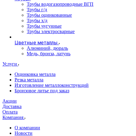
Трубы водогазопроводные ВГП
Трубы г/д
Трубы оцинкованные
Трубы х/д
Трубы чугунные
Трубы электросварные
Цветные металлы
Алюминий, дюраль
Медь, бронза, латунь
Услуги
Оцинковка металла
Резка металла
Изготовление металлоконструкций
Бронзовое литье под заказ
Акции
Доставка
Оплата
Компания
О компании
Новости