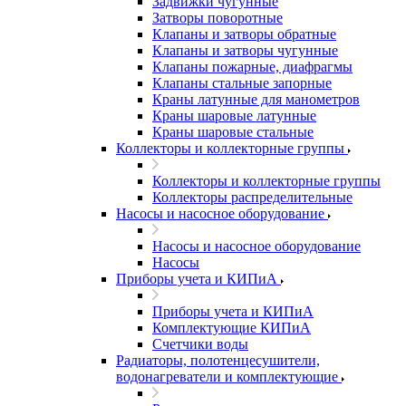
Задвижки чугунные
Затворы поворотные
Клапаны и затворы обратные
Клапаны и затворы чугунные
Клапаны пожарные, диафрагмы
Клапаны стальные запорные
Краны латунные для манометров
Краны шаровые латунные
Краны шаровые стальные
Коллекторы и коллекторные группы
Коллекторы и коллекторные группы
Коллекторы распределительные
Насосы и насосное оборудование
Насосы и насосное оборудование
Насосы
Приборы учета и КИПиА
Приборы учета и КИПиА
Комплектующие КИПиА
Счетчики воды
Радиаторы, полотенцесушители,
водонагреватели и комплектующие