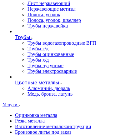
Лист нержавеющий
Нержавеющие метизы
Полоса, уголок
Полоса, уголок, швеллер
Трубы нержавейка
Трубы
Трубы водогазопроводные ВГП
Трубы г/д
Трубы оцинкованные
Трубы х/д
Трубы чугунные
Трубы электросварные
Цветные металлы
Алюминий, дюраль
Медь, бронза, латунь
Услуги
Оцинковка металла
Резка металла
Изготовление металлоконструкций
Бронзовое литье под заказ