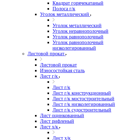
Квадрат горячекатаный
Полоса г/к
Уголок металлический
Уголок металлический
Уголок неравнополочный
Уголок равнополочный
Уголок равнополочный
низколегированный
Листовой прокат
Листовой прокат
Износостойкая сталь
Лист г/к
Лист г/к
Лист г/к конструкционный
Лист г/к мостостроительный
Лист г/к низколегированный
Лист г/к судостроительный
Лист оцинкованный
Лист рифленый
Лист х/к
Лист х/к