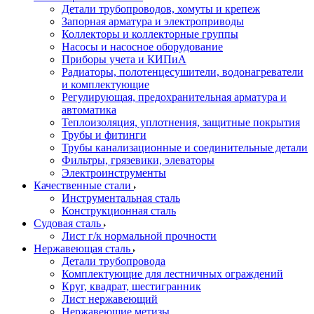
Детали трубопроводов, хомуты и крепеж
Запорная арматура и электроприводы
Коллекторы и коллекторные группы
Насосы и насосное оборудование
Приборы учета и КИПиА
Радиаторы, полотенцесушители, водонагреватели
и комплектующие
Регулирующая, предохранительная арматура и
автоматика
Теплоизоляция, уплотнения, защитные покрытия
Трубы и фитинги
Трубы канализационные и соединительные детали
Фильтры, грязевики, элеваторы
Электроинструменты
Качественные стали
Инструментальная сталь
Конструкционная сталь
Судовая сталь
Лист г/к нормальной прочности
Нержавеющая сталь
Детали трубопровода
Комплектующие для лестничных ограждений
Круг, квадрат, шестигранник
Лист нержавеющий
Нержавеющие метизы