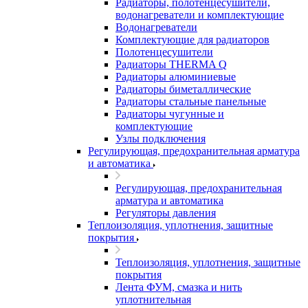
Радиаторы, полотенцесушители,
водонагреватели и комплектующие
Водонагреватели
Комплектующие для радиаторов
Полотенцесушители
Радиаторы THERMA Q
Радиаторы алюминиевые
Радиаторы биметаллические
Радиаторы стальные панельные
Радиаторы чугунные и
комплектующие
Узлы подключения
Регулирующая, предохранительная арматура
и автоматика
Регулирующая, предохранительная
арматура и автоматика
Регуляторы давления
Теплоизоляция, уплотнения, защитные
покрытия
Теплоизоляция, уплотнения, защитные
покрытия
Лента ФУМ, смазка и нить
уплотнительная