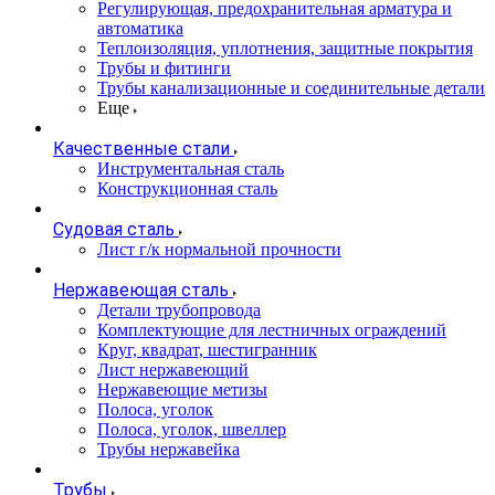
Регулирующая, предохранительная арматура и
автоматика
Теплоизоляция, уплотнения, защитные покрытия
Трубы и фитинги
Трубы канализационные и соединительные детали
Еще
Качественные стали
Инструментальная сталь
Конструкционная сталь
Судовая сталь
Лист г/к нормальной прочности
Нержавеющая сталь
Детали трубопровода
Комплектующие для лестничных ограждений
Круг, квадрат, шестигранник
Лист нержавеющий
Нержавеющие метизы
Полоса, уголок
Полоса, уголок, швеллер
Трубы нержавейка
Трубы