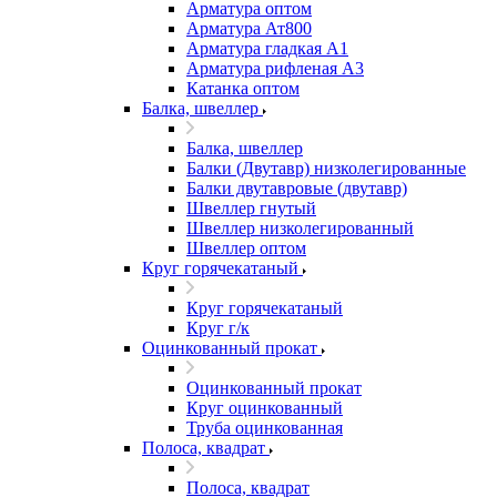
Арматура оптом
Арматура Ат800
Арматура гладкая А1
Арматура рифленая А3
Катанка оптом
Балка, швеллер
Балка, швеллер
Балки (Двутавр) низколегированные
Балки двутавровые (двутавр)
Швеллер гнутый
Швеллер низколегированный
Швеллер оптом
Круг горячекатаный
Круг горячекатаный
Круг г/к
Оцинкованный прокат
Оцинкованный прокат
Круг оцинкованный
Труба оцинкованная
Полоса, квадрат
Полоса, квадрат