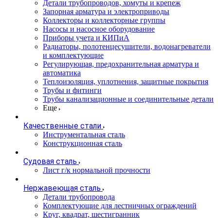
Детали трубопроводов, хомуты и крепеж
Запорная арматура и электроприводы
Коллекторы и коллекторные группы
Насосы и насосное оборудование
Приборы учета и КИПиА
Радиаторы, полотенцесушители, водонагреватели
и комплектующие
Регулирующая, предохранительная арматура и
автоматика
Теплоизоляция, уплотнения, защитные покрытия
Трубы и фитинги
Трубы канализационные и соединительные детали
Еще
Качественные стали
Инструментальная сталь
Конструкционная сталь
Судовая сталь
Лист г/к нормальной прочности
Нержавеющая сталь
Детали трубопровода
Комплектующие для лестничных ограждений
Круг, квадрат, шестигранник