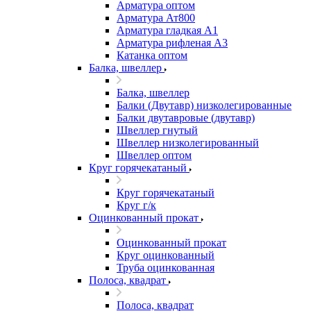
Арматура оптом
Арматура Ат800
Арматура гладкая А1
Арматура рифленая А3
Катанка оптом
Балка, швеллер
Балка, швеллер
Балки (Двутавр) низколегированные
Балки двутавровые (двутавр)
Швеллер гнутый
Швеллер низколегированный
Швеллер оптом
Круг горячекатаный
Круг горячекатаный
Круг г/к
Оцинкованный прокат
Оцинкованный прокат
Круг оцинкованный
Труба оцинкованная
Полоса, квадрат
Полоса, квадрат