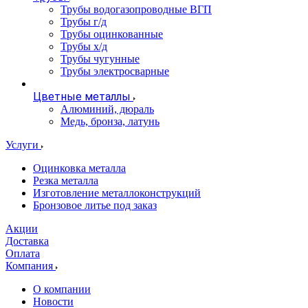
Трубы водогазопроводные ВГП
Трубы г/д
Трубы оцинкованные
Трубы х/д
Трубы чугунные
Трубы электросварные
Цветные металлы
Алюминий, дюраль
Медь, бронза, латунь
Услуги
Оцинковка металла
Резка металла
Изготовление металлоконструкций
Бронзовое литье под заказ
Акции
Доставка
Оплата
Компания
О компании
Новости