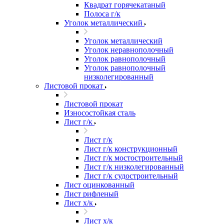
Квадрат горячекатаный
Полоса г/к
Уголок металлический
Уголок металлический
Уголок неравнополочный
Уголок равнополочный
Уголок равнополочный
низколегированный
Листовой прокат
Листовой прокат
Износостойкая сталь
Лист г/к
Лист г/к
Лист г/к конструкционный
Лист г/к мостостроительный
Лист г/к низколегированный
Лист г/к судостроительный
Лист оцинкованный
Лист рифленый
Лист х/к
Лист х/к