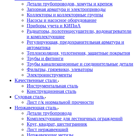
Детали трубопроводов, хомуты и крепеж
Запорная арматура и электроприводы
Коллекторы и коллекторные группы
Насосы и насосное оборудование
Приборы учета и КИПиА
Радиаторы, полотенцесушители, водонагреватели
и комплектующие
Регулирующая, предохранительная арматура и
автоматика
Теплоизоляция, уплотнения, защитные покрытия
Трубы и фитинги
Трубы канализационные и соединительные детали
Фильтры, грязевики, элеваторы
Электроинструменты
Качественные стали
Инструментальная сталь
Конструкционная сталь
Судовая сталь
Лист г/к нормальной прочности
Нержавеющая сталь
Детали трубопровода
Комплектующие для лестничных ограждений
Круг, квадрат, шестигранник
Лист нержавеющий
Нержавеющие метизы