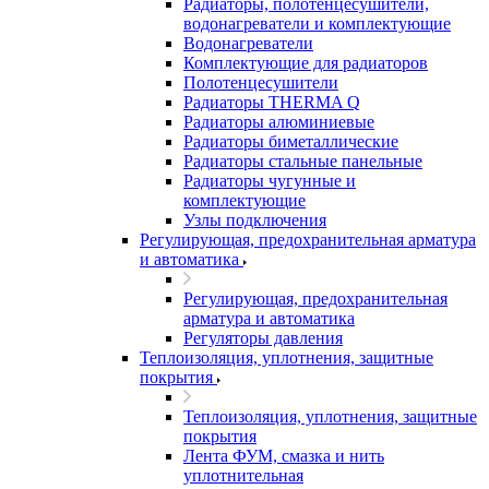
Радиаторы, полотенцесушители,
водонагреватели и комплектующие
Водонагреватели
Комплектующие для радиаторов
Полотенцесушители
Радиаторы THERMA Q
Радиаторы алюминиевые
Радиаторы биметаллические
Радиаторы стальные панельные
Радиаторы чугунные и
комплектующие
Узлы подключения
Регулирующая, предохранительная арматура
и автоматика
Регулирующая, предохранительная
арматура и автоматика
Регуляторы давления
Теплоизоляция, уплотнения, защитные
покрытия
Теплоизоляция, уплотнения, защитные
покрытия
Лента ФУМ, смазка и нить
уплотнительная