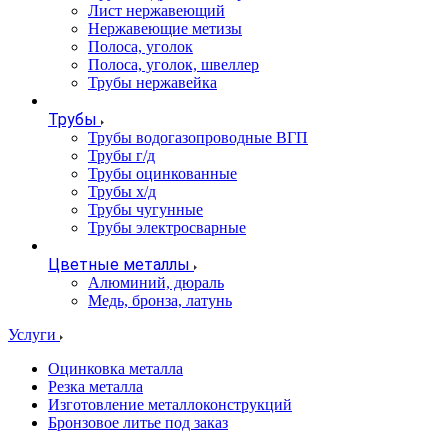
Лист нержавеющий
Нержавеющие метизы
Полоса, уголок
Полоса, уголок, швеллер
Трубы нержавейка
Трубы
Трубы водогазопроводные ВГП
Трубы г/д
Трубы оцинкованные
Трубы х/д
Трубы чугунные
Трубы электросварные
Цветные металлы
Алюминий, дюраль
Медь, бронза, латунь
Услуги
Оцинковка металла
Резка металла
Изготовление металлоконструкций
Бронзовое литье под заказ