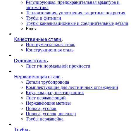
Регулирующая, предохранительная арматура и
автоматика
Теплоизоляция, уплотнения, защитные покрытия
Трубы и фитинги
Трубы канализационные и соединительные детали
Еще
Качественные стали
Инструментальная сталь
Конструкционная сталь
Судовая сталь
Лист г/к нормальной прочности
Нержавеющая сталь
Детали трубопровода
Комплектующие для лестничных ограждений
Круг, квадрат, шестигранник
Лист нержавеющий
Нержавеющие метизы
Полоса, уголок
Полоса, уголок, швеллер
Трубы нержавейка
Трубы