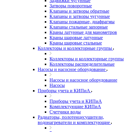
Задвижки чугунные
Затворы поворотные
Клапаны и затворы обратные
Клапаны и затворы чугунные
Клапаны пожарные, диафрагмы
Клапаны стальные запорные
Краны латунные для манометров
Краны шаровые латунные
Краны шаровые стальные
Коллекторы и коллекторные группы
Коллекторы и коллекторные группы
Коллекторы распределительные
Насосы и насосное оборудование
Насосы и насосное оборудование
Насосы
Приборы учета и КИПиА
Приборы учета и КИПиА
Комплектующие КИПиА
Счетчики воды
Радиаторы, полотенцесушители,
водонагреватели и комплектующие