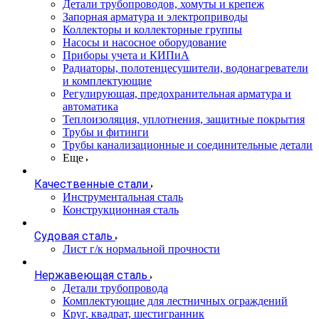
Детали трубопроводов, хомуты и крепеж
Запорная арматура и электроприводы
Коллекторы и коллекторные группы
Насосы и насосное оборудование
Приборы учета и КИПиА
Радиаторы, полотенцесушители, водонагреватели
и комплектующие
Регулирующая, предохранительная арматура и
автоматика
Теплоизоляция, уплотнения, защитные покрытия
Трубы и фитинги
Трубы канализационные и соединительные детали
Еще
Качественные стали
Инструментальная сталь
Конструкционная сталь
Судовая сталь
Лист г/к нормальной прочности
Нержавеющая сталь
Детали трубопровода
Комплектующие для лестничных ограждений
Круг, квадрат, шестигранник