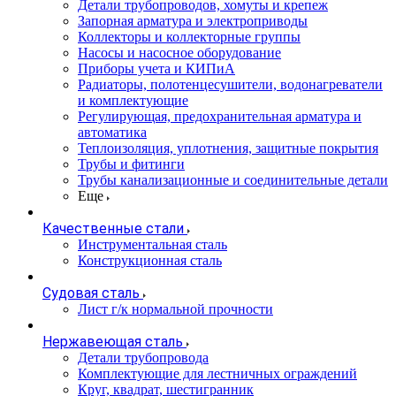
Детали трубопроводов, хомуты и крепеж
Запорная арматура и электроприводы
Коллекторы и коллекторные группы
Насосы и насосное оборудование
Приборы учета и КИПиА
Радиаторы, полотенцесушители, водонагреватели
и комплектующие
Регулирующая, предохранительная арматура и
автоматика
Теплоизоляция, уплотнения, защитные покрытия
Трубы и фитинги
Трубы канализационные и соединительные детали
Еще
Качественные стали
Инструментальная сталь
Конструкционная сталь
Судовая сталь
Лист г/к нормальной прочности
Нержавеющая сталь
Детали трубопровода
Комплектующие для лестничных ограждений
Круг, квадрат, шестигранник