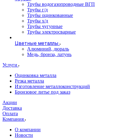
Трубы водогазопроводные ВГП
Трубы г/д
Трубы оцинкованные
Трубы х/д
Трубы чугунные
Трубы электросварные
Цветные металлы
Алюминий, дюраль
Медь, бронза, латунь
Услуги
Оцинковка металла
Резка металла
Изготовление металлоконструкций
Бронзовое литье под заказ
Акции
Доставка
Оплата
Компания
О компании
Новости