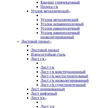
Квадрат горячекатаный
Полоса г/к
Уголок металлический
Уголок металлический
Уголок неравнополочный
Уголок равнополочный
Уголок равнополочный
низколегированный
Листовой прокат
Листовой прокат
Износостойкая сталь
Лист г/к
Лист г/к
Лист г/к конструкционный
Лист г/к мостостроительный
Лист г/к низколегированный
Лист г/к судостроительный
Лист оцинкованный
Лист рифленый
Лист х/к
Лист х/к