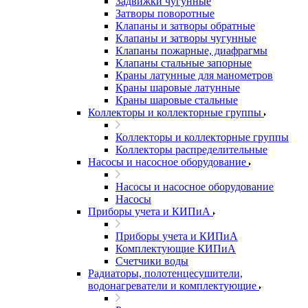
Задвижки чугунные
Затворы поворотные
Клапаны и затворы обратные
Клапаны и затворы чугунные
Клапаны пожарные, диафрагмы
Клапаны стальные запорные
Краны латунные для манометров
Краны шаровые латунные
Краны шаровые стальные
Коллекторы и коллекторные группы
Коллекторы и коллекторные группы
Коллекторы распределительные
Насосы и насосное оборудование
Насосы и насосное оборудование
Насосы
Приборы учета и КИПиА
Приборы учета и КИПиА
Комплектующие КИПиА
Счетчики воды
Радиаторы, полотенцесушители,
водонагреватели и комплектующие