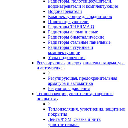
Радиаторы, полотенцесушители,
водонагреватели и комплектующие
Водонагреватели
Комплектующие для радиаторов
Полотенцесушители
Радиаторы THERMA Q
Радиаторы алюминиевые
Радиаторы биметаллические
Радиаторы стальные панельные
Радиаторы чугунные и
комплектующие
Узлы подключения
Регулирующая, предохранительная арматура
и автоматика
Регулирующая, предохранительная
арматура и автоматика
Регуляторы давления
Теплоизоляция, уплотнения, защитные
покрытия
Теплоизоляция, уплотнения, защитные
покрытия
Лента ФУМ, смазка и нить
уплотнительная