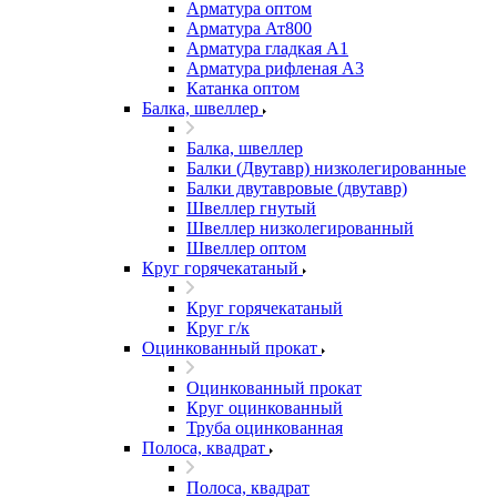
Арматура оптом
Арматура Ат800
Арматура гладкая А1
Арматура рифленая А3
Катанка оптом
Балка, швеллер
Балка, швеллер
Балки (Двутавр) низколегированные
Балки двутавровые (двутавр)
Швеллер гнутый
Швеллер низколегированный
Швеллер оптом
Круг горячекатаный
Круг горячекатаный
Круг г/к
Оцинкованный прокат
Оцинкованный прокат
Круг оцинкованный
Труба оцинкованная
Полоса, квадрат
Полоса, квадрат