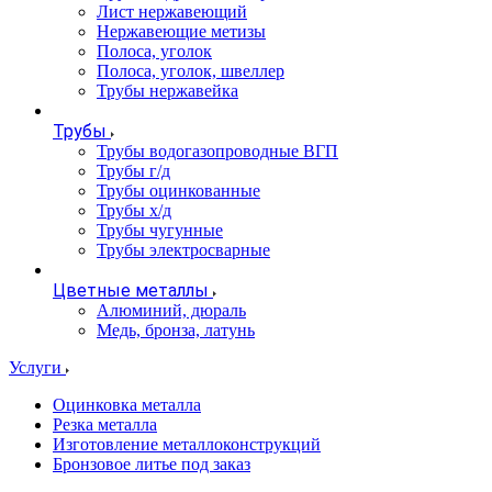
Лист нержавеющий
Нержавеющие метизы
Полоса, уголок
Полоса, уголок, швеллер
Трубы нержавейка
Трубы
Трубы водогазопроводные ВГП
Трубы г/д
Трубы оцинкованные
Трубы х/д
Трубы чугунные
Трубы электросварные
Цветные металлы
Алюминий, дюраль
Медь, бронза, латунь
Услуги
Оцинковка металла
Резка металла
Изготовление металлоконструкций
Бронзовое литье под заказ