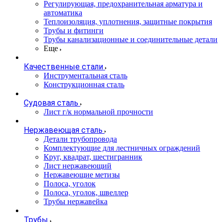
Регулирующая, предохранительная арматура и
автоматика
Теплоизоляция, уплотнения, защитные покрытия
Трубы и фитинги
Трубы канализационные и соединительные детали
Еще
Качественные стали
Инструментальная сталь
Конструкционная сталь
Судовая сталь
Лист г/к нормальной прочности
Нержавеющая сталь
Детали трубопровода
Комплектующие для лестничных ограждений
Круг, квадрат, шестигранник
Лист нержавеющий
Нержавеющие метизы
Полоса, уголок
Полоса, уголок, швеллер
Трубы нержавейка
Трубы