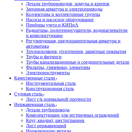
Детали трубопроводов, хомуты и крепеж
Запорная арматура и электроприводы
Коллекторы и коллекторные группы
Насосы и насосное оборудование
Приборы учета и КИПиА
Радиаторы, полотенцесушители, водонагреватели
и комплектующие
Регулирующая, предохранительная арматура и
автоматика
Теплоизоляция, уплотнения, защитные покрытия
Трубы и фитинги
Трубы канализационные и соединительные детали
Фильтры, грязевики, элеваторы
Электроинструменты
Качественные стали
Инструментальная сталь
Конструкционная сталь
Судовая сталь
Лист г/к нормальной прочности
Нержавеющая сталь
Детали трубопровода
Комплектующие для лестничных ограждений
Круг, квадрат, шестигранник
Лист нержавеющий
Нержавеющие метизы