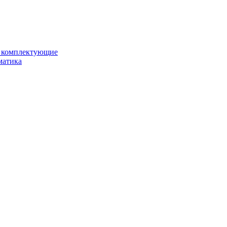
и комплектующие
матика