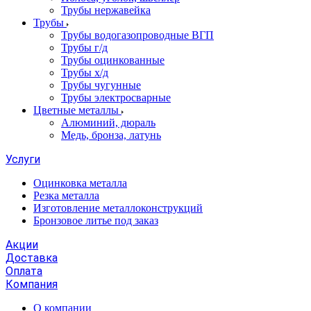
Трубы нержавейка
Трубы
Трубы водогазопроводные ВГП
Трубы г/д
Трубы оцинкованные
Трубы х/д
Трубы чугунные
Трубы электросварные
Цветные металлы
Алюминий, дюраль
Медь, бронза, латунь
Услуги
Оцинковка металла
Резка металла
Изготовление металлоконструкций
Бронзовое литье под заказ
Акции
Доставка
Оплата
Компания
О компании