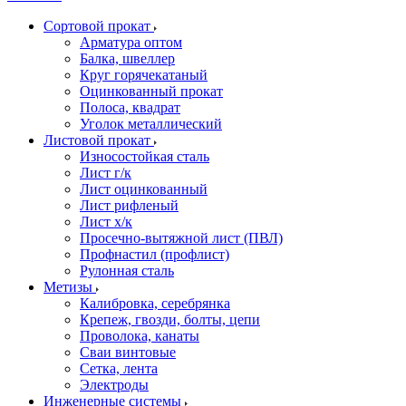
Сортовой прокат
Арматура оптом
Балка, швеллер
Круг горячекатаный
Оцинкованный прокат
Полоса, квадрат
Уголок металлический
Листовой прокат
Износостойкая сталь
Лист г/к
Лист оцинкованный
Лист рифленый
Лист х/к
Просечно-вытяжной лист (ПВЛ)
Профнастил (профлист)
Рулонная сталь
Метизы
Калибровка, серебрянка
Крепеж, гвозди, болты, цепи
Проволока, канаты
Сваи винтовые
Сетка, лента
Электроды
Инженерные системы