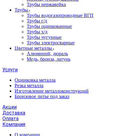
Трубы нержавейка
Трубы
Трубы водогазопроводные ВГП
Трубы г/д
Трубы оцинкованные
Трубы х/д
Трубы чугунные
Трубы электросварные
Цветные металлы
Алюминий, дюраль
Медь, бронза, латунь
Услуги
Оцинковка металла
Резка металла
Изготовление металлоконструкций
Бронзовое литье под заказ
Акции
Доставка
Оплата
Компания
О компании