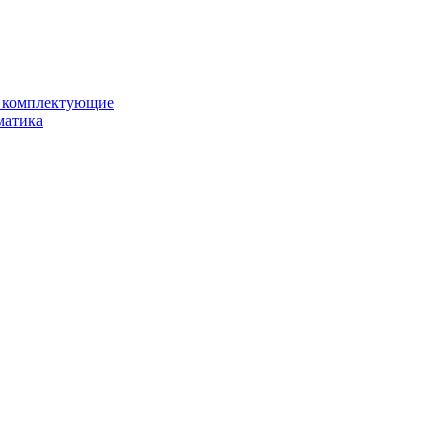
и комплектующие
матика