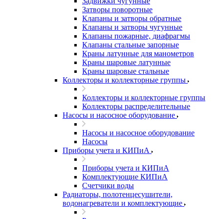
Задвижки чугунные
Затворы поворотные
Клапаны и затворы обратные
Клапаны и затворы чугунные
Клапаны пожарные, диафрагмы
Клапаны стальные запорные
Краны латунные для манометров
Краны шаровые латунные
Краны шаровые стальные
Коллекторы и коллекторные группы
Коллекторы и коллекторные группы
Коллекторы распределительные
Насосы и насосное оборудование
Насосы и насосное оборудование
Насосы
Приборы учета и КИПиА
Приборы учета и КИПиА
Комплектующие КИПиА
Счетчики воды
Радиаторы, полотенцесушители,
водонагреватели и комплектующие