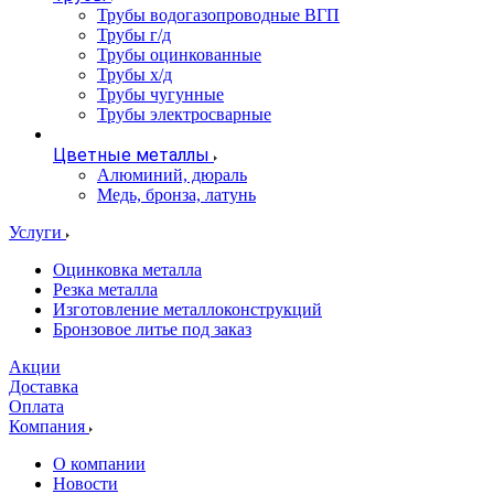
Трубы водогазопроводные ВГП
Трубы г/д
Трубы оцинкованные
Трубы х/д
Трубы чугунные
Трубы электросварные
Цветные металлы
Алюминий, дюраль
Медь, бронза, латунь
Услуги
Оцинковка металла
Резка металла
Изготовление металлоконструкций
Бронзовое литье под заказ
Акции
Доставка
Оплата
Компания
О компании
Новости