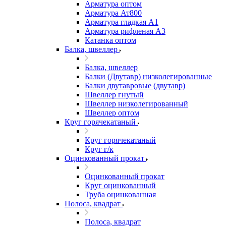
Арматура оптом
Арматура Ат800
Арматура гладкая А1
Арматура рифленая А3
Катанка оптом
Балка, швеллер
Балка, швеллер
Балки (Двутавр) низколегированные
Балки двутавровые (двутавр)
Швеллер гнутый
Швеллер низколегированный
Швеллер оптом
Круг горячекатаный
Круг горячекатаный
Круг г/к
Оцинкованный прокат
Оцинкованный прокат
Круг оцинкованный
Труба оцинкованная
Полоса, квадрат
Полоса, квадрат