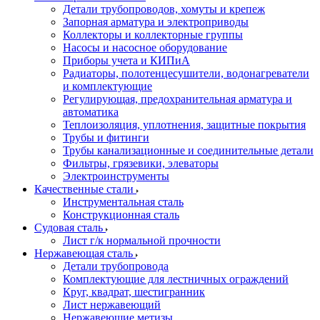
Детали трубопроводов, хомуты и крепеж
Запорная арматура и электроприводы
Коллекторы и коллекторные группы
Насосы и насосное оборудование
Приборы учета и КИПиА
Радиаторы, полотенцесушители, водонагреватели
и комплектующие
Регулирующая, предохранительная арматура и
автоматика
Теплоизоляция, уплотнения, защитные покрытия
Трубы и фитинги
Трубы канализационные и соединительные детали
Фильтры, грязевики, элеваторы
Электроинструменты
Качественные стали
Инструментальная сталь
Конструкционная сталь
Судовая сталь
Лист г/к нормальной прочности
Нержавеющая сталь
Детали трубопровода
Комплектующие для лестничных ограждений
Круг, квадрат, шестигранник
Лист нержавеющий
Нержавеющие метизы