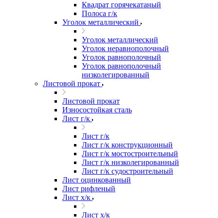
Квадрат горячекатаный
Полоса г/к
Уголок металлический
Уголок металлический
Уголок неравнополочный
Уголок равнополочный
Уголок равнополочный
низколегированный
Листовой прокат
Листовой прокат
Износостойкая сталь
Лист г/к
Лист г/к
Лист г/к конструкционный
Лист г/к мостостроительный
Лист г/к низколегированный
Лист г/к судостроительный
Лист оцинкованный
Лист рифленый
Лист х/к
Лист х/к