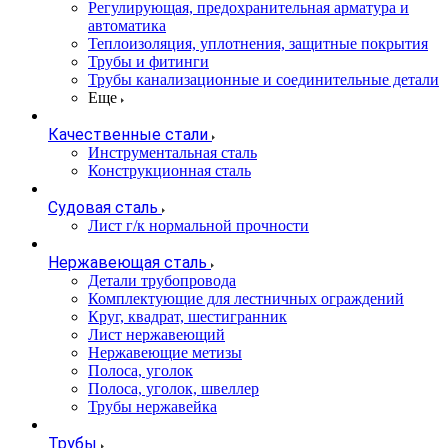
Регулирующая, предохранительная арматура и
автоматика
Теплоизоляция, уплотнения, защитные покрытия
Трубы и фитинги
Трубы канализационные и соединительные детали
Еще
Качественные стали
Инструментальная сталь
Конструкционная сталь
Судовая сталь
Лист г/к нормальной прочности
Нержавеющая сталь
Детали трубопровода
Комплектующие для лестничных ограждений
Круг, квадрат, шестигранник
Лист нержавеющий
Нержавеющие метизы
Полоса, уголок
Полоса, уголок, швеллер
Трубы нержавейка
Трубы