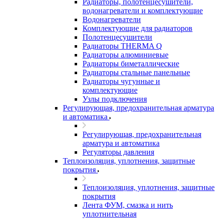
Радиаторы, полотенцесушители,
водонагреватели и комплектующие
Водонагреватели
Комплектующие для радиаторов
Полотенцесушители
Радиаторы THERMA Q
Радиаторы алюминиевые
Радиаторы биметаллические
Радиаторы стальные панельные
Радиаторы чугунные и
комплектующие
Узлы подключения
Регулирующая, предохранительная арматура
и автоматика
Регулирующая, предохранительная
арматура и автоматика
Регуляторы давления
Теплоизоляция, уплотнения, защитные
покрытия
Теплоизоляция, уплотнения, защитные
покрытия
Лента ФУМ, смазка и нить
уплотнительная