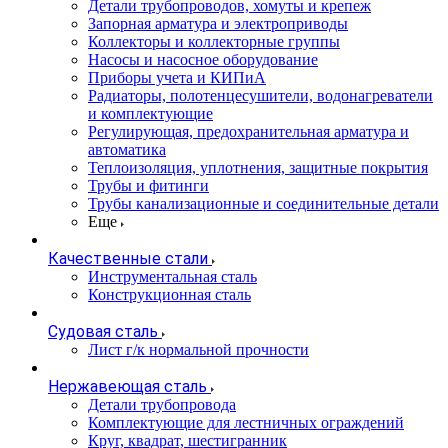
Детали трубопроводов, хомуты и крепеж
Запорная арматура и электроприводы
Коллекторы и коллекторные группы
Насосы и насосное оборудование
Приборы учета и КИПиА
Радиаторы, полотенцесушители, водонагреватели
и комплектующие
Регулирующая, предохранительная арматура и
автоматика
Теплоизоляция, уплотнения, защитные покрытия
Трубы и фитинги
Трубы канализационные и соединительные детали
Еще
Качественные стали
Инструментальная сталь
Конструкционная сталь
Судовая сталь
Лист г/к нормальной прочности
Нержавеющая сталь
Детали трубопровода
Комплектующие для лестничных ограждений
Круг, квадрат, шестигранник