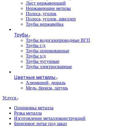
Лист нержавеющий
Нержавеющие метизы
Полоса, уголок
Полоса, уголок, швеллер
Трубы нержавейка
Трубы
Трубы водогазопроводные ВГП
Трубы г/д
Трубы оцинкованные
Трубы х/д
Трубы чугунные
Трубы электросварные
Цветные металлы
Алюминий, дюраль
Медь, бронза, латунь
Услуги
Оцинковка металла
Резка металла
Изготовление металлоконструкций
Бронзовое литье под заказ