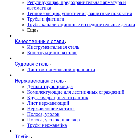
Регулирующая, предохранительная арматура и
автоматика
Теплоизоляция, уплотнения, защитные покрытия
Трубы и фитинги
Трубы канализационные и соединительные детали
Еще
Качественные стали
Инструментальная сталь
Конструкционная сталь
Судовая сталь
Лист г/к нормальной прочности
Нержавеющая сталь
Детали трубопровода
Комплектующие для лестничных ограждений
Круг, квадрат, шестигранник
Лист нержавеющий
Нержавеющие метизы
Полоса, уголок
Полоса, уголок, швеллер
Трубы нержавейка
Трубы