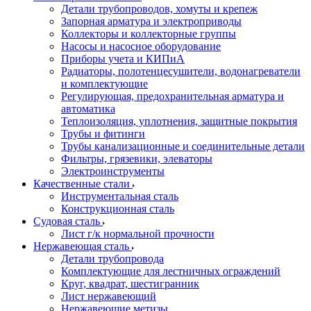
Детали трубопроводов, хомуты и крепеж
Запорная арматура и электроприводы
Коллекторы и коллекторные группы
Насосы и насосное оборудование
Приборы учета и КИПиА
Радиаторы, полотенцесушители, водонагреватели
и комплектующие
Регулирующая, предохранительная арматура и
автоматика
Теплоизоляция, уплотнения, защитные покрытия
Трубы и фитинги
Трубы канализационные и соединительные детали
Фильтры, грязевики, элеваторы
Электроинструменты
Качественные стали
Инструментальная сталь
Конструкционная сталь
Судовая сталь
Лист г/к нормальной прочности
Нержавеющая сталь
Детали трубопровода
Комплектующие для лестничных ограждений
Круг, квадрат, шестигранник
Лист нержавеющий
Нержавеющие метизы