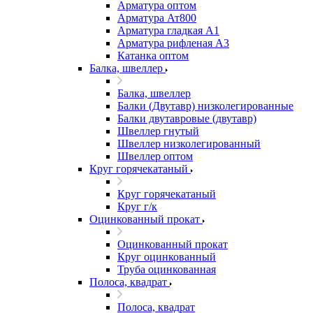
Арматура оптом
Арматура Ат800
Арматура гладкая А1
Арматура рифленая А3
Катанка оптом
Балка, швеллер
Балка, швеллер
Балки (Двутавр) низколегированные
Балки двутавровые (двутавр)
Швеллер гнутый
Швеллер низколегированный
Швеллер оптом
Круг горячекатаный
Круг горячекатаный
Круг г/к
Оцинкованный прокат
Оцинкованный прокат
Круг оцинкованный
Труба оцинкованная
Полоса, квадрат
Полоса, квадрат