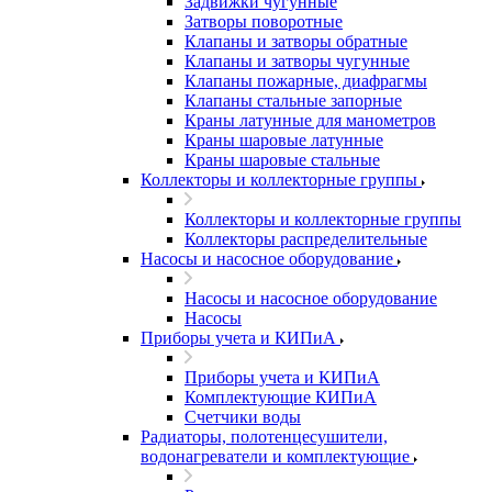
Задвижки чугунные
Затворы поворотные
Клапаны и затворы обратные
Клапаны и затворы чугунные
Клапаны пожарные, диафрагмы
Клапаны стальные запорные
Краны латунные для манометров
Краны шаровые латунные
Краны шаровые стальные
Коллекторы и коллекторные группы
Коллекторы и коллекторные группы
Коллекторы распределительные
Насосы и насосное оборудование
Насосы и насосное оборудование
Насосы
Приборы учета и КИПиА
Приборы учета и КИПиА
Комплектующие КИПиА
Счетчики воды
Радиаторы, полотенцесушители,
водонагреватели и комплектующие