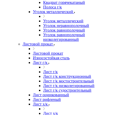
Квадрат горячекатаный
Полоса г/к
Уголок металлический
Уголок металлический
Уголок неравнополочный
Уголок равнополочный
Уголок равнополочный
низколегированный
Листовой прокат
Листовой прокат
Износостойкая сталь
Лист г/к
Лист г/к
Лист г/к конструкционный
Лист г/к мостостроительный
Лист г/к низколегированный
Лист г/к судостроительный
Лист оцинкованный
Лист рифленый
Лист х/к
Лист х/к