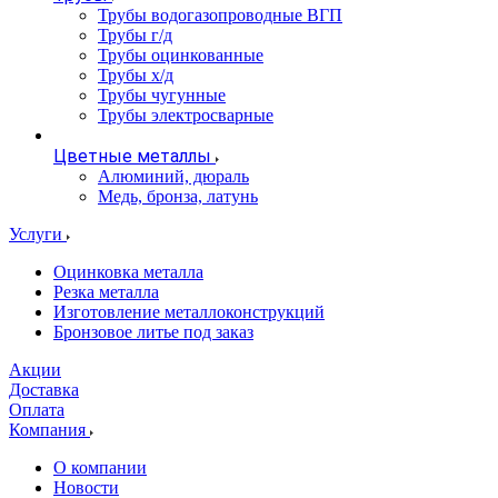
Трубы водогазопроводные ВГП
Трубы г/д
Трубы оцинкованные
Трубы х/д
Трубы чугунные
Трубы электросварные
Цветные металлы
Алюминий, дюраль
Медь, бронза, латунь
Услуги
Оцинковка металла
Резка металла
Изготовление металлоконструкций
Бронзовое литье под заказ
Акции
Доставка
Оплата
Компания
О компании
Новости