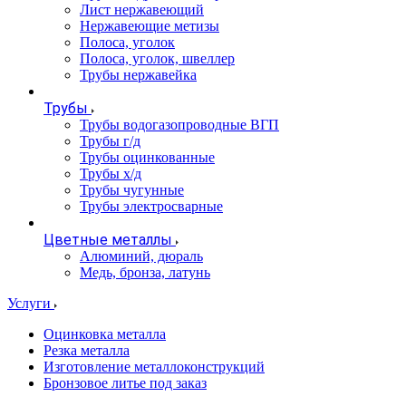
Лист нержавеющий
Нержавеющие метизы
Полоса, уголок
Полоса, уголок, швеллер
Трубы нержавейка
Трубы
Трубы водогазопроводные ВГП
Трубы г/д
Трубы оцинкованные
Трубы х/д
Трубы чугунные
Трубы электросварные
Цветные металлы
Алюминий, дюраль
Медь, бронза, латунь
Услуги
Оцинковка металла
Резка металла
Изготовление металлоконструкций
Бронзовое литье под заказ