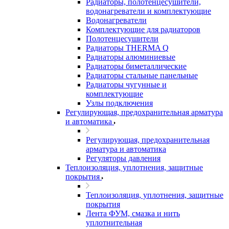
Радиаторы, полотенцесушители,
водонагреватели и комплектующие
Водонагреватели
Комплектующие для радиаторов
Полотенцесушители
Радиаторы THERMA Q
Радиаторы алюминиевые
Радиаторы биметаллические
Радиаторы стальные панельные
Радиаторы чугунные и
комплектующие
Узлы подключения
Регулирующая, предохранительная арматура
и автоматика
Регулирующая, предохранительная
арматура и автоматика
Регуляторы давления
Теплоизоляция, уплотнения, защитные
покрытия
Теплоизоляция, уплотнения, защитные
покрытия
Лента ФУМ, смазка и нить
уплотнительная