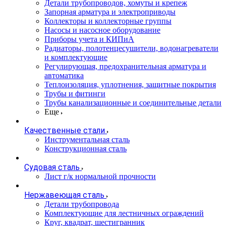
Детали трубопроводов, хомуты и крепеж
Запорная арматура и электроприводы
Коллекторы и коллекторные группы
Насосы и насосное оборудование
Приборы учета и КИПиА
Радиаторы, полотенцесушители, водонагреватели
и комплектующие
Регулирующая, предохранительная арматура и
автоматика
Теплоизоляция, уплотнения, защитные покрытия
Трубы и фитинги
Трубы канализационные и соединительные детали
Еще
Качественные стали
Инструментальная сталь
Конструкционная сталь
Судовая сталь
Лист г/к нормальной прочности
Нержавеющая сталь
Детали трубопровода
Комплектующие для лестничных ограждений
Круг, квадрат, шестигранник