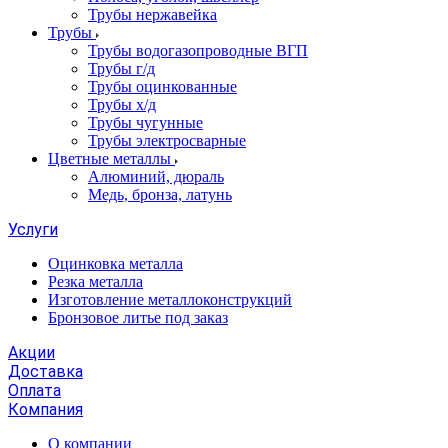
Трубы нержавейка
Трубы
Трубы водогазопроводные ВГП
Трубы г/д
Трубы оцинкованные
Трубы х/д
Трубы чугунные
Трубы электросварные
Цветные металлы
Алюминий, дюраль
Медь, бронза, латунь
Услуги
Оцинковка металла
Резка металла
Изготовление металлоконструкций
Бронзовое литье под заказ
Акции
Доставка
Оплата
Компания
О компании