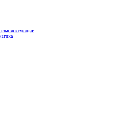
и комплектующие
матика