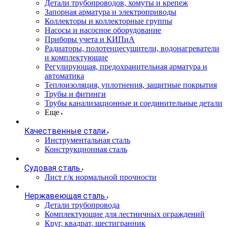
Детали трубопроводов, хомуты и крепеж
Запорная арматура и электроприводы
Коллекторы и коллекторные группы
Насосы и насосное оборудование
Приборы учета и КИПиА
Радиаторы, полотенцесушители, водонагреватели
и комплектующие
Регулирующая, предохранительная арматура и
автоматика
Теплоизоляция, уплотнения, защитные покрытия
Трубы и фитинги
Трубы канализационные и соединительные детали
Еще
Качественные стали
Инструментальная сталь
Конструкционная сталь
Судовая сталь
Лист г/к нормальной прочности
Нержавеющая сталь
Детали трубопровода
Комплектующие для лестничных ограждений
Круг, квадрат, шестигранник