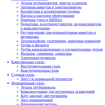
Детали трубопроводов, хомуты и крепеж
Запорная арматура и электроприводы
Коллекторы и коллекторные группы
Насосы и насосное оборудование
Приборы учета и КИПиА
Радиаторы, полотенцесушители, водонагреватели
и комплектующие
Регулирующая, предохранительная арматура и
автоматика
Теплоизоляция, уплотнения, защитные покрытия
Трубы и фитинги
Трубы канализационные и соединительные детали
Фильтры, грязевики, элеваторы
Электроинструменты
Качественные стали
Инструментальная сталь
Конструкционная сталь
Судовая сталь
Лист г/к нормальной прочности
Нержавеющая сталь
Детали трубопровода
Комплектующие для лестничных ограждений
Круг, квадрат, шестигранник
Лист нержавеющий
Нержавеющие метизы