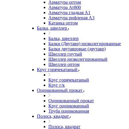
Арматура оптом
Арматура Ат800
Арматура гладкая А1
Арматура рифленая А3
Катанка оптом
Балка, швеллер
Балка, швеллер
Балки (Двутавр) низколегированные
Балки двутавровые (двутавр)
Швеллер гнутый
Швеллер низколегированный
Швеллер оптом
Круг горячекатаный
Круг горячекатаный
Круг г/к
Оцинкованный прокат
Оцинкованный прокат
Круг оцинкованный
Труба оцинкованная
Полоса, квадрат
Полоса, квадрат