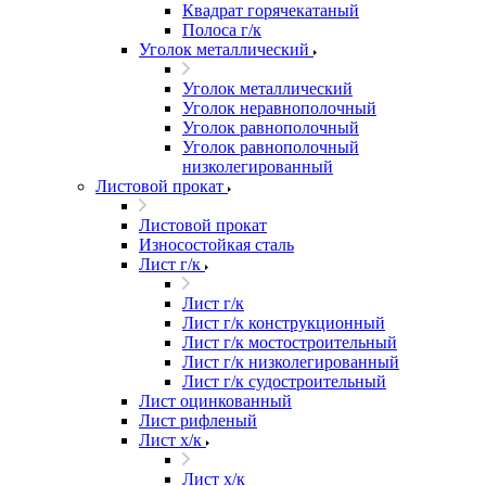
Квадрат горячекатаный
Полоса г/к
Уголок металлический
Уголок металлический
Уголок неравнополочный
Уголок равнополочный
Уголок равнополочный
низколегированный
Листовой прокат
Листовой прокат
Износостойкая сталь
Лист г/к
Лист г/к
Лист г/к конструкционный
Лист г/к мостостроительный
Лист г/к низколегированный
Лист г/к судостроительный
Лист оцинкованный
Лист рифленый
Лист х/к
Лист х/к