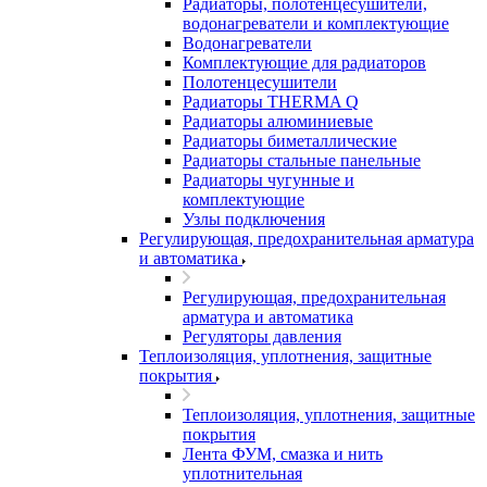
Радиаторы, полотенцесушители,
водонагреватели и комплектующие
Водонагреватели
Комплектующие для радиаторов
Полотенцесушители
Радиаторы THERMA Q
Радиаторы алюминиевые
Радиаторы биметаллические
Радиаторы стальные панельные
Радиаторы чугунные и
комплектующие
Узлы подключения
Регулирующая, предохранительная арматура
и автоматика
Регулирующая, предохранительная
арматура и автоматика
Регуляторы давления
Теплоизоляция, уплотнения, защитные
покрытия
Теплоизоляция, уплотнения, защитные
покрытия
Лента ФУМ, смазка и нить
уплотнительная