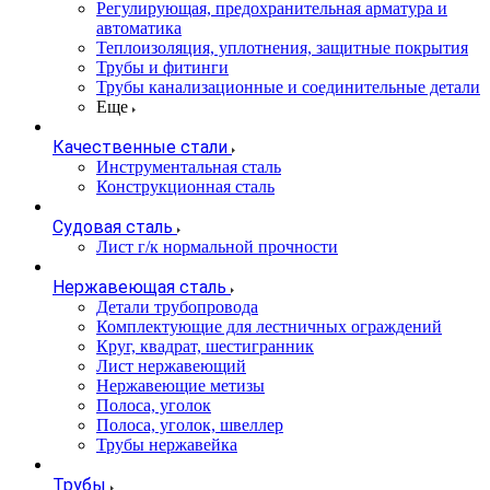
Регулирующая, предохранительная арматура и
автоматика
Теплоизоляция, уплотнения, защитные покрытия
Трубы и фитинги
Трубы канализационные и соединительные детали
Еще
Качественные стали
Инструментальная сталь
Конструкционная сталь
Судовая сталь
Лист г/к нормальной прочности
Нержавеющая сталь
Детали трубопровода
Комплектующие для лестничных ограждений
Круг, квадрат, шестигранник
Лист нержавеющий
Нержавеющие метизы
Полоса, уголок
Полоса, уголок, швеллер
Трубы нержавейка
Трубы