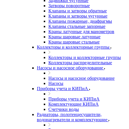
Задвижки чугунные
Затворы поворотные
Клапаны и затворы обратные
Клапаны и затворы чугунные
Клапаны пожарные, диафрагмы
Клапаны стальные запорные
Краны латунные для манометров
Краны шаровые латунные
Краны шаровые стальные
Коллекторы и коллекторные группы
Коллекторы и коллекторные группы
Коллекторы распределительные
Насосы и насосное оборудование
Насосы и насосное оборудование
Насосы
Приборы учета и КИПиА
Приборы учета и КИПиА
Комплектующие КИПиА
Счетчики воды
Радиаторы, полотенцесушители,
водонагреватели и комплектующие