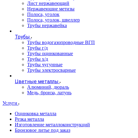
Лист нержавеющий
Нержавеющие метизы
Полоса, уголок
Полоса, уголок, швеллер
Трубы нержавейка
Трубы
Трубы водогазопроводные ВГП
Трубы г/д
Трубы оцинкованные
Трубы х/д
Трубы чугунные
Трубы электросварные
Цветные металлы
Алюминий, дюраль
Медь, бронза, латунь
Услуги
Оцинковка металла
Резка металла
Изготовление металлоконструкций
Бронзовое литье под заказ