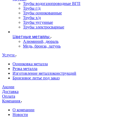
Трубы водогазопроводные ВГП
Трубы г/д
Трубы оцинкованные
Трубы х/д
Трубы чугунные
Трубы электросварные
Цветные металлы
Алюминий, дюраль
Медь, бронза, латунь
Услуги
Оцинковка металла
Резка металла
Изготовление металлоконструкций
Бронзовое литье под заказ
Акции
Доставка
Оплата
Компания
О компании
Новости