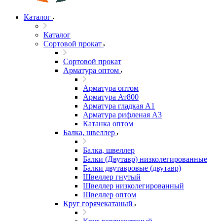
Каталог
Каталог
Сортовой прокат
Сортовой прокат
Арматура оптом
Арматура оптом
Арматура Ат800
Арматура гладкая А1
Арматура рифленая А3
Катанка оптом
Балка, швеллер
Балка, швеллер
Балки (Двутавр) низколегированные
Балки двутавровые (двутавр)
Швеллер гнутый
Швеллер низколегированный
Швеллер оптом
Круг горячекатаный