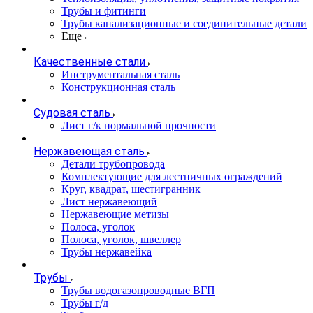
Трубы и фитинги
Трубы канализационные и соединительные детали
Еще
Качественные стали
Инструментальная сталь
Конструкционная сталь
Судовая сталь
Лист г/к нормальной прочности
Нержавеющая сталь
Детали трубопровода
Комплектующие для лестничных ограждений
Круг, квадрат, шестигранник
Лист нержавеющий
Нержавеющие метизы
Полоса, уголок
Полоса, уголок, швеллер
Трубы нержавейка
Трубы
Трубы водогазопроводные ВГП
Трубы г/д