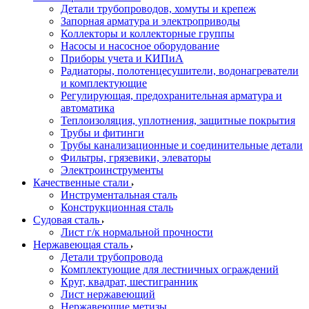
Детали трубопроводов, хомуты и крепеж
Запорная арматура и электроприводы
Коллекторы и коллекторные группы
Насосы и насосное оборудование
Приборы учета и КИПиА
Радиаторы, полотенцесушители, водонагреватели
и комплектующие
Регулирующая, предохранительная арматура и
автоматика
Теплоизоляция, уплотнения, защитные покрытия
Трубы и фитинги
Трубы канализационные и соединительные детали
Фильтры, грязевики, элеваторы
Электроинструменты
Качественные стали
Инструментальная сталь
Конструкционная сталь
Судовая сталь
Лист г/к нормальной прочности
Нержавеющая сталь
Детали трубопровода
Комплектующие для лестничных ограждений
Круг, квадрат, шестигранник
Лист нержавеющий
Нержавеющие метизы