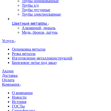
Трубы оцинкованные
Трубы х/д
Трубы чугунные
Трубы электросварные
Цветные металлы
Алюминий, дюраль
Медь, бронза, латунь
Услуги
Оцинковка металла
Резка металла
Изготовление металлоконструкций
Бронзовое литье под заказ
Акции
Доставка
Оплата
Компания
О компании
Новости
История
ГОСТы
Сертификаты