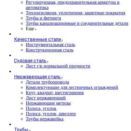
Регулирующая, предохранительная арматура и
автоматика
Теплоизоляция, уплотнения, защитные покрытия
Трубы и фитинги
Трубы канализационные и соединительные детали
Еще
Качественные стали
Инструментальная сталь
Конструкционная сталь
Судовая сталь
Лист г/к нормальной прочности
Нержавеющая сталь
Детали трубопровода
Комплектующие для лестничных ограждений
Круг, квадрат, шестигранник
Лист нержавеющий
Нержавеющие метизы
Полоса, уголок
Полоса, уголок, швеллер
Трубы нержавейка
Трубы