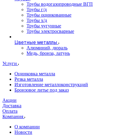
Трубы водогазопроводные ВГП
Трубы г/д
Трубы оцинкованные
Трубы х/д
Трубы чугунные
Трубы электросварные
Цветные металлы
Алюминий, дюраль
Медь, бронза, латунь
Услуги
Оцинковка металла
Резка металла
Изготовление металлоконструкций
Бронзовое литье под заказ
Акции
Доставка
Оплата
Компания
О компании
Новости