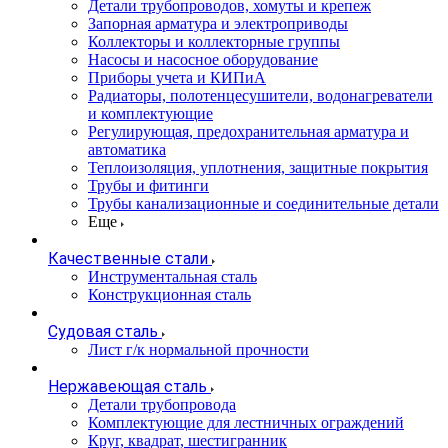
Детали трубопроводов, хомуты и крепеж
Запорная арматура и электроприводы
Коллекторы и коллекторные группы
Насосы и насосное оборудование
Приборы учета и КИПиА
Радиаторы, полотенцесушители, водонагреватели
и комплектующие
Регулирующая, предохранительная арматура и
автоматика
Теплоизоляция, уплотнения, защитные покрытия
Трубы и фитинги
Трубы канализационные и соединительные детали
Еще
Качественные стали
Инструментальная сталь
Конструкционная сталь
Судовая сталь
Лист г/к нормальной прочности
Нержавеющая сталь
Детали трубопровода
Комплектующие для лестничных ограждений
Круг, квадрат, шестигранник