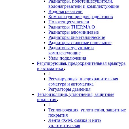
Радиаторы, полотенцесушители,
водонагреватели и комплектующие
Водонагреватели
Комплектующие для радиаторов
Полотенцесушители
Радиаторы THERMA Q
Радиаторы алюминиевые
Радиаторы биметаллические
Радиаторы стальные панельные
Радиаторы чугунные и
комплектующие
Узлы подключения
Регулирующая, предохранительная арматура
и автоматика
Регулирующая, предохранительная
арматура и автоматика
Регуляторы давления
Теплоизоляция, уплотнения, защитные
покрытия
Теплоизоляция, уплотнения, защитные
покрытия
Лента ФУМ, смазка и нить
уплотнительная