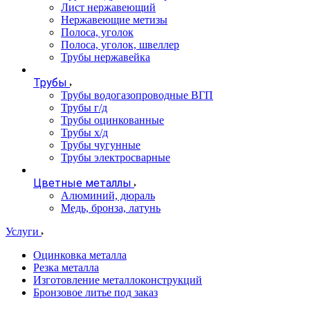
Лист нержавеющий
Нержавеющие метизы
Полоса, уголок
Полоса, уголок, швеллер
Трубы нержавейка
Трубы
Трубы водогазопроводные ВГП
Трубы г/д
Трубы оцинкованные
Трубы х/д
Трубы чугунные
Трубы электросварные
Цветные металлы
Алюминий, дюраль
Медь, бронза, латунь
Услуги
Оцинковка металла
Резка металла
Изготовление металлоконструкций
Бронзовое литье под заказ