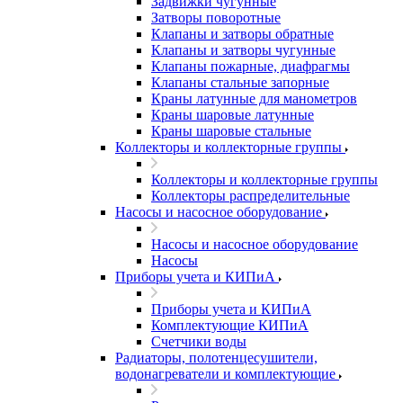
Задвижки чугунные
Затворы поворотные
Клапаны и затворы обратные
Клапаны и затворы чугунные
Клапаны пожарные, диафрагмы
Клапаны стальные запорные
Краны латунные для манометров
Краны шаровые латунные
Краны шаровые стальные
Коллекторы и коллекторные группы
Коллекторы и коллекторные группы
Коллекторы распределительные
Насосы и насосное оборудование
Насосы и насосное оборудование
Насосы
Приборы учета и КИПиА
Приборы учета и КИПиА
Комплектующие КИПиА
Счетчики воды
Радиаторы, полотенцесушители,
водонагреватели и комплектующие