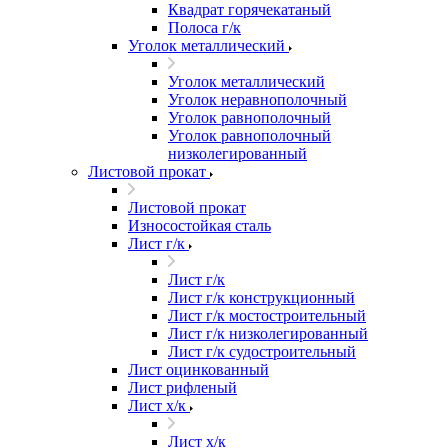
Квадрат горячекатаный
Полоса г/к
Уголок металлический
Уголок металлический
Уголок неравнополочный
Уголок равнополочный
Уголок равнополочный
низколегированный
Листовой прокат
Листовой прокат
Износостойкая сталь
Лист г/к
Лист г/к
Лист г/к конструкционный
Лист г/к мостостроительный
Лист г/к низколегированный
Лист г/к судостроительный
Лист оцинкованный
Лист рифленый
Лист х/к
Лист х/к