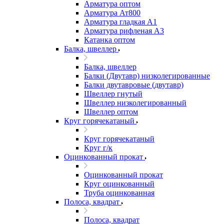
Арматура оптом
Арматура Ат800
Арматура гладкая А1
Арматура рифленая А3
Катанка оптом
Балка, швеллер
Балка, швеллер
Балки (Двутавр) низколегированные
Балки двутавровые (двутавр)
Швеллер гнутый
Швеллер низколегированный
Швеллер оптом
Круг горячекатаный
Круг горячекатаный
Круг г/к
Оцинкованный прокат
Оцинкованный прокат
Круг оцинкованный
Труба оцинкованная
Полоса, квадрат
Полоса, квадрат