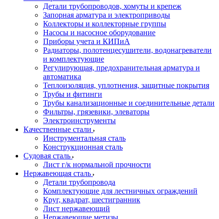
Детали трубопроводов, хомуты и крепеж
Запорная арматура и электроприводы
Коллекторы и коллекторные группы
Насосы и насосное оборудование
Приборы учета и КИПиА
Радиаторы, полотенцесушители, водонагреватели
и комплектующие
Регулирующая, предохранительная арматура и
автоматика
Теплоизоляция, уплотнения, защитные покрытия
Трубы и фитинги
Трубы канализационные и соединительные детали
Фильтры, грязевики, элеваторы
Электроинструменты
Качественные стали
Инструментальная сталь
Конструкционная сталь
Судовая сталь
Лист г/к нормальной прочности
Нержавеющая сталь
Детали трубопровода
Комплектующие для лестничных ограждений
Круг, квадрат, шестигранник
Лист нержавеющий
Нержавеющие метизы