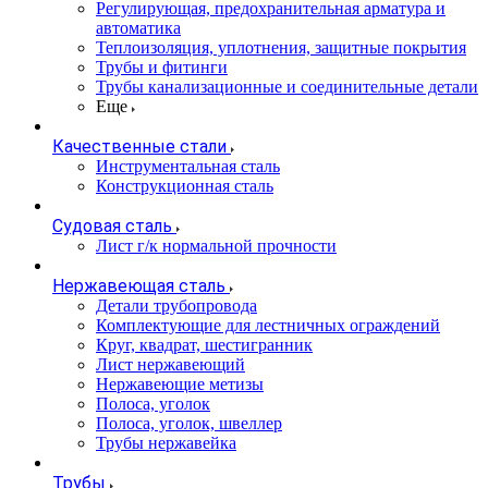
Регулирующая, предохранительная арматура и
автоматика
Теплоизоляция, уплотнения, защитные покрытия
Трубы и фитинги
Трубы канализационные и соединительные детали
Еще
Качественные стали
Инструментальная сталь
Конструкционная сталь
Судовая сталь
Лист г/к нормальной прочности
Нержавеющая сталь
Детали трубопровода
Комплектующие для лестничных ограждений
Круг, квадрат, шестигранник
Лист нержавеющий
Нержавеющие метизы
Полоса, уголок
Полоса, уголок, швеллер
Трубы нержавейка
Трубы