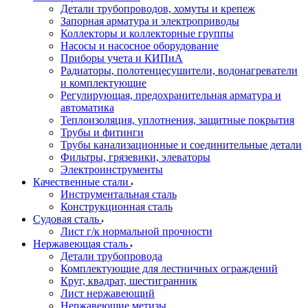
Детали трубопроводов, хомуты и крепеж
Запорная арматура и электроприводы
Коллекторы и коллекторные группы
Насосы и насосное оборудование
Приборы учета и КИПиА
Радиаторы, полотенцесушители, водонагреватели
и комплектующие
Регулирующая, предохранительная арматура и
автоматика
Теплоизоляция, уплотнения, защитные покрытия
Трубы и фитинги
Трубы канализационные и соединительные детали
Фильтры, грязевики, элеваторы
Электроинструменты
Качественные стали
Инструментальная сталь
Конструкционная сталь
Судовая сталь
Лист г/к нормальной прочности
Нержавеющая сталь
Детали трубопровода
Комплектующие для лестничных ограждений
Круг, квадрат, шестигранник
Лист нержавеющий
Нержавеющие метизы