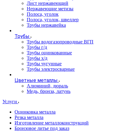
Лист нержавеющий
Нержавеющие метизы
Полоса, уголок
Полоса, уголок, швеллер
Трубы нержавейка
Трубы
Трубы водогазопроводные ВГП
Трубы г/д
Трубы оцинкованные
Трубы х/д
Трубы чугунные
Трубы электросварные
Цветные металлы
Алюминий, дюраль
Медь, бронза, латунь
Услуги
Оцинковка металла
Резка металла
Изготовление металлоконструкций
Бронзовое литье под заказ