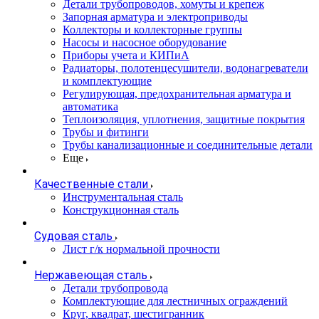
Детали трубопроводов, хомуты и крепеж
Запорная арматура и электроприводы
Коллекторы и коллекторные группы
Насосы и насосное оборудование
Приборы учета и КИПиА
Радиаторы, полотенцесушители, водонагреватели
и комплектующие
Регулирующая, предохранительная арматура и
автоматика
Теплоизоляция, уплотнения, защитные покрытия
Трубы и фитинги
Трубы канализационные и соединительные детали
Еще
Качественные стали
Инструментальная сталь
Конструкционная сталь
Судовая сталь
Лист г/к нормальной прочности
Нержавеющая сталь
Детали трубопровода
Комплектующие для лестничных ограждений
Круг, квадрат, шестигранник