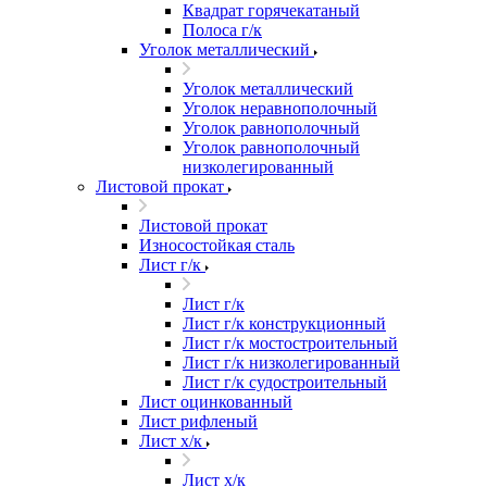
Квадрат горячекатаный
Полоса г/к
Уголок металлический
Уголок металлический
Уголок неравнополочный
Уголок равнополочный
Уголок равнополочный
низколегированный
Листовой прокат
Листовой прокат
Износостойкая сталь
Лист г/к
Лист г/к
Лист г/к конструкционный
Лист г/к мостостроительный
Лист г/к низколегированный
Лист г/к судостроительный
Лист оцинкованный
Лист рифленый
Лист х/к
Лист х/к