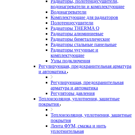
Радиаторы, полотенцесушители,
водонагреватели и комплектующие
Водонагреватели
Комплектующие для радиаторов
Полотенцесушители
Радиаторы THERMA Q
Радиаторы алюминиевые
Радиаторы биметаллические
Радиаторы стальные панельные
Радиаторы чугунные и
комплектующие
Узлы подключения
Регулирующая, предохранительная арматура
и автоматика
Регулирующая, предохранительная
арматура и автоматика
Регуляторы давления
Теплоизоляция, уплотнения, защитные
покрытия
Теплоизоляция, уплотнения, защитные
покрытия
Лента ФУМ, смазка и нить
уплотнительная