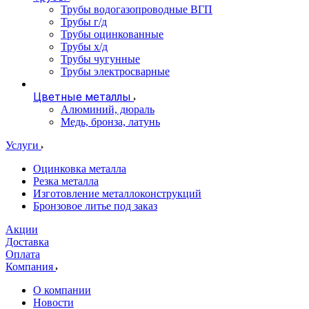
Трубы водогазопроводные ВГП
Трубы г/д
Трубы оцинкованные
Трубы х/д
Трубы чугунные
Трубы электросварные
Цветные металлы
Алюминий, дюраль
Медь, бронза, латунь
Услуги
Оцинковка металла
Резка металла
Изготовление металлоконструкций
Бронзовое литье под заказ
Акции
Доставка
Оплата
Компания
О компании
Новости