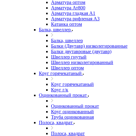
Арматура оптом
Арматура Ат800
Арматура гладкая А1
Арматура рифленая А3
Катанка оптом
Балка, швеллер
Балка, швеллер
Балки (Двутавр) низколегированные
Балки двутавровые (двутавр)
Швеллер гнутый
Швеллер низколегированный
Швеллер оптом
Круг горячекатаный
Круг горячекатаный
Круг г/к
Оцинкованный прокат
Оцинкованный прокат
Круг оцинкованный
Труба оцинкованная
Полоса, квадрат
Полоса, квадрат