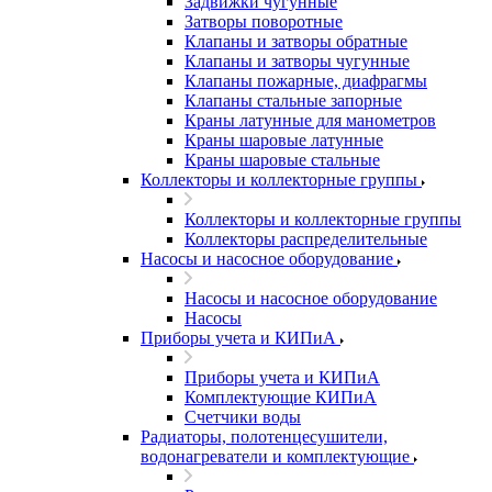
Задвижки чугунные
Затворы поворотные
Клапаны и затворы обратные
Клапаны и затворы чугунные
Клапаны пожарные, диафрагмы
Клапаны стальные запорные
Краны латунные для манометров
Краны шаровые латунные
Краны шаровые стальные
Коллекторы и коллекторные группы
Коллекторы и коллекторные группы
Коллекторы распределительные
Насосы и насосное оборудование
Насосы и насосное оборудование
Насосы
Приборы учета и КИПиА
Приборы учета и КИПиА
Комплектующие КИПиА
Счетчики воды
Радиаторы, полотенцесушители,
водонагреватели и комплектующие