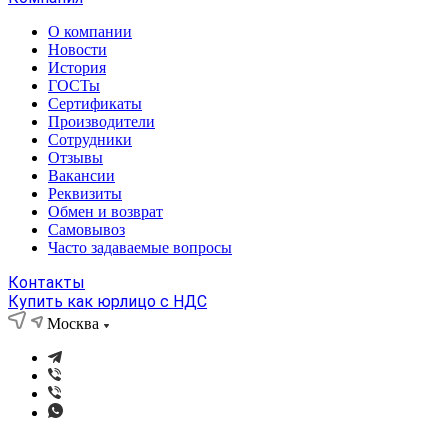
О компании
Новости
История
ГОСТы
Сертификаты
Производители
Сотрудники
Отзывы
Вакансии
Реквизиты
Обмен и возврат
Самовывоз
Часто задаваемые вопросы
Контакты
Купить как юрлицо с НДС
Москва