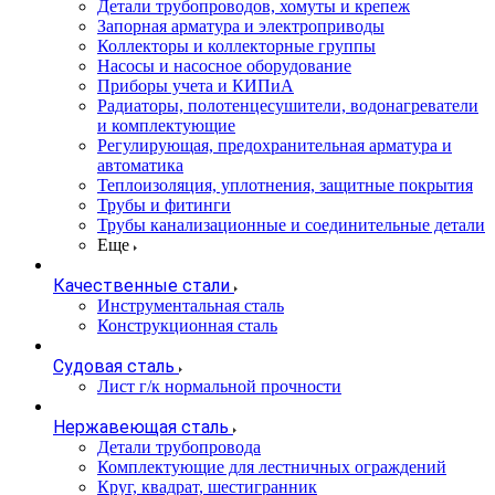
Детали трубопроводов, хомуты и крепеж
Запорная арматура и электроприводы
Коллекторы и коллекторные группы
Насосы и насосное оборудование
Приборы учета и КИПиА
Радиаторы, полотенцесушители, водонагреватели
и комплектующие
Регулирующая, предохранительная арматура и
автоматика
Теплоизоляция, уплотнения, защитные покрытия
Трубы и фитинги
Трубы канализационные и соединительные детали
Еще
Качественные стали
Инструментальная сталь
Конструкционная сталь
Судовая сталь
Лист г/к нормальной прочности
Нержавеющая сталь
Детали трубопровода
Комплектующие для лестничных ограждений
Круг, квадрат, шестигранник