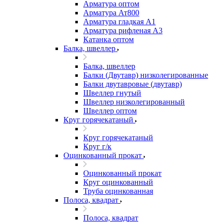
Арматура оптом
Арматура Ат800
Арматура гладкая А1
Арматура рифленая А3
Катанка оптом
Балка, швеллер
Балка, швеллер
Балки (Двутавр) низколегированные
Балки двутавровые (двутавр)
Швеллер гнутый
Швеллер низколегированный
Швеллер оптом
Круг горячекатаный
Круг горячекатаный
Круг г/к
Оцинкованный прокат
Оцинкованный прокат
Круг оцинкованный
Труба оцинкованная
Полоса, квадрат
Полоса, квадрат