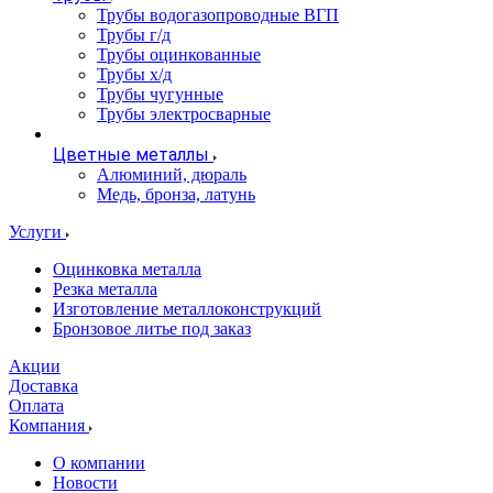
Трубы водогазопроводные ВГП
Трубы г/д
Трубы оцинкованные
Трубы х/д
Трубы чугунные
Трубы электросварные
Цветные металлы
Алюминий, дюраль
Медь, бронза, латунь
Услуги
Оцинковка металла
Резка металла
Изготовление металлоконструкций
Бронзовое литье под заказ
Акции
Доставка
Оплата
Компания
О компании
Новости