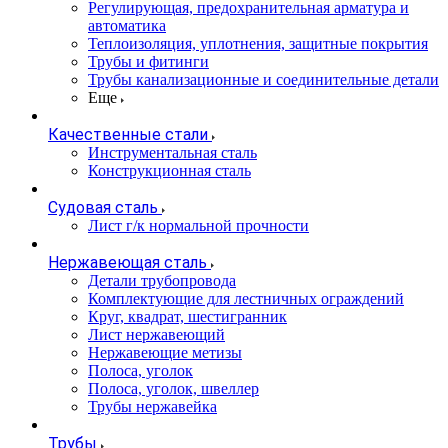
Регулирующая, предохранительная арматура и
автоматика
Теплоизоляция, уплотнения, защитные покрытия
Трубы и фитинги
Трубы канализационные и соединительные детали
Еще
Качественные стали
Инструментальная сталь
Конструкционная сталь
Судовая сталь
Лист г/к нормальной прочности
Нержавеющая сталь
Детали трубопровода
Комплектующие для лестничных ограждений
Круг, квадрат, шестигранник
Лист нержавеющий
Нержавеющие метизы
Полоса, уголок
Полоса, уголок, швеллер
Трубы нержавейка
Трубы