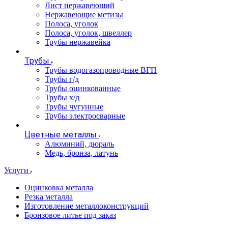
Лист нержавеющий
Нержавеющие метизы
Полоса, уголок
Полоса, уголок, швеллер
Трубы нержавейка
Трубы
Трубы водогазопроводные ВГП
Трубы г/д
Трубы оцинкованные
Трубы х/д
Трубы чугунные
Трубы электросварные
Цветные металлы
Алюминий, дюраль
Медь, бронза, латунь
Услуги
Оцинковка металла
Резка металла
Изготовление металлоконструкций
Бронзовое литье под заказ