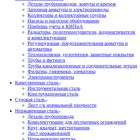
Детали трубопроводов, хомуты и крепеж
Запорная арматура и электроприводы
Коллекторы и коллекторные группы
Насосы и насосное оборудование
Приборы учета и КИПиА
Радиаторы, полотенцесушители, водонагреватели
и комплектующие
Регулирующая, предохранительная арматура и
автоматика
Теплоизоляция, уплотнения, защитные покрытия
Трубы и фитинги
Трубы канализационные и соединительные детали
Фильтры, грязевики, элеваторы
Электроинструменты
Качественные стали
Инструментальная сталь
Конструкционная сталь
Судовая сталь
Лист г/к нормальной прочности
Нержавеющая сталь
Детали трубопровода
Комплектующие для лестничных ограждений
Круг, квадрат, шестигранник
Лист нержавеющий
Нержавеющие метизы