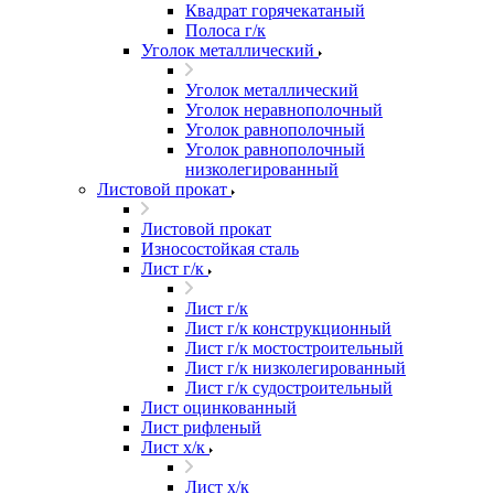
Квадрат горячекатаный
Полоса г/к
Уголок металлический
Уголок металлический
Уголок неравнополочный
Уголок равнополочный
Уголок равнополочный
низколегированный
Листовой прокат
Листовой прокат
Износостойкая сталь
Лист г/к
Лист г/к
Лист г/к конструкционный
Лист г/к мостостроительный
Лист г/к низколегированный
Лист г/к судостроительный
Лист оцинкованный
Лист рифленый
Лист х/к
Лист х/к