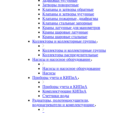
Задвижки чугунные
Затворы поворотные
Клапаны и затворы обратные
Клапаны и затворы чугунные
Клапаны пожарные, диафрагмы
Клапаны стальные запорные
Краны латунные для манометров
Краны шаровые латунные
Краны шаровые стальные
Коллекторы и коллекторные группы
Коллекторы и коллекторные группы
Коллекторы распределительные
Насосы и насосное оборудование
Насосы и насосное оборудование
Насосы
Приборы учета и КИПиА
Приборы учета и КИПиА
Комплектующие КИПиА
Счетчики воды
Радиаторы, полотенцесушители,
водонагреватели и комплектующие