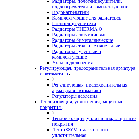
Радиаторы, полотенцесушители,
водонагреватели и комплектующие
Водонагреватели
Комплектующие для радиаторов
Полотенцесушители
Радиаторы THERMA Q
Радиаторы алюминиевые
Радиаторы биметаллические
Радиаторы стальные панельные
Радиаторы чугунные и
комплектующие
Узлы подключения
Регулирующая, предохранительная арматура
и автоматика
Регулирующая, предохранительная
арматура и автоматика
Регуляторы давления
Теплоизоляция, уплотнения, защитные
покрытия
Теплоизоляция, уплотнения, защитные
покрытия
Лента ФУМ, смазка и нить
уплотнительная