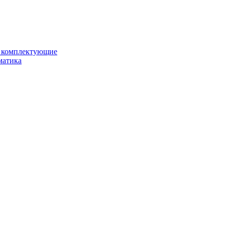
и комплектующие
матика