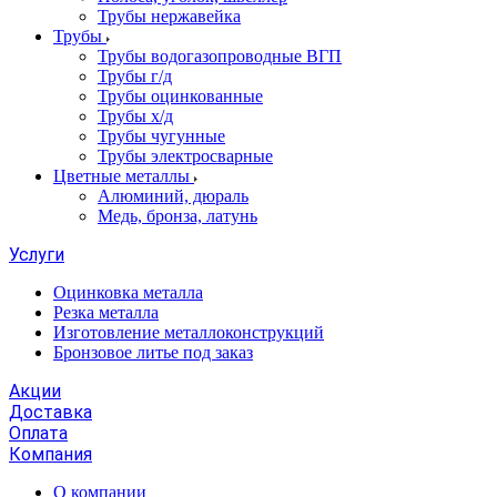
Трубы нержавейка
Трубы
Трубы водогазопроводные ВГП
Трубы г/д
Трубы оцинкованные
Трубы х/д
Трубы чугунные
Трубы электросварные
Цветные металлы
Алюминий, дюраль
Медь, бронза, латунь
Услуги
Оцинковка металла
Резка металла
Изготовление металлоконструкций
Бронзовое литье под заказ
Акции
Доставка
Оплата
Компания
О компании