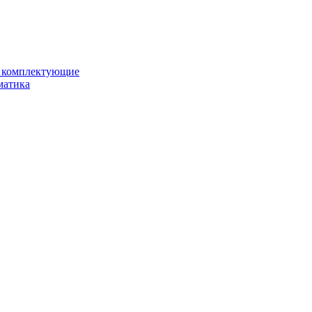
и комплектующие
матика