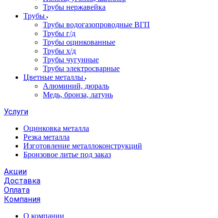
Трубы нержавейка
Трубы
Трубы водогазопроводные ВГП
Трубы г/д
Трубы оцинкованные
Трубы х/д
Трубы чугунные
Трубы электросварные
Цветные металлы
Алюминий, дюраль
Медь, бронза, латунь
Услуги
Оцинковка металла
Резка металла
Изготовление металлоконструкций
Бронзовое литье под заказ
Акции
Доставка
Оплата
Компания
О компании