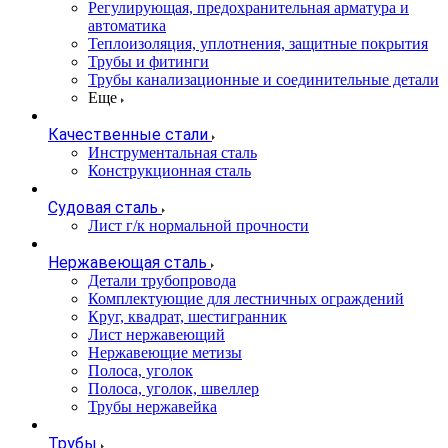
Регулирующая, предохранительная арматура и
автоматика
Теплоизоляция, уплотнения, защитные покрытия
Трубы и фитинги
Трубы канализационные и соединительные детали
Еще
Качественные стали
Инструментальная сталь
Конструкционная сталь
Судовая сталь
Лист г/к нормальной прочности
Нержавеющая сталь
Детали трубопровода
Комплектующие для лестничных ограждений
Круг, квадрат, шестигранник
Лист нержавеющий
Нержавеющие метизы
Полоса, уголок
Полоса, уголок, швеллер
Трубы нержавейка
Трубы