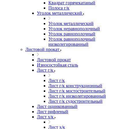
Квадрат горячекатаный
Полоса г/к
Уголок металлический
Уголок металлический
Уголок неравнополочный
Уголок равнополочный
Уголок равнополочный
низколегированный
Листовой прокат
Листовой прокат
Износостойкая сталь
Лист г/к
Лист г/к
Лист г/к конструкционный
Лист г/к мостостроительный
Лист г/к низколегированный
Лист г/к судостроительный
Лист оцинкованный
Лист рифленый
Лист х/к
Лист х/к