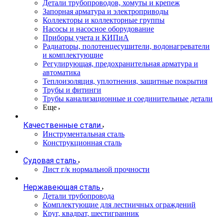
Детали трубопроводов, хомуты и крепеж
Запорная арматура и электроприводы
Коллекторы и коллекторные группы
Насосы и насосное оборудование
Приборы учета и КИПиА
Радиаторы, полотенцесушители, водонагреватели
и комплектующие
Регулирующая, предохранительная арматура и
автоматика
Теплоизоляция, уплотнения, защитные покрытия
Трубы и фитинги
Трубы канализационные и соединительные детали
Еще
Качественные стали
Инструментальная сталь
Конструкционная сталь
Судовая сталь
Лист г/к нормальной прочности
Нержавеющая сталь
Детали трубопровода
Комплектующие для лестничных ограждений
Круг, квадрат, шестигранник