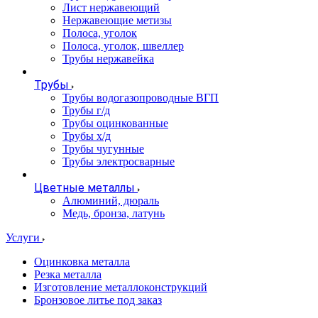
Лист нержавеющий
Нержавеющие метизы
Полоса, уголок
Полоса, уголок, швеллер
Трубы нержавейка
Трубы
Трубы водогазопроводные ВГП
Трубы г/д
Трубы оцинкованные
Трубы х/д
Трубы чугунные
Трубы электросварные
Цветные металлы
Алюминий, дюраль
Медь, бронза, латунь
Услуги
Оцинковка металла
Резка металла
Изготовление металлоконструкций
Бронзовое литье под заказ