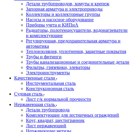
Детали трубопроводов, хомуты и крепеж
Запорная арматура и электроприводы
Коллекторы и коллекторные группы
Насосы и насосное оборудование
Приборы учета и КИПиА
Радиаторы, полотенцесушители, водонагреватели
и комплектующие
Регулирующая, предохранительная арматура и
автоматика
Теплоизоляция, уплотнения, защитные покрытия
Трубы и фитинги
Трубы канализационные и соединительные детали
Фильтры, грязевики, элеваторы
Электроинструменты
Качественные стали
Инструментальная сталь
Конструкционная сталь
Судовая сталь
Лист г/к нормальной прочности
Нержавеющая сталь
Детали трубопровода
Комплектующие для лестничных ограждений
Круг, квадрат, шестигранник
Лист нержавеющий
Нержавеющие метизы