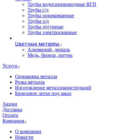
Трубы водогазопроводные ВГП
Трубы г/д
Трубы оцинкованные
Трубы х/д
Трубы чугунные
Трубы электросварные
Цветные металлы
Алюминий, дюраль
Медь, бронза, латунь
Услуги
Оцинковка металла
Резка металла
Изготовление металлоконструкций
Бронзовое литье под заказ
Акции
Доставка
Оплата
Компания
О компании
Новости