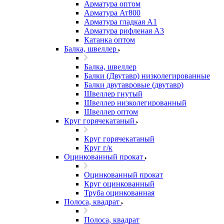
Арматура оптом
Арматура Ат800
Арматура гладкая А1
Арматура рифленая А3
Катанка оптом
Балка, швеллер
Балка, швеллер
Балки (Двутавр) низколегированные
Балки двутавровые (двутавр)
Швеллер гнутый
Швеллер низколегированный
Швеллер оптом
Круг горячекатаный
Круг горячекатаный
Круг г/к
Оцинкованный прокат
Оцинкованный прокат
Круг оцинкованный
Труба оцинкованная
Полоса, квадрат
Полоса, квадрат