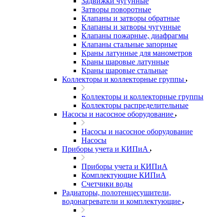
Задвижки чугунные
Затворы поворотные
Клапаны и затворы обратные
Клапаны и затворы чугунные
Клапаны пожарные, диафрагмы
Клапаны стальные запорные
Краны латунные для манометров
Краны шаровые латунные
Краны шаровые стальные
Коллекторы и коллекторные группы
Коллекторы и коллекторные группы
Коллекторы распределительные
Насосы и насосное оборудование
Насосы и насосное оборудование
Насосы
Приборы учета и КИПиА
Приборы учета и КИПиА
Комплектующие КИПиА
Счетчики воды
Радиаторы, полотенцесушители,
водонагреватели и комплектующие