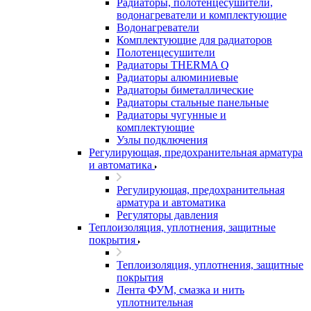
Радиаторы, полотенцесушители,
водонагреватели и комплектующие
Водонагреватели
Комплектующие для радиаторов
Полотенцесушители
Радиаторы THERMA Q
Радиаторы алюминиевые
Радиаторы биметаллические
Радиаторы стальные панельные
Радиаторы чугунные и
комплектующие
Узлы подключения
Регулирующая, предохранительная арматура
и автоматика
Регулирующая, предохранительная
арматура и автоматика
Регуляторы давления
Теплоизоляция, уплотнения, защитные
покрытия
Теплоизоляция, уплотнения, защитные
покрытия
Лента ФУМ, смазка и нить
уплотнительная