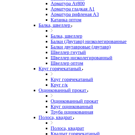
Арматура Ат800
Арматура гладкая А1
Арматура рифленая А3
Катанка оптом
Балка, швеллер
Балка, швеллер
Балки (Двутавр) низколегированные
Балки двутавровые (двутавр)
Швеллер гнутый
Швеллер низколегированный
Швеллер оптом
Круг горячекатаный
Круг горячекатаный
Круг г/к
Оцинкованный прокат
Оцинкованный прокат
Круг оцинкованный
Труба оцинкованная
Полоса, квадрат
Полоса, квадрат
Квадрат горячекатаный