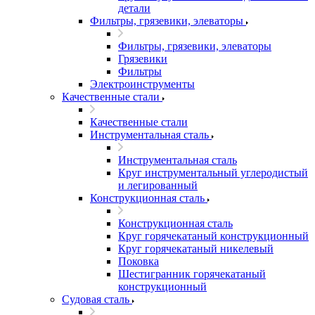
детали
Фильтры, грязевики, элеваторы
Фильтры, грязевики, элеваторы
Грязевики
Фильтры
Электроинструменты
Качественные стали
Качественные стали
Инструментальная сталь
Инструментальная сталь
Круг инструментальный углеродистый
и легированный
Конструкционная сталь
Конструкционная сталь
Круг горячекатаный конструкционный
Круг горячекатаный никелевый
Поковка
Шестигранник горячекатаный
конструкционный
Судовая сталь