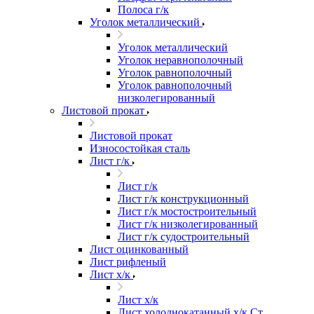
Полоса г/к
Уголок металлический
Уголок металлический
Уголок неравнополочный
Уголок равнополочный
Уголок равнополочный
низколегированный
Листовой прокат
Листовой прокат
Износостойкая сталь
Лист г/к
Лист г/к
Лист г/к конструкционный
Лист г/к мостостроительный
Лист г/к низколегированный
Лист г/к судостроительный
Лист оцинкованный
Лист рифленый
Лист х/к
Лист х/к
Лист холоднокатанный х/к Ст