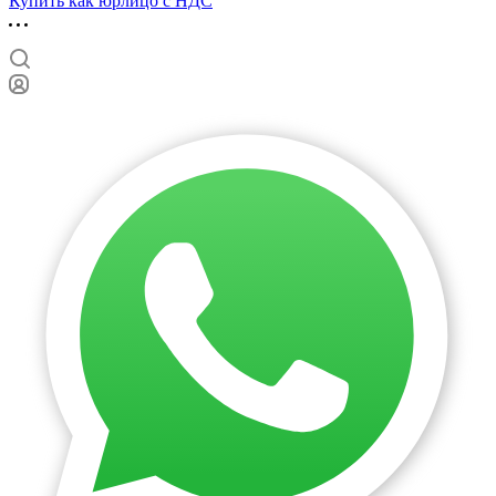
Купить как юрлицо с НДС