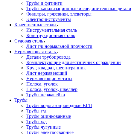
Трубы и фитинги
Трубы канализационные и соединительные детали
Фильтры, грязевики, элеваторы
Электроинструменты
Качественные стали
Инструментальная сталь
Конструкционная сталь
Судовая сталь
Лист г/к нормальной прочности
Нержавеющая сталь
Детали трубопровода
Комплектующие для лестничных ограждений
Круг, квадрат, шестигранник
Лист нержавеющий
Нержавеющие метизы
Полоса, уголок
Полоса, уголок, швеллер
Трубы нержавейка
Трубы
Трубы водогазопроводные ВГП
Трубы г/д
Трубы оцинкованные
Трубы х/д
Трубы чугунные
Трубы электросварные