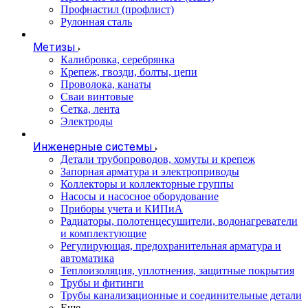
Профнастил (профлист)
Рулонная сталь
Метизы
Калибровка, серебрянка
Крепеж, гвозди, болты, цепи
Проволока, канаты
Сваи винтовые
Сетка, лента
Электроды
Инженерные системы
Детали трубопроводов, хомуты и крепеж
Запорная арматура и электроприводы
Коллекторы и коллекторные группы
Насосы и насосное оборудование
Приборы учета и КИПиА
Радиаторы, полотенцесушители, водонагреватели
и комплектующие
Регулирующая, предохранительная арматура и
автоматика
Теплоизоляция, уплотнения, защитные покрытия
Трубы и фитинги
Трубы канализационные и соединительные детали
Еще