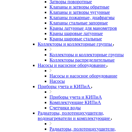
Затворы поворотные
Клапаны и затворы обратные
Клапаны и затворы чугунные
Клапаны пожарные, диафрагмы
Клапаны стальные запорные
Краны латунные для манометров
Краны шаровые латунные
Краны шаровые стальные
Коллекторы и коллекторные группы
Коллекторы и коллекторные группы
Коллекторы распределительные
Насосы и насосное оборудование
Насосы и насосное оборудование
Насосы
Приборы учета и КИПиА
Приборы учета и КИПиА
Комплектующие КИПиА
Счетчики воды
Радиаторы, полотенцесушители,
водонагреватели и комплектующие
Радиаторы, полотенцесушители,