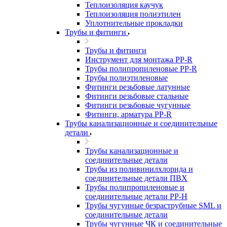
Теплоизоляция каучук
Теплоизоляция полиэтилен
Уплотнительные прокладки
Трубы и фитинги
Трубы и фитинги
Инструмент для монтажа PP-R
Трубы полипропиленовые PP-R
Трубы полиэтиленовые
Фитинги резьбовые латунные
Фитинги резьбовые стальные
Фитинги резьбовые чугунные
Фитинги, арматура PP-R
Трубы канализационные и соединительные
детали
Трубы канализационные и
соединительные детали
Трубы из поливинилхлорида и
соединительные детали ПВХ
Трубы полипропиленовые и
соединительные детали PP-H
Трубы чугунные безраструбные SML и
соединительные детали
Трубы чугунные ЧК и соединительные