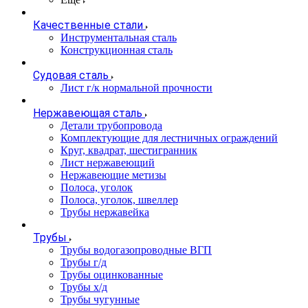
Качественные стали
Инструментальная сталь
Конструкционная сталь
Судовая сталь
Лист г/к нормальной прочности
Нержавеющая сталь
Детали трубопровода
Комплектующие для лестничных ограждений
Круг, квадрат, шестигранник
Лист нержавеющий
Нержавеющие метизы
Полоса, уголок
Полоса, уголок, швеллер
Трубы нержавейка
Трубы
Трубы водогазопроводные ВГП
Трубы г/д
Трубы оцинкованные
Трубы х/д
Трубы чугунные