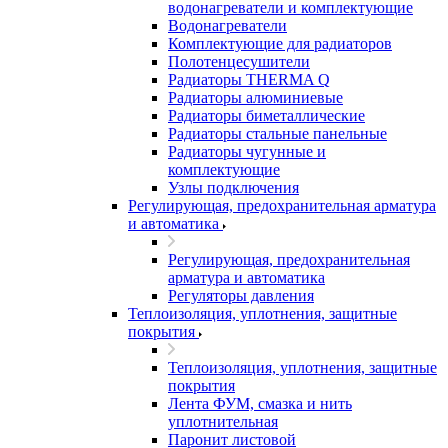
водонагреватели и комплектующие
Водонагреватели
Комплектующие для радиаторов
Полотенцесушители
Радиаторы THERMA Q
Радиаторы алюминиевые
Радиаторы биметаллические
Радиаторы стальные панельные
Радиаторы чугунные и
комплектующие
Узлы подключения
Регулирующая, предохранительная арматура
и автоматика
Регулирующая, предохранительная
арматура и автоматика
Регуляторы давления
Теплоизоляция, уплотнения, защитные
покрытия
Теплоизоляция, уплотнения, защитные
покрытия
Лента ФУМ, смазка и нить
уплотнительная
Паронит листовой