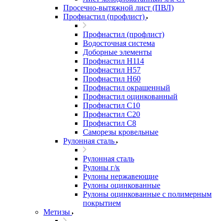
Просечно-вытяжной лист (ПВЛ)
Профнастил (профлист)
Профнастил (профлист)
Водосточная система
Доборные элементы
Профнастил Н114
Профнастил Н57
Профнастил Н60
Профнастил окрашенный
Профнастил оцинкованный
Профнастил С10
Профнастил С20
Профнастил С8
Саморезы кровельные
Рулонная сталь
Рулонная сталь
Рулоны г/к
Рулоны нержавеющие
Рулоны оцинкованные
Рулоны оцинкованные с полимерным
покрытием
Метизы