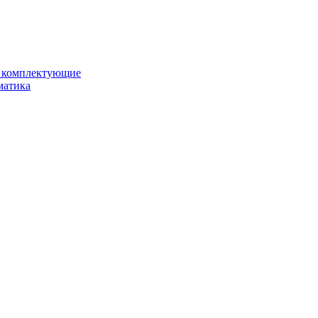
и комплектующие
матика