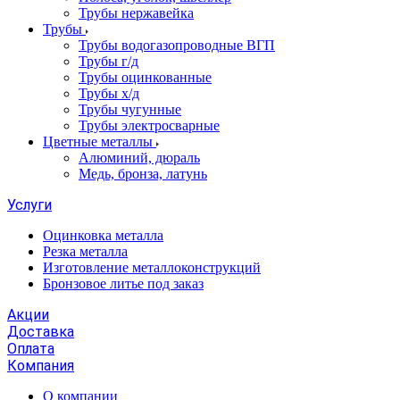
Трубы нержавейка
Трубы
Трубы водогазопроводные ВГП
Трубы г/д
Трубы оцинкованные
Трубы х/д
Трубы чугунные
Трубы электросварные
Цветные металлы
Алюминий, дюраль
Медь, бронза, латунь
Услуги
Оцинковка металла
Резка металла
Изготовление металлоконструкций
Бронзовое литье под заказ
Акции
Доставка
Оплата
Компания
О компании