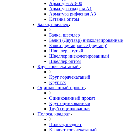
Арматура Ат800
Арматура гладкая А1
Арматура рифленая А3
Катанка оптом
Балка, швеллер
Балка, швеллер
Балки (Двутавр) низколегированные
Балки двутавровые (двутавр)
Швеллер гнутый
Швеллер низколегированный
Швеллер оптом
Круг горячекатаный
Круг горячекатаный
Круг г/к
Оцинкованный прокат
Оцинкованный прокат
Круг оцинкованный
Труба оцинкованная
Полоса, квадрат
Полоса, квадрат
Квадрат горячекатаный