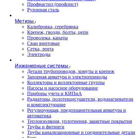
Профнастил (профлист)
Рулонная сталь
Метизы
Калибровка, серебрянка
Крепеж, гвозди, болты, цепи
Проволока, канаты
Сваи винтовые
Сетка, лента
Электроды
Инженерные системы
Детали трубопроводов, хомуты и крепеж
Запорная арматура и электроприводы
Коллекторы и коллекторные группы
Насосы и насосное оборудование
Приборы учета и КИПиА
Радиаторы, полотенцесушители, водонагреватели
и комплектующие
Регулирующая, предохранительная арматура и
автоматика
Теплоизоляция, уплотнения, защитные покрытия
Трубы и фитинги
Трубы канализационные и соединительные детали
Еще