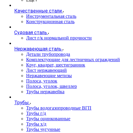
Качественные стали
Инструментальная сталь
Конструкционная сталь
Судовая сталь
Лист г/к нормальной прочности
Нержавеющая сталь
Детали трубопровода
Комплектующие для лестничных ограждений
Круг, квадрат, шестигранник
Лист нержавеющий
Нержавеющие метизы
Полоса, уголок
Полоса, уголок, швеллер
Трубы нержавейка
Трубы
Трубы водогазопроводные ВГП
Трубы г/д
Трубы оцинкованные
Трубы х/д
Трубы чугунные