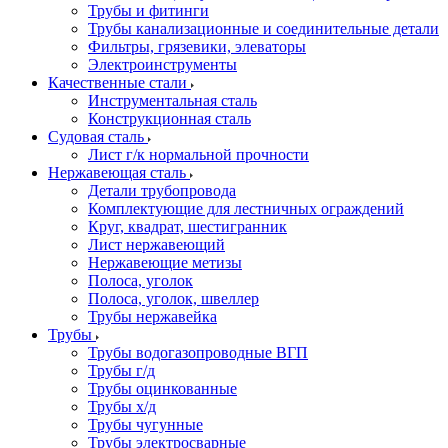
Трубы и фитинги
Трубы канализационные и соединительные детали
Фильтры, грязевики, элеваторы
Электроинструменты
Качественные стали
Инструментальная сталь
Конструкционная сталь
Судовая сталь
Лист г/к нормальной прочности
Нержавеющая сталь
Детали трубопровода
Комплектующие для лестничных ограждений
Круг, квадрат, шестигранник
Лист нержавеющий
Нержавеющие метизы
Полоса, уголок
Полоса, уголок, швеллер
Трубы нержавейка
Трубы
Трубы водогазопроводные ВГП
Трубы г/д
Трубы оцинкованные
Трубы х/д
Трубы чугунные
Трубы электросварные