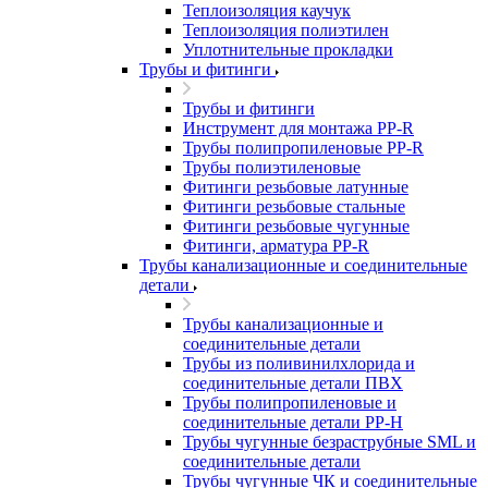
Теплоизоляция каучук
Теплоизоляция полиэтилен
Уплотнительные прокладки
Трубы и фитинги
Трубы и фитинги
Инструмент для монтажа PP-R
Трубы полипропиленовые PP-R
Трубы полиэтиленовые
Фитинги резьбовые латунные
Фитинги резьбовые стальные
Фитинги резьбовые чугунные
Фитинги, арматура PP-R
Трубы канализационные и соединительные
детали
Трубы канализационные и
соединительные детали
Трубы из поливинилхлорида и
соединительные детали ПВХ
Трубы полипропиленовые и
соединительные детали PP-H
Трубы чугунные безраструбные SML и
соединительные детали
Трубы чугунные ЧК и соединительные