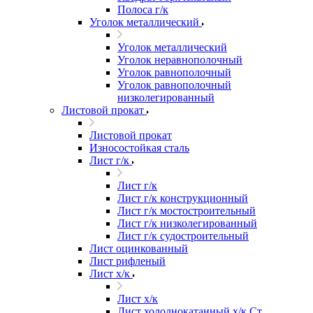
Полоса г/к
Уголок металлический
Уголок металлический
Уголок неравнополочный
Уголок равнополочный
Уголок равнополочный
низколегированный
Листовой прокат
Листовой прокат
Износостойкая сталь
Лист г/к
Лист г/к
Лист г/к конструкционный
Лист г/к мостостроительный
Лист г/к низколегированный
Лист г/к судостроительный
Лист оцинкованный
Лист рифленый
Лист х/к
Лист х/к
Лист холоднокатанный х/к Ст