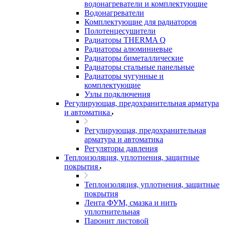
водонагреватели и комплектующие
Водонагреватели
Комплектующие для радиаторов
Полотенцесушители
Радиаторы THERMA Q
Радиаторы алюминиевые
Радиаторы биметаллические
Радиаторы стальные панельные
Радиаторы чугунные и
комплектующие
Узлы подключения
Регулирующая, предохранительная арматура
и автоматика
Регулирующая, предохранительная
арматура и автоматика
Регуляторы давления
Теплоизоляция, уплотнения, защитные
покрытия
Теплоизоляция, уплотнения, защитные
покрытия
Лента ФУМ, смазка и нить
уплотнительная
Паронит листовой