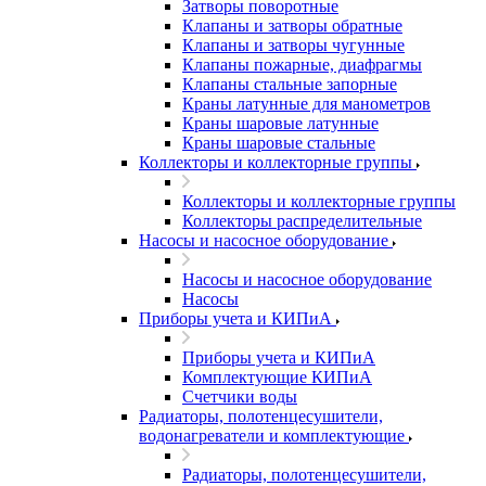
Затворы поворотные
Клапаны и затворы обратные
Клапаны и затворы чугунные
Клапаны пожарные, диафрагмы
Клапаны стальные запорные
Краны латунные для манометров
Краны шаровые латунные
Краны шаровые стальные
Коллекторы и коллекторные группы
Коллекторы и коллекторные группы
Коллекторы распределительные
Насосы и насосное оборудование
Насосы и насосное оборудование
Насосы
Приборы учета и КИПиА
Приборы учета и КИПиА
Комплектующие КИПиА
Счетчики воды
Радиаторы, полотенцесушители,
водонагреватели и комплектующие
Радиаторы, полотенцесушители,