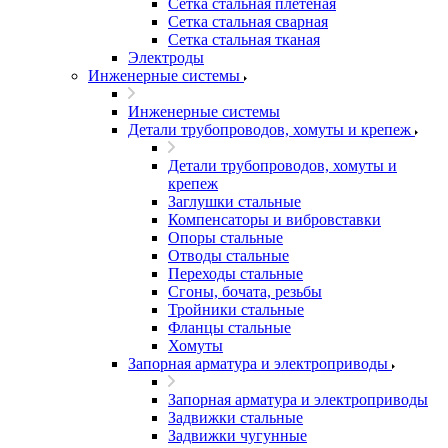
Сетка стальная плетеная
Сетка стальная сварная
Сетка стальная тканая
Электроды
Инженерные системы
Инженерные системы
Детали трубопроводов, хомуты и крепеж
Детали трубопроводов, хомуты и
крепеж
Заглушки стальные
Компенсаторы и вибровставки
Опоры стальные
Отводы стальные
Переходы стальные
Сгоны, бочата, резьбы
Тройники стальные
Фланцы стальные
Хомуты
Запорная арматура и электроприводы
Запорная арматура и электроприводы
Задвижки стальные
Задвижки чугунные