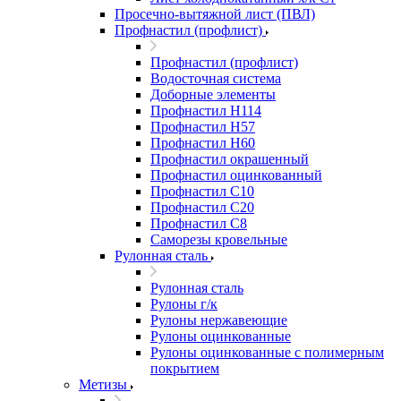
Просечно-вытяжной лист (ПВЛ)
Профнастил (профлист)
Профнастил (профлист)
Водосточная система
Доборные элементы
Профнастил Н114
Профнастил Н57
Профнастил Н60
Профнастил окрашенный
Профнастил оцинкованный
Профнастил С10
Профнастил С20
Профнастил С8
Саморезы кровельные
Рулонная сталь
Рулонная сталь
Рулоны г/к
Рулоны нержавеющие
Рулоны оцинкованные
Рулоны оцинкованные с полимерным
покрытием
Метизы