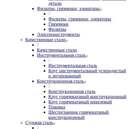
детали
Фильтры, грязевики, элеваторы
Фильтры, грязевики, элеваторы
Грязевики
Фильтры
Электроинструменты
Качественные стали
Качественные стали
Инструментальная сталь
Инструментальная сталь
Круг инструментальный углеродистый
и легированный
Конструкционная сталь
Конструкционная сталь
Круг горячекатаный конструкционный
Круг горячекатаный никелевый
Поковка
Шестигранник горячекатаный
конструкционный
Судовая сталь