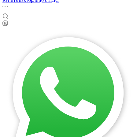
Купить как юрлицо с НДС