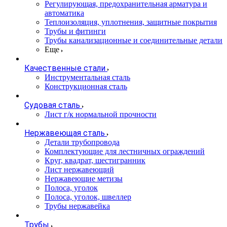
Регулирующая, предохранительная арматура и
автоматика
Теплоизоляция, уплотнения, защитные покрытия
Трубы и фитинги
Трубы канализационные и соединительные детали
Еще
Качественные стали
Инструментальная сталь
Конструкционная сталь
Судовая сталь
Лист г/к нормальной прочности
Нержавеющая сталь
Детали трубопровода
Комплектующие для лестничных ограждений
Круг, квадрат, шестигранник
Лист нержавеющий
Нержавеющие метизы
Полоса, уголок
Полоса, уголок, швеллер
Трубы нержавейка
Трубы