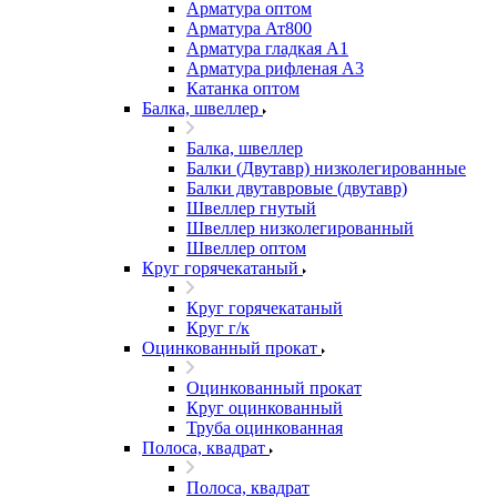
Арматура оптом
Арматура Ат800
Арматура гладкая А1
Арматура рифленая А3
Катанка оптом
Балка, швеллер
Балка, швеллер
Балки (Двутавр) низколегированные
Балки двутавровые (двутавр)
Швеллер гнутый
Швеллер низколегированный
Швеллер оптом
Круг горячекатаный
Круг горячекатаный
Круг г/к
Оцинкованный прокат
Оцинкованный прокат
Круг оцинкованный
Труба оцинкованная
Полоса, квадрат
Полоса, квадрат