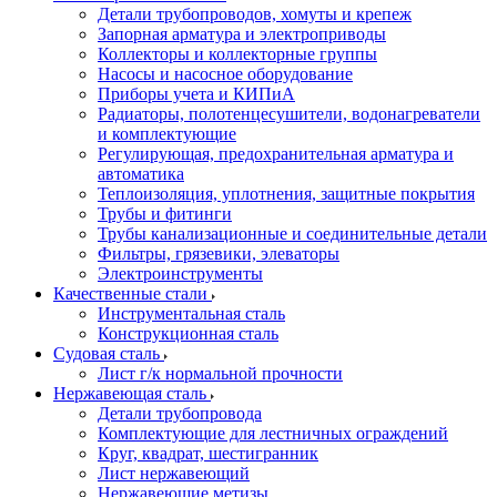
Детали трубопроводов, хомуты и крепеж
Запорная арматура и электроприводы
Коллекторы и коллекторные группы
Насосы и насосное оборудование
Приборы учета и КИПиА
Радиаторы, полотенцесушители, водонагреватели
и комплектующие
Регулирующая, предохранительная арматура и
автоматика
Теплоизоляция, уплотнения, защитные покрытия
Трубы и фитинги
Трубы канализационные и соединительные детали
Фильтры, грязевики, элеваторы
Электроинструменты
Качественные стали
Инструментальная сталь
Конструкционная сталь
Судовая сталь
Лист г/к нормальной прочности
Нержавеющая сталь
Детали трубопровода
Комплектующие для лестничных ограждений
Круг, квадрат, шестигранник
Лист нержавеющий
Нержавеющие метизы