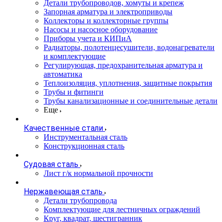
Детали трубопроводов, хомуты и крепеж
Запорная арматура и электроприводы
Коллекторы и коллекторные группы
Насосы и насосное оборудование
Приборы учета и КИПиА
Радиаторы, полотенцесушители, водонагреватели
и комплектующие
Регулирующая, предохранительная арматура и
автоматика
Теплоизоляция, уплотнения, защитные покрытия
Трубы и фитинги
Трубы канализационные и соединительные детали
Еще
Качественные стали
Инструментальная сталь
Конструкционная сталь
Судовая сталь
Лист г/к нормальной прочности
Нержавеющая сталь
Детали трубопровода
Комплектующие для лестничных ограждений
Круг, квадрат, шестигранник