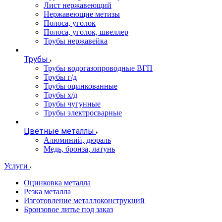
Лист нержавеющий
Нержавеющие метизы
Полоса, уголок
Полоса, уголок, швеллер
Трубы нержавейка
Трубы
Трубы водогазопроводные ВГП
Трубы г/д
Трубы оцинкованные
Трубы х/д
Трубы чугунные
Трубы электросварные
Цветные металлы
Алюминий, дюраль
Медь, бронза, латунь
Услуги
Оцинковка металла
Резка металла
Изготовление металлоконструкций
Бронзовое литье под заказ