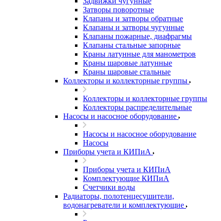
Задвижки чугунные
Затворы поворотные
Клапаны и затворы обратные
Клапаны и затворы чугунные
Клапаны пожарные, диафрагмы
Клапаны стальные запорные
Краны латунные для манометров
Краны шаровые латунные
Краны шаровые стальные
Коллекторы и коллекторные группы
Коллекторы и коллекторные группы
Коллекторы распределительные
Насосы и насосное оборудование
Насосы и насосное оборудование
Насосы
Приборы учета и КИПиА
Приборы учета и КИПиА
Комплектующие КИПиА
Счетчики воды
Радиаторы, полотенцесушители,
водонагреватели и комплектующие