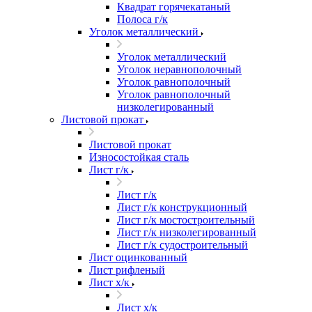
Квадрат горячекатаный
Полоса г/к
Уголок металлический
Уголок металлический
Уголок неравнополочный
Уголок равнополочный
Уголок равнополочный
низколегированный
Листовой прокат
Листовой прокат
Износостойкая сталь
Лист г/к
Лист г/к
Лист г/к конструкционный
Лист г/к мостостроительный
Лист г/к низколегированный
Лист г/к судостроительный
Лист оцинкованный
Лист рифленый
Лист х/к
Лист х/к