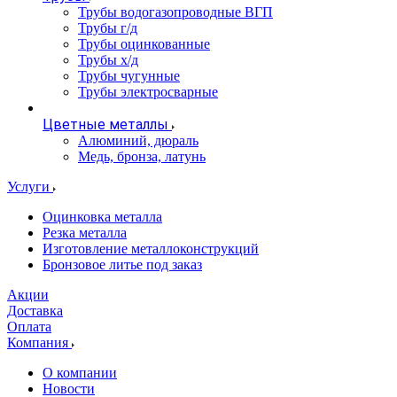
Трубы водогазопроводные ВГП
Трубы г/д
Трубы оцинкованные
Трубы х/д
Трубы чугунные
Трубы электросварные
Цветные металлы
Алюминий, дюраль
Медь, бронза, латунь
Услуги
Оцинковка металла
Резка металла
Изготовление металлоконструкций
Бронзовое литье под заказ
Акции
Доставка
Оплата
Компания
О компании
Новости