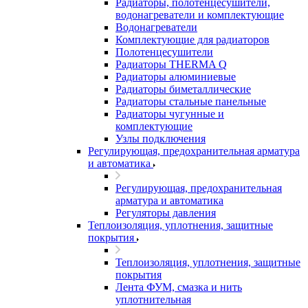
Радиаторы, полотенцесушители,
водонагреватели и комплектующие
Водонагреватели
Комплектующие для радиаторов
Полотенцесушители
Радиаторы THERMA Q
Радиаторы алюминиевые
Радиаторы биметаллические
Радиаторы стальные панельные
Радиаторы чугунные и
комплектующие
Узлы подключения
Регулирующая, предохранительная арматура
и автоматика
Регулирующая, предохранительная
арматура и автоматика
Регуляторы давления
Теплоизоляция, уплотнения, защитные
покрытия
Теплоизоляция, уплотнения, защитные
покрытия
Лента ФУМ, смазка и нить
уплотнительная