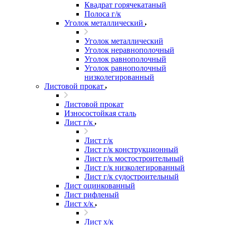
Квадрат горячекатаный
Полоса г/к
Уголок металлический
Уголок металлический
Уголок неравнополочный
Уголок равнополочный
Уголок равнополочный
низколегированный
Листовой прокат
Листовой прокат
Износостойкая сталь
Лист г/к
Лист г/к
Лист г/к конструкционный
Лист г/к мостостроительный
Лист г/к низколегированный
Лист г/к судостроительный
Лист оцинкованный
Лист рифленый
Лист х/к
Лист х/к