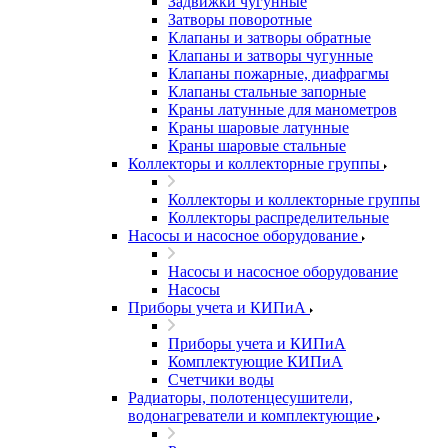
Задвижки чугунные
Затворы поворотные
Клапаны и затворы обратные
Клапаны и затворы чугунные
Клапаны пожарные, диафрагмы
Клапаны стальные запорные
Краны латунные для манометров
Краны шаровые латунные
Краны шаровые стальные
Коллекторы и коллекторные группы
Коллекторы и коллекторные группы
Коллекторы распределительные
Насосы и насосное оборудование
Насосы и насосное оборудование
Насосы
Приборы учета и КИПиА
Приборы учета и КИПиА
Комплектующие КИПиА
Счетчики воды
Радиаторы, полотенцесушители,
водонагреватели и комплектующие