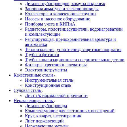
Детали трубопроводов, хомуты и крепеж
Запорная арматура и электроприводы
Коллекторы и коллекторные группы
Насосы и насосное оборудование
Приборы учета и КИПиА
Радиаторы, полотенцесушители, водонагреватели
и комплектующие
Регулирующая, предохранительная арматура и
автоматика
Теплоизоляция, уплотнения, защитные покрытия
Трубы и фитинги
Трубы канализационные и соединительные детали
Фильтры, грязевики, элеваторы
Электроинструменты
Качественные стали
Инструментальная сталь
Конструкционная сталь
Судовая сталь
Лист г/к нормальной прочности
Нержавеющая сталь
Детали трубопровода
Комплектующие для лестничных ограждений
Круг, квадрат, шестигранник
Лист нержавеющий
Нержавеющие метизы