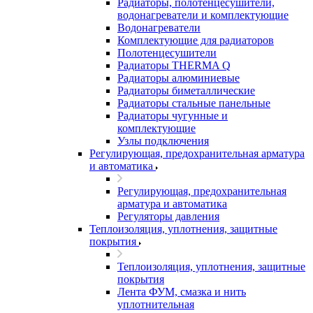
Радиаторы, полотенцесушители,
водонагреватели и комплектующие
Водонагреватели
Комплектующие для радиаторов
Полотенцесушители
Радиаторы THERMA Q
Радиаторы алюминиевые
Радиаторы биметаллические
Радиаторы стальные панельные
Радиаторы чугунные и
комплектующие
Узлы подключения
Регулирующая, предохранительная арматура
и автоматика
Регулирующая, предохранительная
арматура и автоматика
Регуляторы давления
Теплоизоляция, уплотнения, защитные
покрытия
Теплоизоляция, уплотнения, защитные
покрытия
Лента ФУМ, смазка и нить
уплотнительная