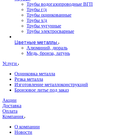
Трубы водогазопроводные ВГП
Трубы г/д
Трубы оцинкованные
Трубы х/д
Трубы чугунные
Трубы электросварные
Цветные металлы
Алюминий, дюраль
Медь, бронза, латунь
Услуги
Оцинковка металла
Резка металла
Изготовление металлоконструкций
Бронзовое литье под заказ
Акции
Доставка
Оплата
Компания
О компании
Новости