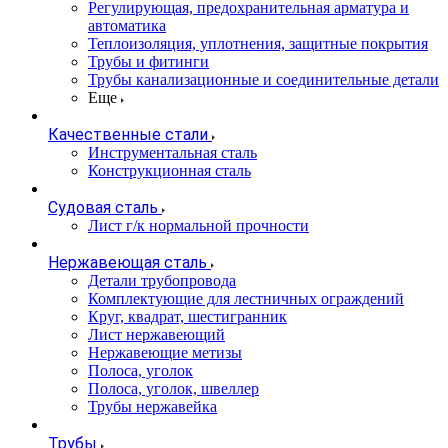
Регулирующая, предохранительная арматура и
автоматика
Теплоизоляция, уплотнения, защитные покрытия
Трубы и фитинги
Трубы канализационные и соединительные детали
Еще
Качественные стали
Инструментальная сталь
Конструкционная сталь
Судовая сталь
Лист г/к нормальной прочности
Нержавеющая сталь
Детали трубопровода
Комплектующие для лестничных ограждений
Круг, квадрат, шестигранник
Лист нержавеющий
Нержавеющие метизы
Полоса, уголок
Полоса, уголок, швеллер
Трубы нержавейка
Трубы