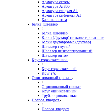
Арматура оптом
Арматура Ат800
Арматура гладкая А1
Арматура рифленая А3
Катанка оптом
Балка, швеллер
Балка, швеллер
Балки (Двутавр) низколегированные
Балки двутавровые (двутавр)
Швеллер гнутый
Швеллер низколегированный
Швеллер оптом
Круг горячекатаный
Круг горячекатаный
Круг г/к
Оцинкованный прокат
Оцинкованный прокат
Круг оцинкованный
Труба оцинкованная
Полоса, квадрат
Полоса, квадрат