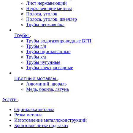
Лист нержавеющий
Нержавеющие метизы
Полоса, уголок
Полоса, уголок, швеллер
Трубы нержавейка
Трубы
Трубы водогазопроводные ВГП
Трубы г/д
Трубы оцинкованные
Трубы х/д
Трубы чугунные
Трубы электросварные
Цветные металлы
Алюминий, дюраль
Медь, бронза, латунь
Услуги
Оцинковка металла
Резка металла
Изготовление металлоконструкций
Бронзовое литье под заказ