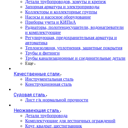
Детали трубопроводов, хомуты и крепеж
Запорная арматура и электроприводы
Коллекторы и коллекторные группы
Насосы и насосное оборудование
Приборы учета и КИПиА
Радиаторы, полотенцесушители, водонагреватели
и комплектующие
Регулирующая, предохранительная арматура и
автоматика
Теплоизоляция, уплотнения, защитные покрытия
Трубы и фитинги
Трубы канализационные и соединительные детали
Еще
Качественные стали
Инструментальная сталь
Конструкционная сталь
Судовая сталь
Лист г/к нормальной прочности
Нержавеющая сталь
Детали трубопровода
Комплектующие для лестничных ограждений
Круг, квадрат, шестигранник