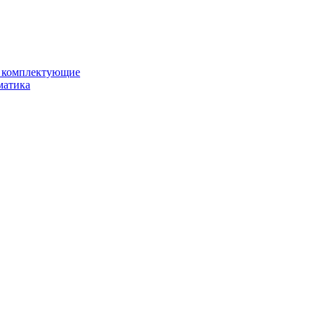
и комплектующие
матика