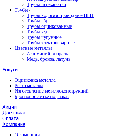
Трубы нержавейка
Трубы
Трубы водогазопроводные ВГП
Трубы г/д
Трубы оцинкованные
Трубы х/д
Трубы чугунные
Трубы электросварные
Цветные металлы
Алюминий, дюраль
Медь, бронза, латунь
Услуги
Оцинковка металла
Резка металла
Изготовление металлоконструкций
Бронзовое литье под заказ
Акции
Доставка
Оплата
Компания
О компании