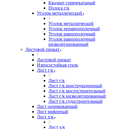
Квадрат горячекатаный
Полоса г/к
Уголок металлический
Уголок металлический
Уголок неравнополочный
Уголок равнополочный
Уголок равнополочный
низколегированный
Листовой прокат
Листовой прокат
Износостойкая сталь
Лист г/к
Лист г/к
Лист г/к конструкционный
Лист г/к мостостроительный
Лист г/к низколегированный
Лист г/к судостроительный
Лист оцинкованный
Лист рифленый
Лист х/к
Лист х/к