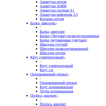
Арматура оптом
Арматура Ат800
Арматура гладкая А1
Арматура рифленая А3
Катанка оптом
Балка, швеллер
Балка, швеллер
Балки (Двутавр) низколегированные
Балки двутавровые (двутавр)
Швеллер гнутый
Швеллер низколегированный
Швеллер оптом
Круг горячекатаный
Круг горячекатаный
Круг г/к
Оцинкованный прокат
Оцинкованный прокат
Круг оцинкованный
Труба оцинкованная
Полоса, квадрат
Полоса, квадрат