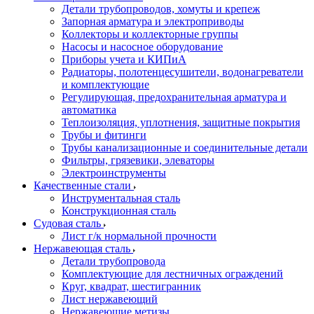
Детали трубопроводов, хомуты и крепеж
Запорная арматура и электроприводы
Коллекторы и коллекторные группы
Насосы и насосное оборудование
Приборы учета и КИПиА
Радиаторы, полотенцесушители, водонагреватели
и комплектующие
Регулирующая, предохранительная арматура и
автоматика
Теплоизоляция, уплотнения, защитные покрытия
Трубы и фитинги
Трубы канализационные и соединительные детали
Фильтры, грязевики, элеваторы
Электроинструменты
Качественные стали
Инструментальная сталь
Конструкционная сталь
Судовая сталь
Лист г/к нормальной прочности
Нержавеющая сталь
Детали трубопровода
Комплектующие для лестничных ограждений
Круг, квадрат, шестигранник
Лист нержавеющий
Нержавеющие метизы