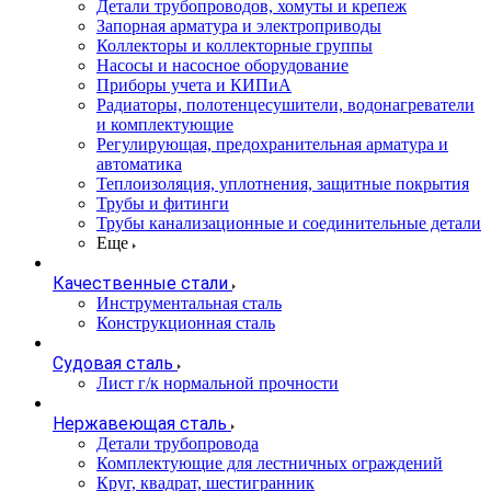
Детали трубопроводов, хомуты и крепеж
Запорная арматура и электроприводы
Коллекторы и коллекторные группы
Насосы и насосное оборудование
Приборы учета и КИПиА
Радиаторы, полотенцесушители, водонагреватели
и комплектующие
Регулирующая, предохранительная арматура и
автоматика
Теплоизоляция, уплотнения, защитные покрытия
Трубы и фитинги
Трубы канализационные и соединительные детали
Еще
Качественные стали
Инструментальная сталь
Конструкционная сталь
Судовая сталь
Лист г/к нормальной прочности
Нержавеющая сталь
Детали трубопровода
Комплектующие для лестничных ограждений
Круг, квадрат, шестигранник