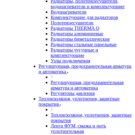
Радиаторы, полотенцесушители,
водонагреватели и комплектующие
Водонагреватели
Комплектующие для радиаторов
Полотенцесушители
Радиаторы THERMA Q
Радиаторы алюминиевые
Радиаторы биметаллические
Радиаторы стальные панельные
Радиаторы чугунные и
комплектующие
Узлы подключения
Регулирующая, предохранительная арматура
и автоматика
Регулирующая, предохранительная
арматура и автоматика
Регуляторы давления
Теплоизоляция, уплотнения, защитные
покрытия
Теплоизоляция, уплотнения, защитные
покрытия
Лента ФУМ, смазка и нить
уплотнительная