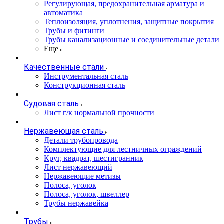
Регулирующая, предохранительная арматура и
автоматика
Теплоизоляция, уплотнения, защитные покрытия
Трубы и фитинги
Трубы канализационные и соединительные детали
Еще
Качественные стали
Инструментальная сталь
Конструкционная сталь
Судовая сталь
Лист г/к нормальной прочности
Нержавеющая сталь
Детали трубопровода
Комплектующие для лестничных ограждений
Круг, квадрат, шестигранник
Лист нержавеющий
Нержавеющие метизы
Полоса, уголок
Полоса, уголок, швеллер
Трубы нержавейка
Трубы