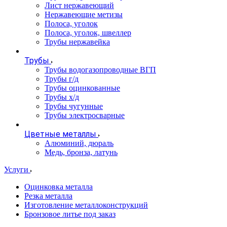
Лист нержавеющий
Нержавеющие метизы
Полоса, уголок
Полоса, уголок, швеллер
Трубы нержавейка
Трубы
Трубы водогазопроводные ВГП
Трубы г/д
Трубы оцинкованные
Трубы х/д
Трубы чугунные
Трубы электросварные
Цветные металлы
Алюминий, дюраль
Медь, бронза, латунь
Услуги
Оцинковка металла
Резка металла
Изготовление металлоконструкций
Бронзовое литье под заказ