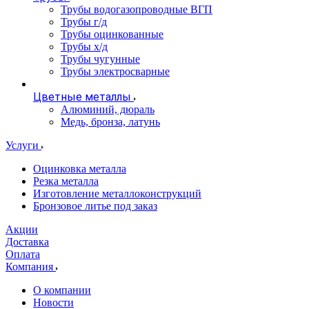
Трубы водогазопроводные ВГП
Трубы г/д
Трубы оцинкованные
Трубы х/д
Трубы чугунные
Трубы электросварные
Цветные металлы
Алюминий, дюраль
Медь, бронза, латунь
Услуги
Оцинковка металла
Резка металла
Изготовление металлоконструкций
Бронзовое литье под заказ
Акции
Доставка
Оплата
Компания
О компании
Новости