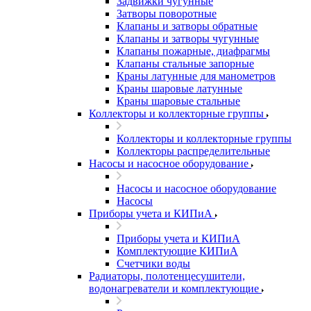
Задвижки чугунные
Затворы поворотные
Клапаны и затворы обратные
Клапаны и затворы чугунные
Клапаны пожарные, диафрагмы
Клапаны стальные запорные
Краны латунные для манометров
Краны шаровые латунные
Краны шаровые стальные
Коллекторы и коллекторные группы
Коллекторы и коллекторные группы
Коллекторы распределительные
Насосы и насосное оборудование
Насосы и насосное оборудование
Насосы
Приборы учета и КИПиА
Приборы учета и КИПиА
Комплектующие КИПиА
Счетчики воды
Радиаторы, полотенцесушители,
водонагреватели и комплектующие