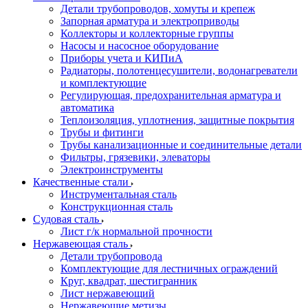
Детали трубопроводов, хомуты и крепеж
Запорная арматура и электроприводы
Коллекторы и коллекторные группы
Насосы и насосное оборудование
Приборы учета и КИПиА
Радиаторы, полотенцесушители, водонагреватели
и комплектующие
Регулирующая, предохранительная арматура и
автоматика
Теплоизоляция, уплотнения, защитные покрытия
Трубы и фитинги
Трубы канализационные и соединительные детали
Фильтры, грязевики, элеваторы
Электроинструменты
Качественные стали
Инструментальная сталь
Конструкционная сталь
Судовая сталь
Лист г/к нормальной прочности
Нержавеющая сталь
Детали трубопровода
Комплектующие для лестничных ограждений
Круг, квадрат, шестигранник
Лист нержавеющий
Нержавеющие метизы