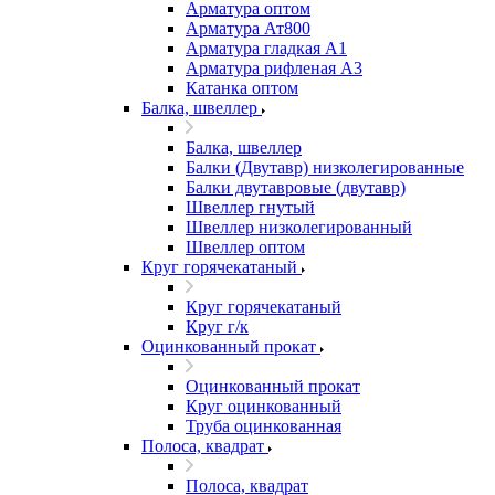
Арматура оптом
Арматура Ат800
Арматура гладкая А1
Арматура рифленая А3
Катанка оптом
Балка, швеллер
Балка, швеллер
Балки (Двутавр) низколегированные
Балки двутавровые (двутавр)
Швеллер гнутый
Швеллер низколегированный
Швеллер оптом
Круг горячекатаный
Круг горячекатаный
Круг г/к
Оцинкованный прокат
Оцинкованный прокат
Круг оцинкованный
Труба оцинкованная
Полоса, квадрат
Полоса, квадрат