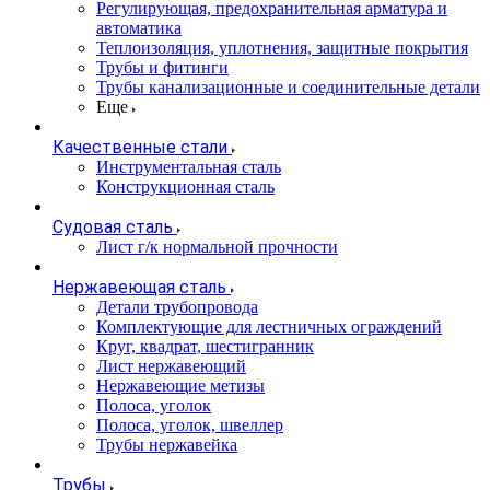
Регулирующая, предохранительная арматура и
автоматика
Теплоизоляция, уплотнения, защитные покрытия
Трубы и фитинги
Трубы канализационные и соединительные детали
Еще
Качественные стали
Инструментальная сталь
Конструкционная сталь
Судовая сталь
Лист г/к нормальной прочности
Нержавеющая сталь
Детали трубопровода
Комплектующие для лестничных ограждений
Круг, квадрат, шестигранник
Лист нержавеющий
Нержавеющие метизы
Полоса, уголок
Полоса, уголок, швеллер
Трубы нержавейка
Трубы