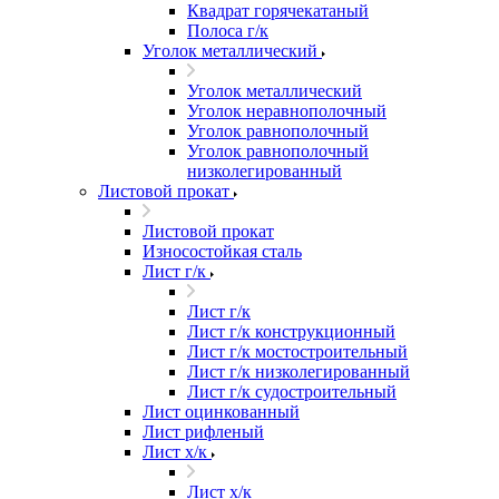
Квадрат горячекатаный
Полоса г/к
Уголок металлический
Уголок металлический
Уголок неравнополочный
Уголок равнополочный
Уголок равнополочный
низколегированный
Листовой прокат
Листовой прокат
Износостойкая сталь
Лист г/к
Лист г/к
Лист г/к конструкционный
Лист г/к мостостроительный
Лист г/к низколегированный
Лист г/к судостроительный
Лист оцинкованный
Лист рифленый
Лист х/к
Лист х/к