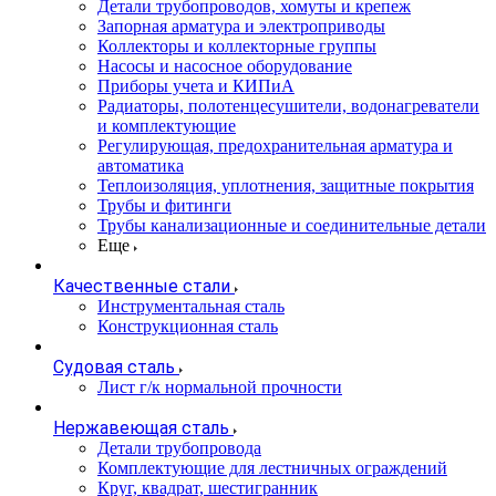
Детали трубопроводов, хомуты и крепеж
Запорная арматура и электроприводы
Коллекторы и коллекторные группы
Насосы и насосное оборудование
Приборы учета и КИПиА
Радиаторы, полотенцесушители, водонагреватели
и комплектующие
Регулирующая, предохранительная арматура и
автоматика
Теплоизоляция, уплотнения, защитные покрытия
Трубы и фитинги
Трубы канализационные и соединительные детали
Еще
Качественные стали
Инструментальная сталь
Конструкционная сталь
Судовая сталь
Лист г/к нормальной прочности
Нержавеющая сталь
Детали трубопровода
Комплектующие для лестничных ограждений
Круг, квадрат, шестигранник