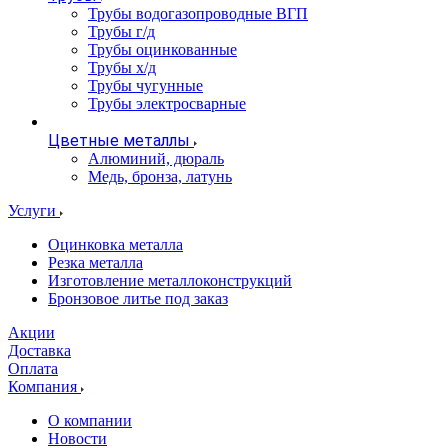
Трубы водогазопроводные ВГП
Трубы г/д
Трубы оцинкованные
Трубы х/д
Трубы чугунные
Трубы электросварные
Цветные металлы
Алюминий, дюраль
Медь, бронза, латунь
Услуги
Оцинковка металла
Резка металла
Изготовление металлоконструкций
Бронзовое литье под заказ
Акции
Доставка
Оплата
Компания
О компании
Новости