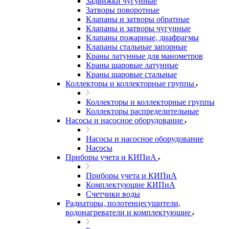
Задвижки чугунные
Затворы поворотные
Клапаны и затворы обратные
Клапаны и затворы чугунные
Клапаны пожарные, диафрагмы
Клапаны стальные запорные
Краны латунные для манометров
Краны шаровые латунные
Краны шаровые стальные
Коллекторы и коллекторные группы
Коллекторы и коллекторные группы
Коллекторы распределительные
Насосы и насосное оборудование
Насосы и насосное оборудование
Насосы
Приборы учета и КИПиА
Приборы учета и КИПиА
Комплектующие КИПиА
Счетчики воды
Радиаторы, полотенцесушители,
водонагреватели и комплектующие