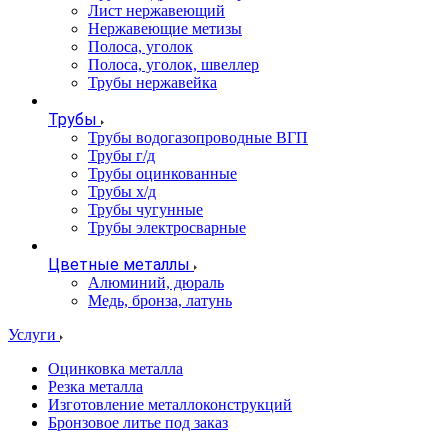
Лист нержавеющий
Нержавеющие метизы
Полоса, уголок
Полоса, уголок, швеллер
Трубы нержавейка
Трубы
Трубы водогазопроводные ВГП
Трубы г/д
Трубы оцинкованные
Трубы х/д
Трубы чугунные
Трубы электросварные
Цветные металлы
Алюминий, дюраль
Медь, бронза, латунь
Услуги
Оцинковка металла
Резка металла
Изготовление металлоконструкций
Бронзовое литье под заказ