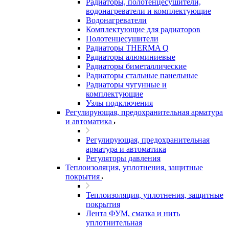
Радиаторы, полотенцесушители,
водонагреватели и комплектующие
Водонагреватели
Комплектующие для радиаторов
Полотенцесушители
Радиаторы THERMA Q
Радиаторы алюминиевые
Радиаторы биметаллические
Радиаторы стальные панельные
Радиаторы чугунные и
комплектующие
Узлы подключения
Регулирующая, предохранительная арматура
и автоматика
Регулирующая, предохранительная
арматура и автоматика
Регуляторы давления
Теплоизоляция, уплотнения, защитные
покрытия
Теплоизоляция, уплотнения, защитные
покрытия
Лента ФУМ, смазка и нить
уплотнительная