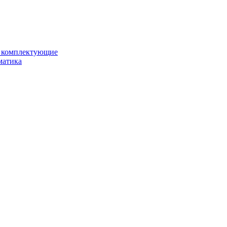
и комплектующие
матика