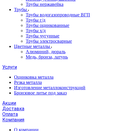
Трубы нержавейка
Трубы
Трубы водогазопроводные ВГП
Трубы г/д
Трубы оцинкованные
Трубы х/д
Трубы чугунные
Трубы электросварные
Цветные металлы
Алюминий, дюраль
Медь, бронза, латунь
Услуги
Оцинковка металла
Резка металла
Изготовление металлоконструкций
Бронзовое литье под заказ
Акции
Доставка
Оплата
Компания
О компании